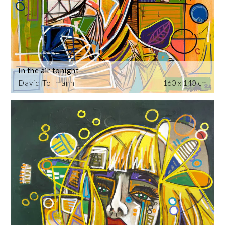
In the air tonight
David Tollmann
160 x 140 cm