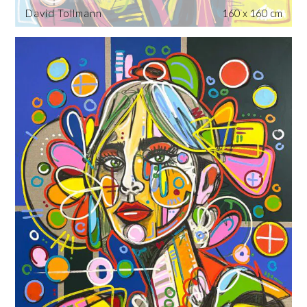
David Tollmann
160 x 160 cm