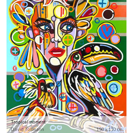
Tropical moment
David Tollmann
150 x 110 cm