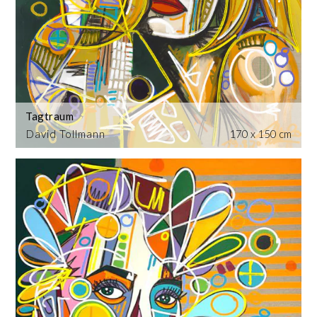
Tagtraum
David Tollmann
170 x 150 cm