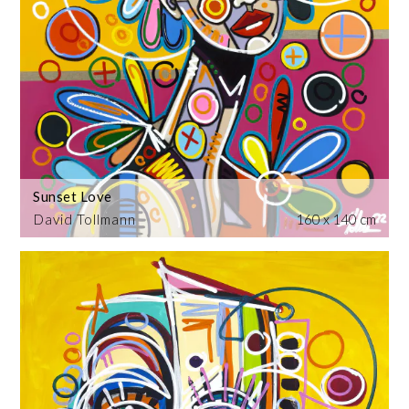
Sunset Love
David Tollmann
160 x 140 cm