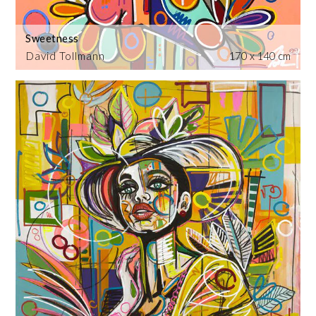
Sweetness
David Tollmann
170 x 140 cm