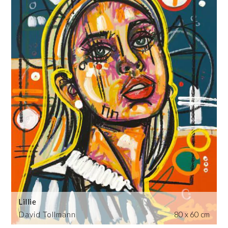
Lillie
David Tollmann
80 x 60 cm