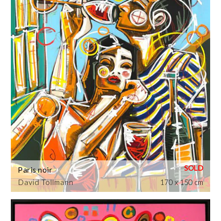
Paris noir
David Tollmann
170 x 150 cm