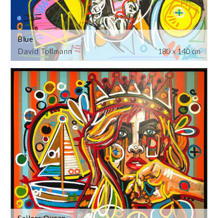
Blue
David Tollmann
180 x 140 cm