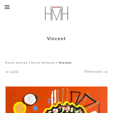
Vincent
Kunst kaufen
/
David Tollmann
/ Vincent
← Lucia
Three eyes →