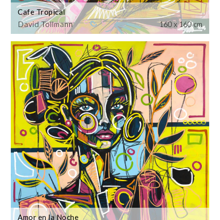
Cafe Tropical
David Tollmann
160 x 160 cm
Amor en la Noche