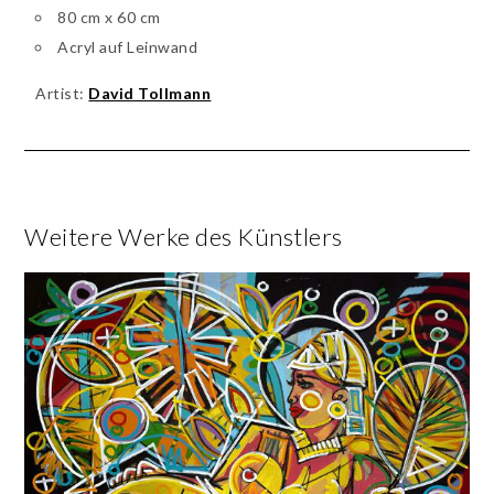
80 cm x 60 cm
Acryl auf Leinwand
Artist:
David Tollmann
Weitere Werke des Künstlers