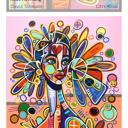
David Tollmann
120 x 90 cm