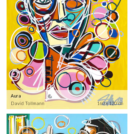
Aura
David Tollmann
160 x 120 cm