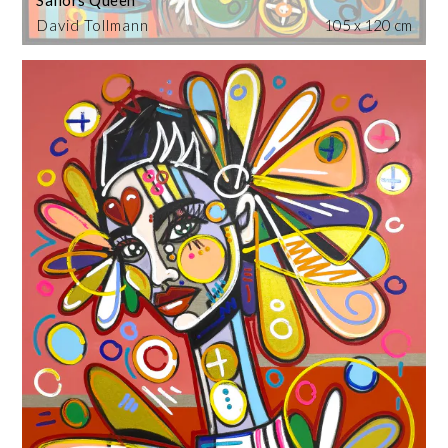
Sailors Queen
David Tollmann
105 x 120 cm