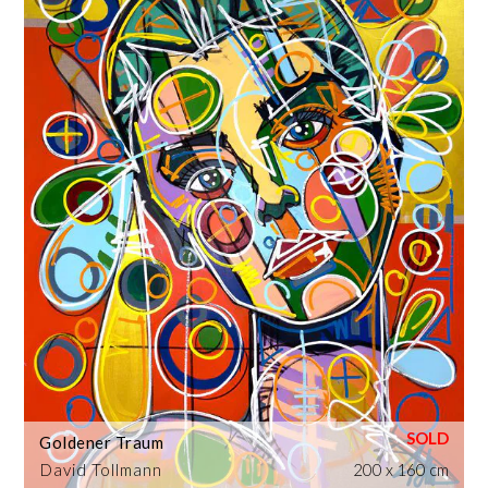
Goldener Traum
David Tollmann
200 x 160 cm