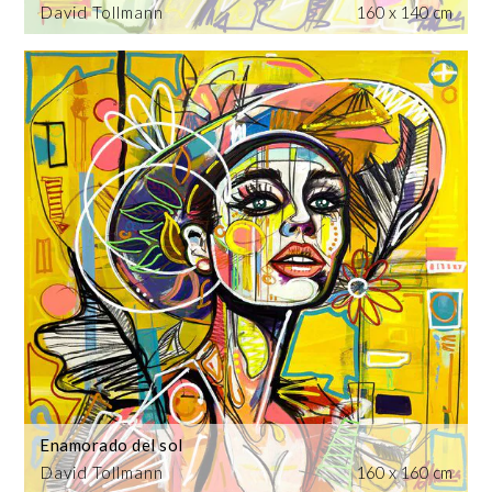
David Tollmann
160 x 140 cm
Enamorado del sol
David Tollmann
160 x 160 cm