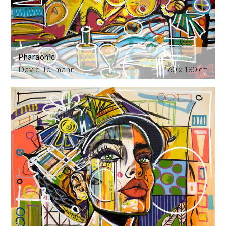
Pharaonic
David Tollmann
160 x 180 cm