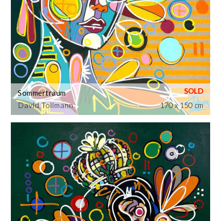
Sommertraum
David Tollmann
170 x 150 cm