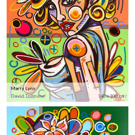
Marry Lynn
David Tollmann
140 x 100 cm