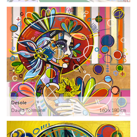
Desole
David Tollmann
160 x 180 cm