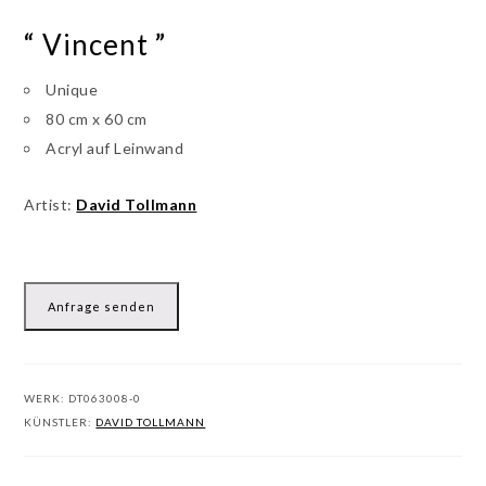
“ Vincent ”
Unique
80 cm x 60 cm
Acryl auf Leinwand
Artist:
David Tollmann
Anfrage senden
WERK:
DT063008-0
KÜNSTLER:
DAVID TOLLMANN