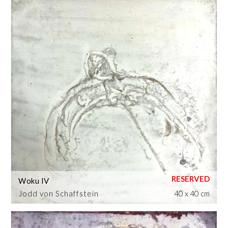
Woku IV
Jodd von Schaffstein
40 x 40 cm