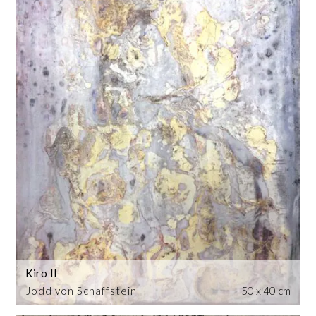
Kiro II
Jodd von Schaffstein
50 x 40 cm