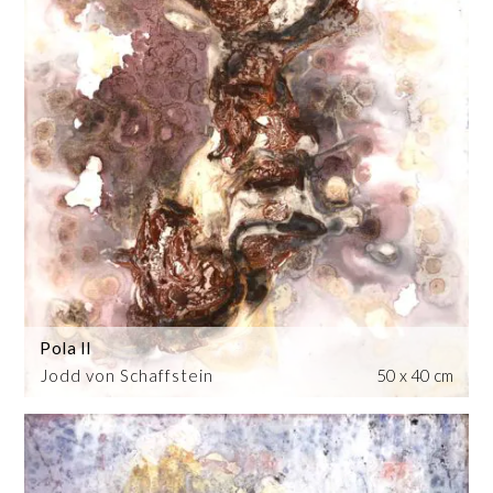
Pola II
Jodd von Schaffstein
50 x 40 cm