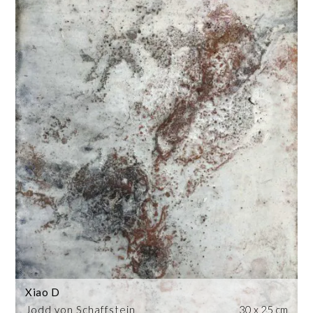
Xiao D
Jodd von Schaffstein
30 x 25 cm