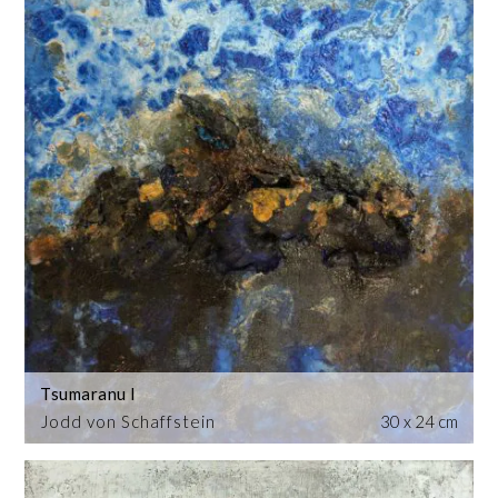
Tsumaranu I
Jodd von Schaffstein
30 x 24 cm