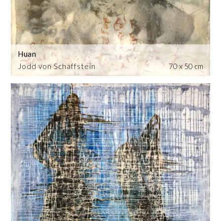
Huan
Jodd von Schaffstein
70 x 50 cm