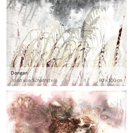
Dongan
Jodd von Schaffstein
80 x 100 cm