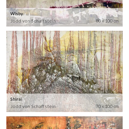
Wisby
Jodd von Schaffstein
80 x 100 cm
Shirai
Jodd von Schaffstein
70 x 100 cm