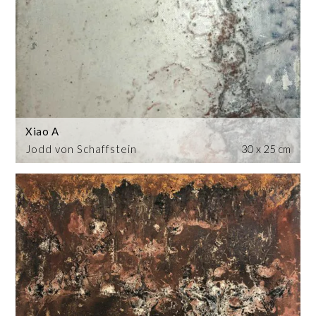
Xiao A
Jodd von Schaffstein
30 x 25 cm