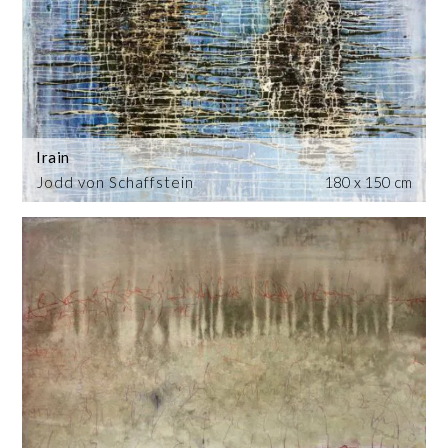
Irain
Jodd von Schaffstein
180 x 150 cm