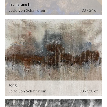
Tsumaranu II
Jodd von Schaffstein
30 x 24 cm
Jong
Jodd von Schaffstein
80 x 100 cm