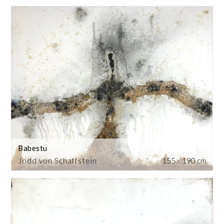
Babestu
Jodd von Schaffstein
155 x 190 cm