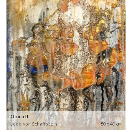
Otona III
Jodd von Schaffstein
50 x 40 cm