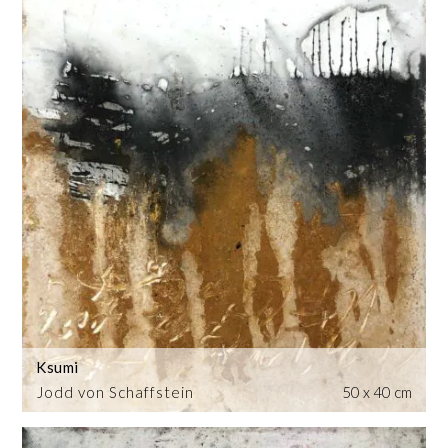
Ksumi
Jodd von Schaffstein
50 x 40 cm