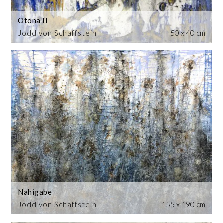
Otona II
Jodd von Schaffstein
50 x 40 cm
Nahigabe
Jodd von Schaffstein
155 x 190 cm