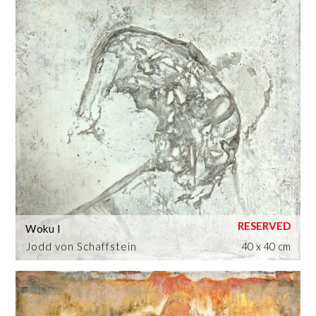
Woku I
Jodd von Schaffstein
40 x 40 cm