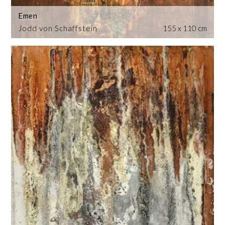
Emen
Jodd von Schaffstein
155 x 110 cm