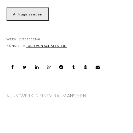
Anfrage senden
WERK:
JVS030028-0
KÜNSTLER:
JODD VON SCHAFFSTEIN
KUNSTWERK IN EINEM RAUM ANSEHEN