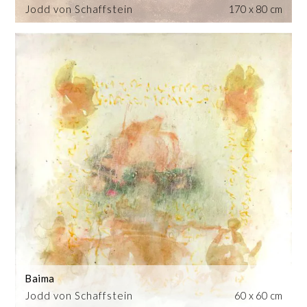
Jodd von Schaffstein
170 x 80 cm
Baima
Jodd von Schaffstein
60 x 60 cm