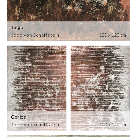
Taigo
Jodd von Schaffstein
100 x 120 cm
Gorios
Jodd von Schaffstein
100 x 140 cm