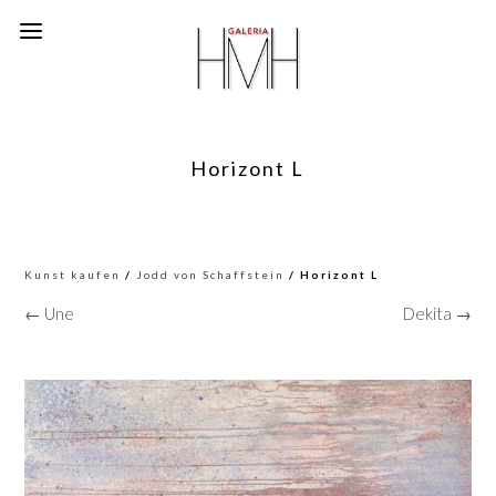
Horizont L
Kunst kaufen
/
Jodd von Schaffstein
/ Horizont L
← Une
Dekita →