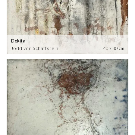
Dekita
Jodd von Schaffstein
40 x 30 cm