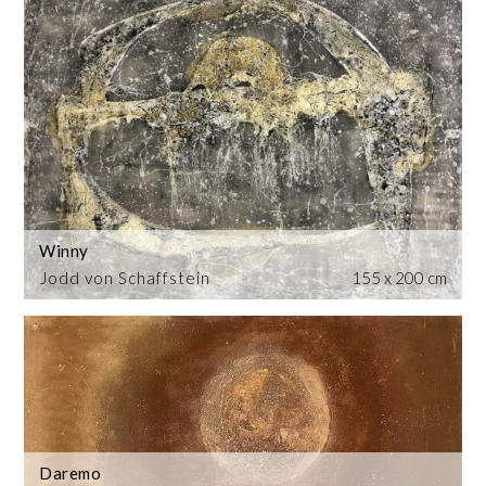
Winny
Jodd von Schaffstein
155 x 200 cm
Daremo