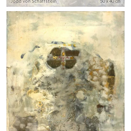
Jodd von Schaffstein
50 x 40 cm