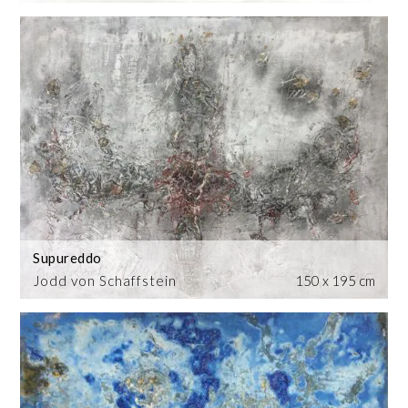
Supureddo
Jodd von Schaffstein
150 x 195 cm