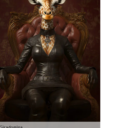
Giradomina