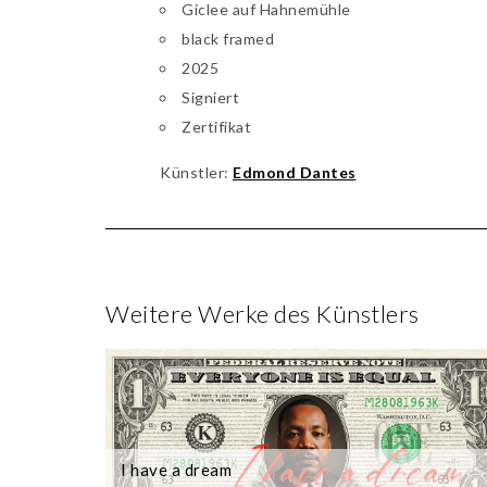
Giclee auf Hahnemühle
black framed
2025
Signiert
Zertifikat
Künstler:
Edmond Dantes
Weitere Werke des Künstlers
I have a dream