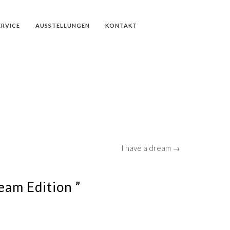
ERVICE
AUSSTELLUNGEN
KONTAKT
I have a dream →
ream Edition ”