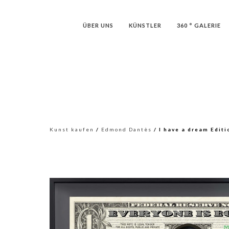
ÜBER UNS
KÜNSTLER
360 ° GALERIE
Kunst kaufen
/
Edmond Dantès
/ I have a dream Editi