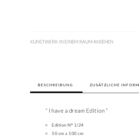
KUNSTWERK IN EINEM RAUM ANSEHEN
BESCHREIBUNG
ZUSÄTZLICHE INFOR
“ I have a dream Edition ”
Edition N° 1/24
50 cm x 100 cm