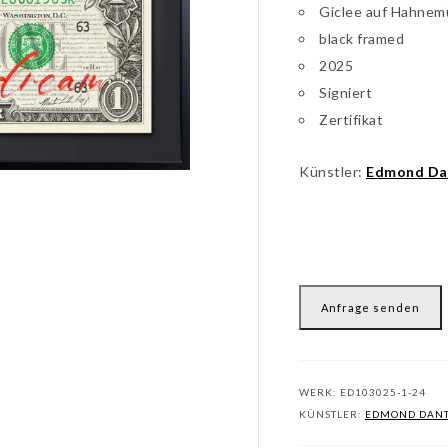
Giclee auf Hahnem
black framed
2025
Signiert
Zertifikat
Künstler:
Edmond Da
Anfrage senden
WERK:
ED103025-1-24
KÜNSTLER:
EDMOND DANT