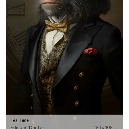
Tea Time
Edmond Dantès
184 x 108 cm