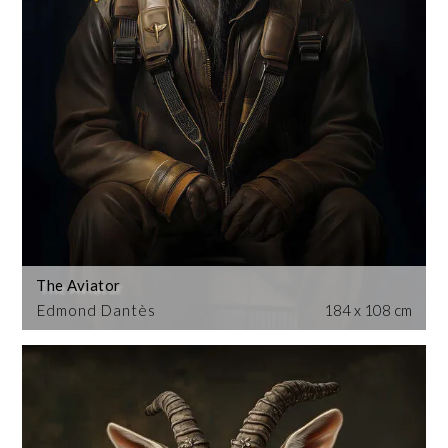
The Aviator
Edmond Dantès
184 x 108 cm