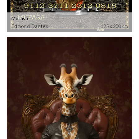
Mufasa
Edmond Dantès
125 x 200 cm