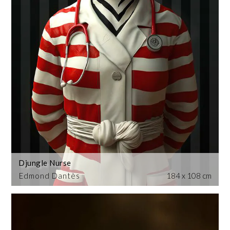
Djungle Nurse
Edmond Dantès
184 x 108 cm