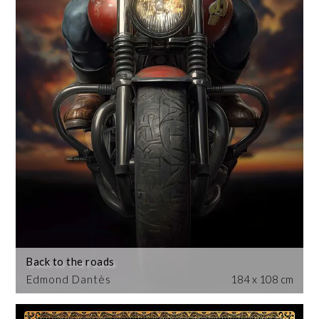
Back to the roads
Edmond Dantès
184 x 108 cm