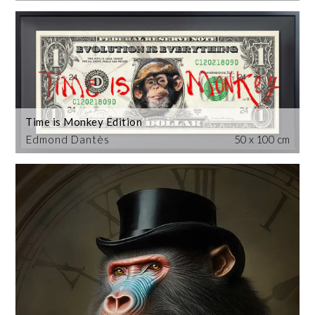
Time is Monkey Edition
Edmond Dantès
50 x 100 cm