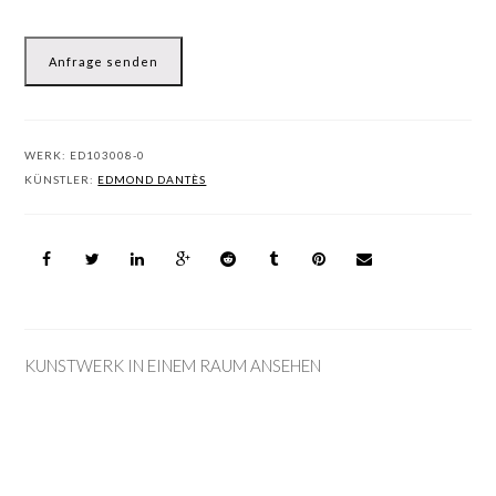
Anfrage senden
WERK:
ED103008-0
KÜNSTLER:
EDMOND DANTÈS
KUNSTWERK IN EINEM RAUM ANSEHEN