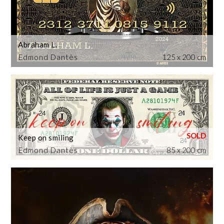
Abraham L.
Edmond Dantès
125 x 200 cm
Keep on smiling
Edmond Dantès
85 x 200 cm