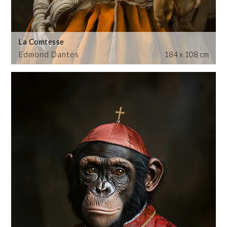
La Comtesse
Edmond Dantès
184 x 108 cm