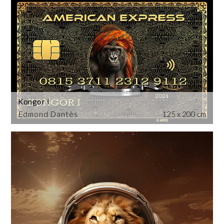
Kongor I
Edmond Dantès
125 x 200 cm