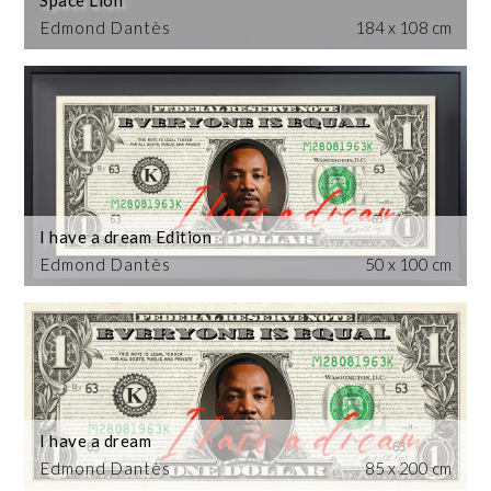
Edmond Dantès
184 x 108 cm
I have a dream Edition
Edmond Dantès
50 x 100 cm
I have a dream
Edmond Dantès
85 x 200 cm