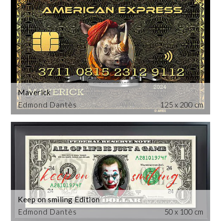
Maverick
Edmond Dantès
125 x 200 cm
Keep on smiling Edition
Edmond Dantès
50 x 100 cm