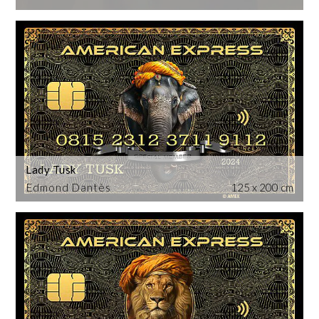
Lady Tusk
Edmond Dantès
125 x 200 cm