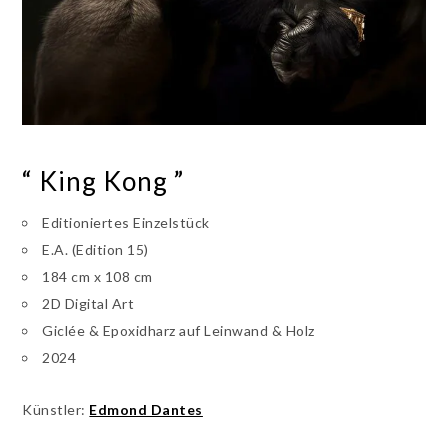
“ King Kong ”
Editioniertes Einzelstück
E.A. (Edition 15)
184 cm x 108 cm
2D Digital Art
Giclée & Epoxidharz auf Leinwand & Holz
2024
Künstler:
Edmond Dantes