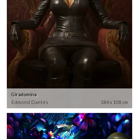
Giradomina
Edmond Dantès
184 x 108 cm