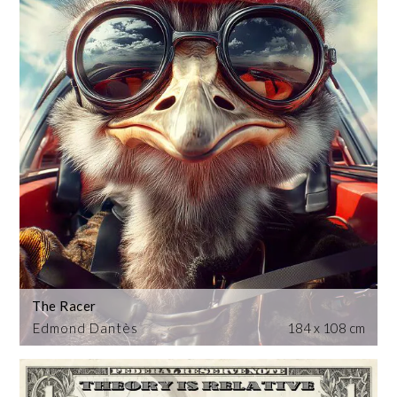
The Racer
Edmond Dantès
184 x 108 cm