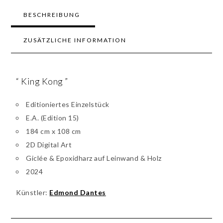
BESCHREIBUNG
ZUSÄTZLICHE INFORMATION
“ King Kong ”
Editioniertes Einzelstück
E.A. (Edition 15)
184 cm x 108 cm
2D Digital Art
Giclée & Epoxidharz auf Leinwand & Holz
2024
Künstler:
Edmond Dantes