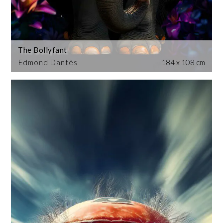
The Bollyfant
Edmond Dantès
184 x 108 cm