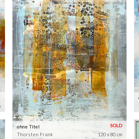
m
ohne Titel
Thorsten Frank
120 x 80 cm