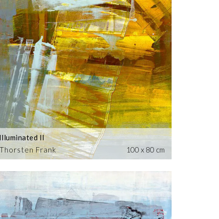
Illuminated II
Thorsten Frank
100 x 80 cm