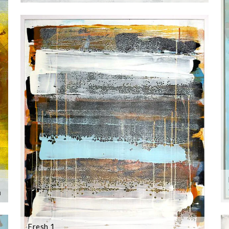
m
Fresh 1