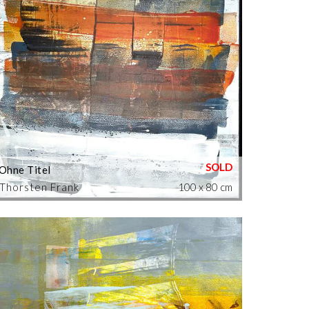
Ohne Titel
Thorsten Frank
100 x 80 cm