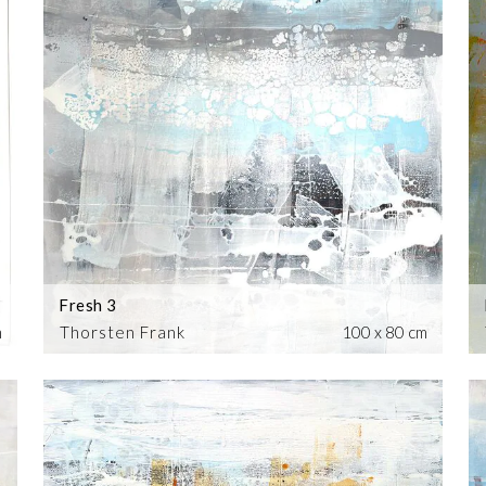
Fresh 3
m
Thorsten Frank
100 x 80 cm