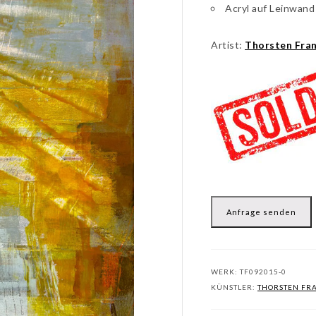
Acryl auf Leinwand
Artist:
Thorsten Fra
Anfrage senden
WERK:
TF092015-0
KÜNSTLER:
THORSTEN FR