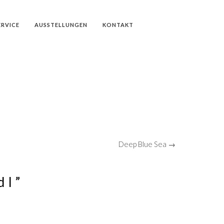
ERVICE
AUSSTELLUNGEN
KONTAKT
Deep Blue Sea →
 I ”