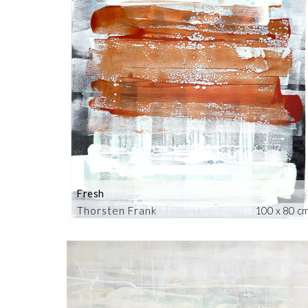
Fresh
Thorsten Frank
100 x 80 c