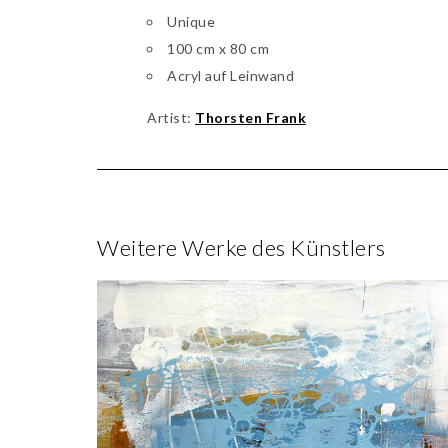
Unique
100 cm x 80 cm
Acryl auf Leinwand
Artist:
Thorsten Frank
Weitere Werke des Künstlers