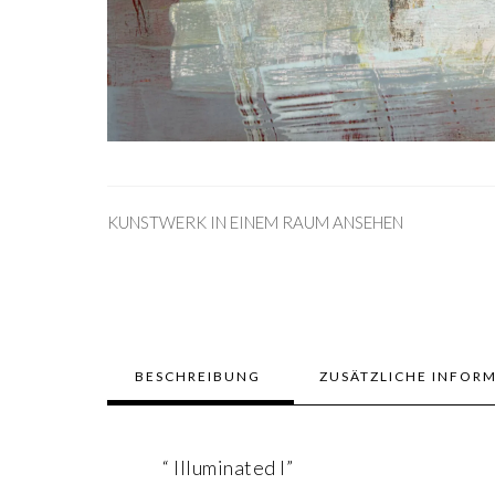
KUNSTWERK IN EINEM RAUM ANSEHEN
BESCHREIBUNG
ZUSÄTZLICHE INFOR
“ Illuminated I”