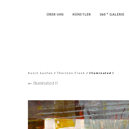
ÜBER UNS
KÜNSTLER
360 ° GALERIE
Kunst kaufen
/
Thorsten Frank
/ Illuminated I
← Illuminated II