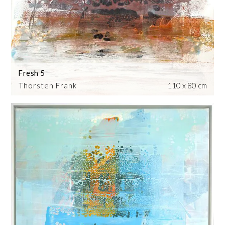
Fresh 5
Thorsten Frank
110 x 80 cm