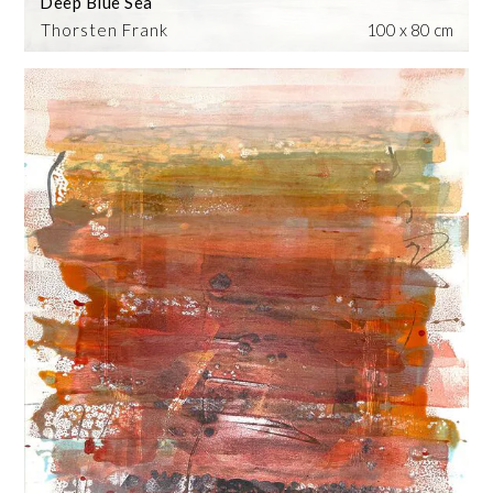
Deep Blue Sea
Thorsten Frank
100 x 80 cm