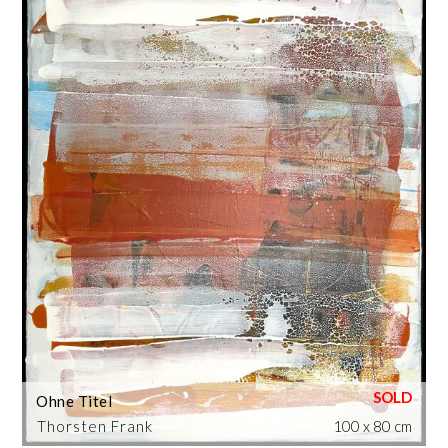
Ohne Titel
Thorsten Frank
100 x 80 cm