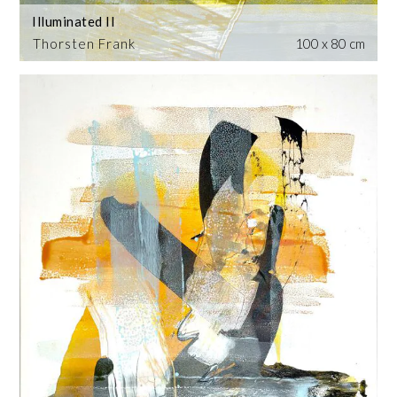
Illuminated II
Thorsten Frank
100 x 80 cm