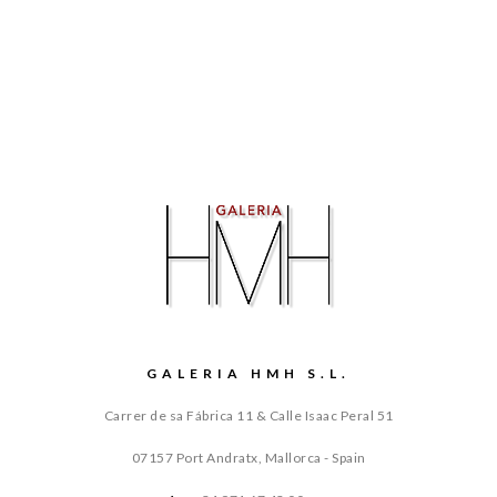
GALERIA HMH S.L.
Carrer de sa Fábrica 11 & Calle Isaac Peral 51
07157 Port Andratx, Mallorca - Spain