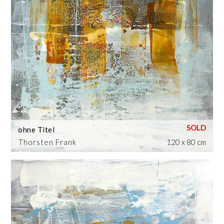
ohne Titel
Thorsten Frank
120 x 80 cm