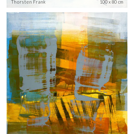
Thorsten Frank
100 x 80 cm