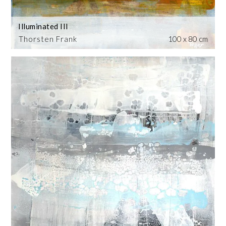
Illuminated III
Thorsten Frank
100 x 80 cm