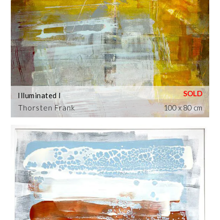
Illuminated I
Thorsten Frank
100 x 80 cm