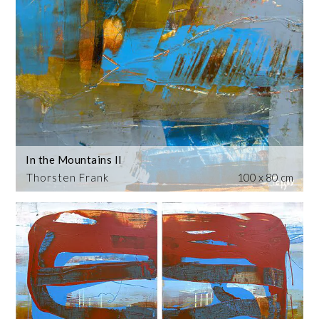
In the Mountains II
Thorsten Frank
100 x 80 cm