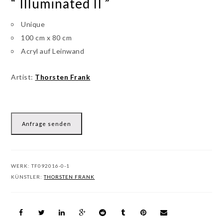
“ Illuminated II ”
Unique
100 cm x 80 cm
Acryl auf Leinwand
Artist:
Thorsten Frank
Anfrage senden
WERK:
TF092016-0-1
KÜNSTLER:
THORSTEN FRANK