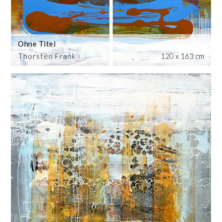
Ohne Titel
Thorsten Frank
120 x 163 cm