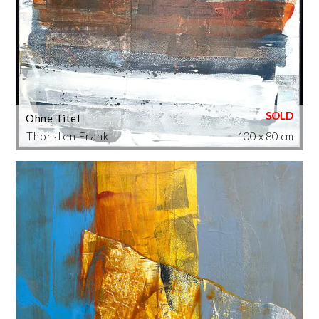
Ohne Titel
Thorsten Frank
100 x 80 cm