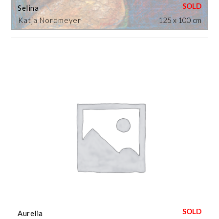
Selina
Katja Nordmeyer
125 x 100 cm
Aurelia