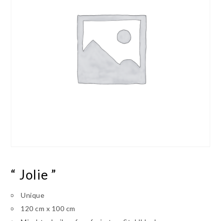
“ Jolie ”
Unique
120 cm x 100 cm