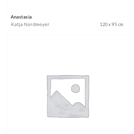
Anastasia
Katja Nordmeyer
120 x 95 cm