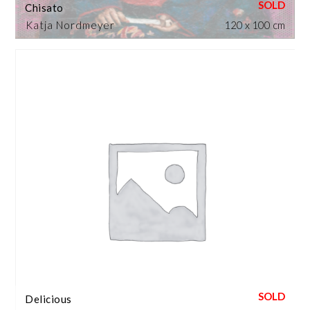
Chisato
Katja Nordmeyer
120 x 100 cm
Delicious