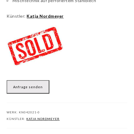
Mischtechnik auf perforiertem Stahlblech
Künstler:
Katja Nordmeyer
Anfrage senden
WERK:
KN042021-0
KÜNSTLER:
KATJA NORDMEYER