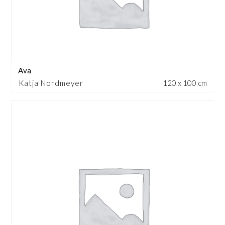
Ava
Katja Nordmeyer
120 x 100 cm