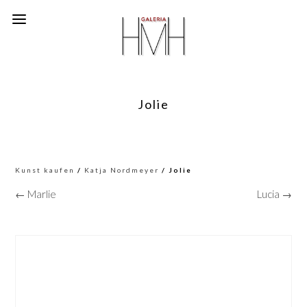
Jolie
Kunst kaufen
/
Katja Nordmeyer
/ Jolie
← Marlie
Lucia →