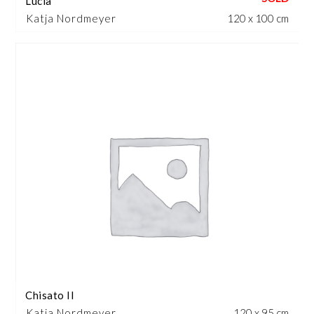
Lucia
Katja Nordmeyer
120 x 100 cm
Chisato II
Katja Nordmeyer
120 x 95 cm