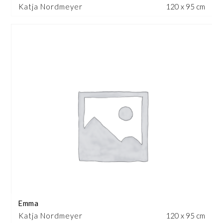
Katja Nordmeyer
120 x 95 cm
Emma
Katja Nordmeyer
120 x 95 cm