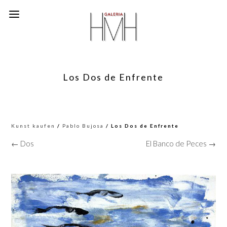
Los Dos de Enfrente
Kunst kaufen
/
Pablo Bujosa
/ Los Dos de Enfrente
← Dos
El Banco de Peces →