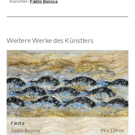
Künstler:
Pablo Bujosa
Weitere Werke des Künstlers
Fiesta
Pablo Bujosa
99 x 139 cm