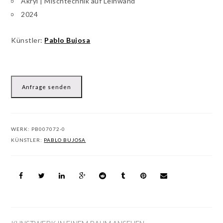
Akryl | Mischtechnik auf Leinwand
2024
Künstler:
Pablo Bujosa
Anfrage senden
WERK:
PB007072-0
KÜNSTLER:
PABLO BUJOSA