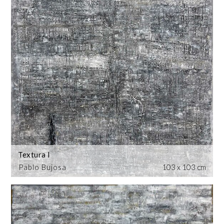
Textura I
Pablo Bujosa
103 x 103 cm