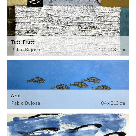
Tutti Frutti
Pablo Bujosa
140 x 185 cm
Azul
Pablo Bujosa
84 x 210 cm