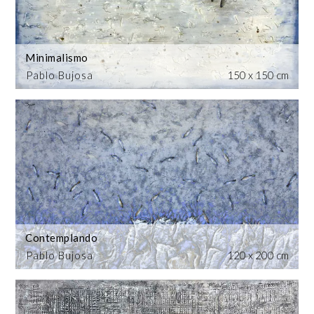
Minimalismo
Pablo Bujosa
150 x 150 cm
Contemplando
Pablo Bujosa
120 x 200 cm