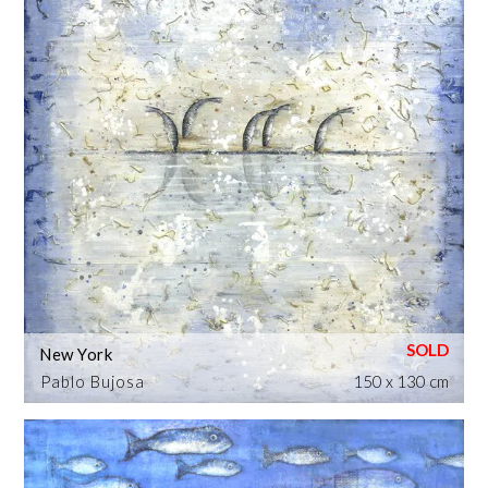
New York
Pablo Bujosa
150 x 130 cm