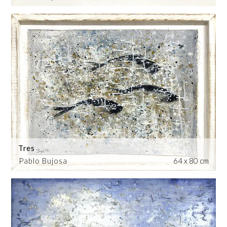
Tres
Pablo Bujosa
64 x 80 cm