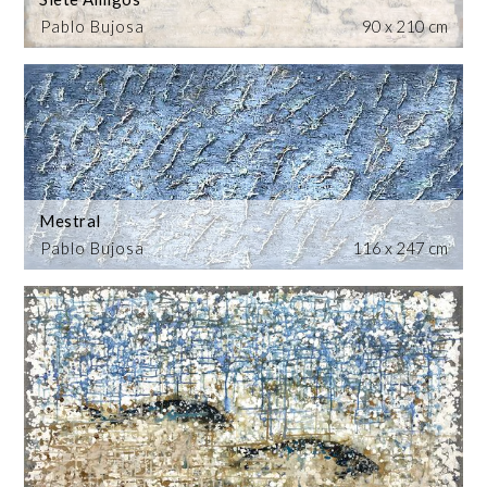
Pablo Bujosa
90 x 210 cm
Mestral
Pablo Bujosa
116 x 247 cm