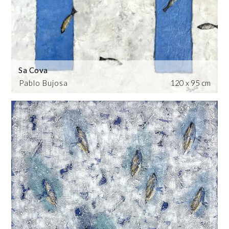
Sa Cova
Pablo Bujosa
120 x 95 cm