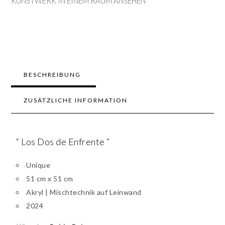
KUNSTWERK IN EINEM RAUM ANSEHEN
BESCHREIBUNG
ZUSÄTZLICHE INFORMATION
“ Los Dos de Enfrente ”
Unique
51 cm x 51 cm
Akryl | Mischtechnik auf Leinwand
2024