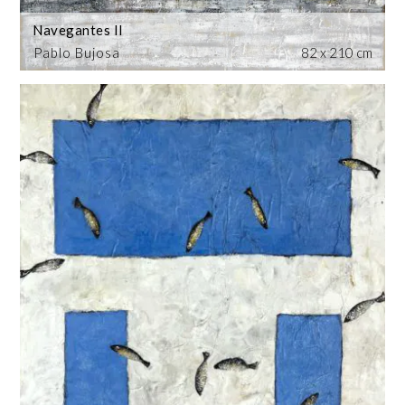
Navegantes II
Pablo Bujosa
82 x 210 cm