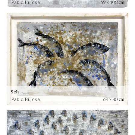
Pablo Bujosa
69 x 108 cm
Seis
Pablo Bujosa
64 x 80 cm