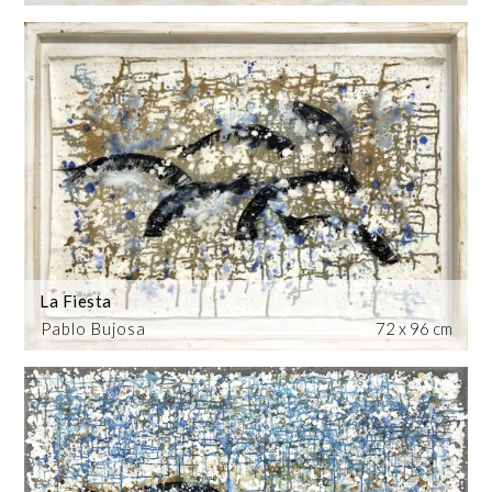
La Fiesta
Pablo Bujosa
72 x 96 cm