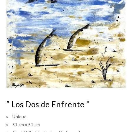
“ Los Dos de Enfrente ”
Unique
51 cm x 51 cm