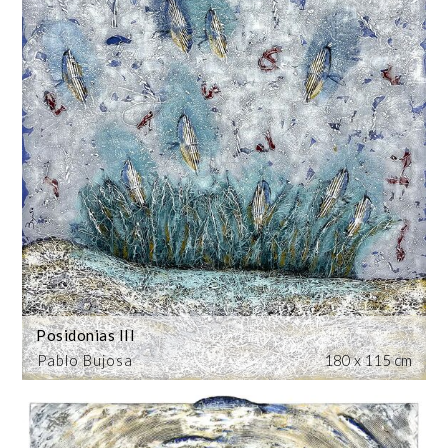
Posidonias III
Pablo Bujosa
180 x 115 cm