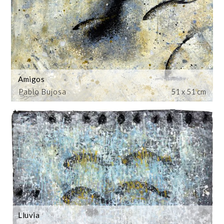
Amigos
Pablo Bujosa
51 x 51 cm
Lluvia