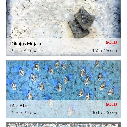
Dibujos Mojados
Pablo Bujosa
150 x 150 cm
Mar Blau
Pablo Bujosa
101 x 200 cm