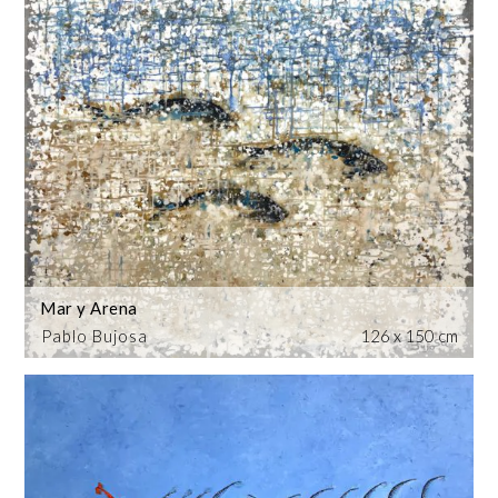
Mar y Arena
Pablo Bujosa
126 x 150 cm