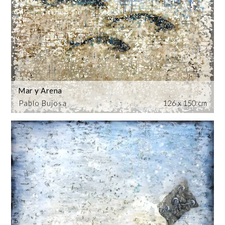
Mar y Arena
Pablo Bujosa
126 x 150 cm