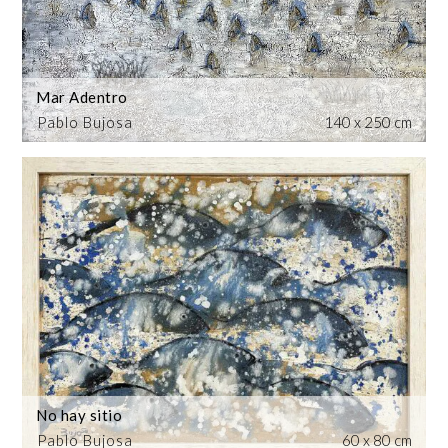
Mar Adentro
Pablo Bujosa
140 x 250 cm
No hay sitio
Pablo Bujosa
60 x 80 cm