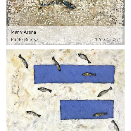
Mar y Arena
Pablo Bujosa
126 x 150 cm