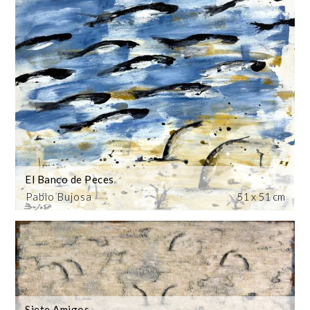
El Banco de Peces
Pablo Bujosa
51 x 51 cm
Siete Amigos