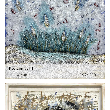
Posidonias III
Pablo Bujosa
180 x 115 cm