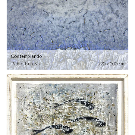
Contemplando
Pablo Bujosa
120 x 200 cm