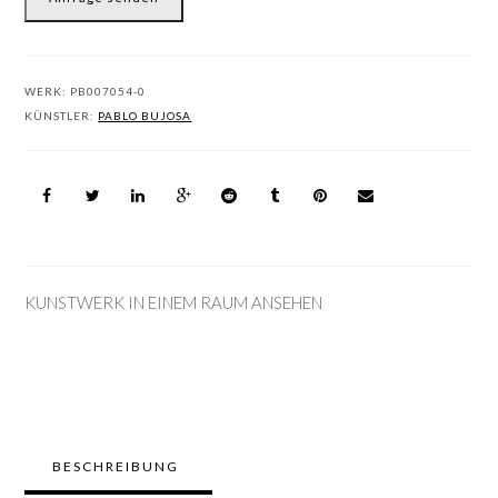
WERK:
PB007054-0
KÜNSTLER:
PABLO BUJOSA
KUNSTWERK IN EINEM RAUM ANSEHEN
BESCHREIBUNG