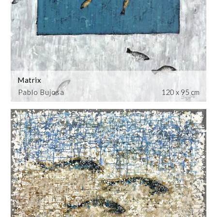
Matrix
Pablo Bujosa
120 x 95 cm