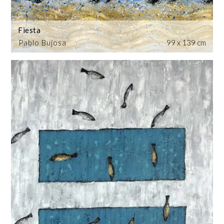
Fiesta
Pablo Bujosa
99 x 139 cm