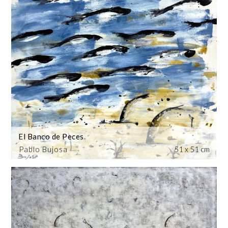
El Banco de Peces
Pablo Bujosa
51 x 51 cm