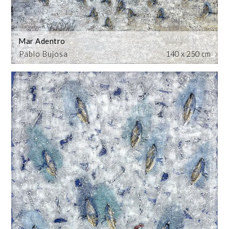
Mar Adentro
Pablo Bujosa
140 x 250 cm