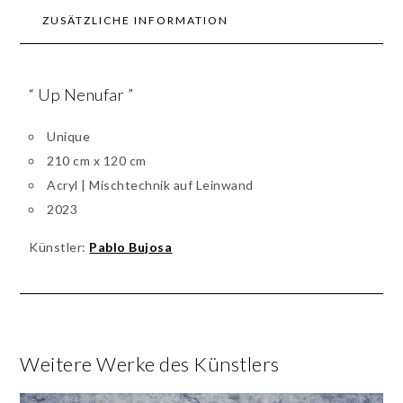
ZUSÄTZLICHE INFORMATION
“ Up Nenufar ”
Unique
210 cm x 120 cm
Acryl | Mischtechnik auf Leinwand
2023
Künstler:
Pablo Bujosa
Weitere Werke des Künstlers