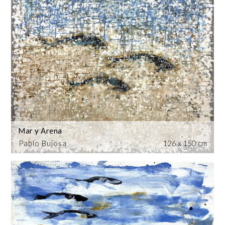
Mar y Arena
Pablo Bujosa
126 x 150 cm