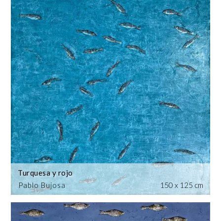
Turquesa y rojo
Pablo Bujosa
150 x 125 cm