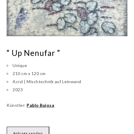
“ Up Nenufar ”
Unique
210 cm x 120 cm
Acryl | Mischtechnik auf Leinwand
2023
Künstler:
Pablo Bujosa
Anfrage senden