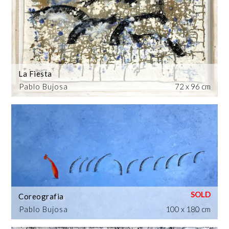
La Fiesta
Pablo Bujosa
72 x 96 cm
Coreografia
Pablo Bujosa
100 x 180 cm