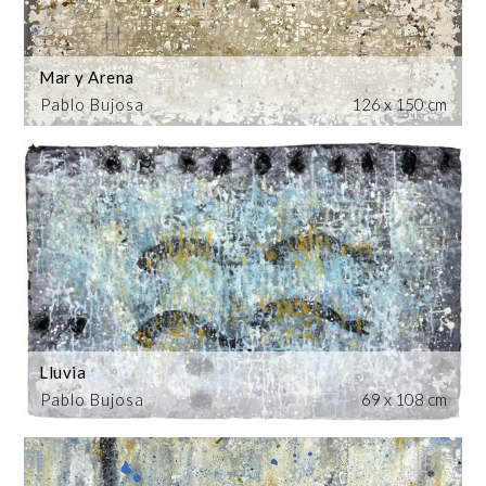
Mar y Arena
Pablo Bujosa
126 x 150 cm
Lluvia
Pablo Bujosa
69 x 108 cm