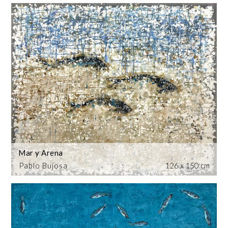
Mar y Arena
Pablo Bujosa
126 x 150 cm