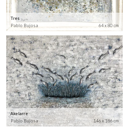
Tres
Pablo Bujosa
64 x 80 cm
Akelarre
Pablo Bujosa
146 x 186 cm