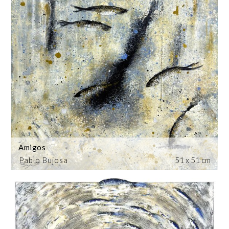
Amigos
Pablo Bujosa
51 x 51 cm