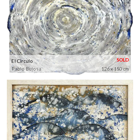
El Circulo
Pablo Bujosa
126 x 150 cm