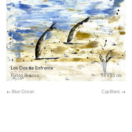
Los Dos de Enfrente
Pablo Bujosa
51 x 51 cm
← Blue Ocean
Cap Blanc →