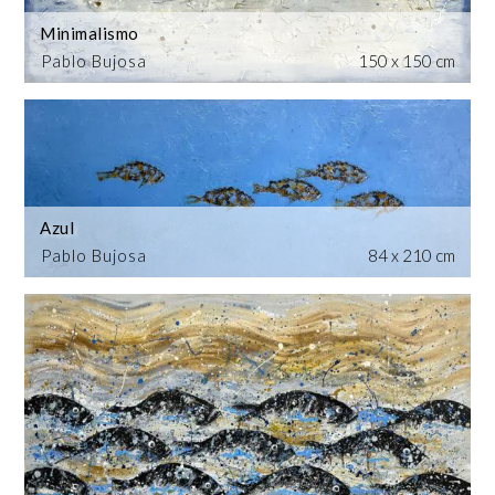
Minimalismo
Pablo Bujosa
150 x 150 cm
Azul
Pablo Bujosa
84 x 210 cm