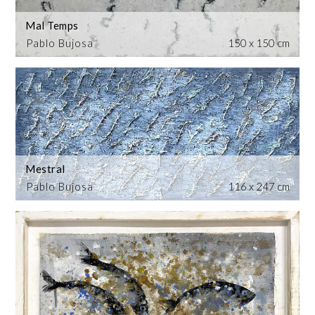
Mal Temps
Pablo Bujosa
150 x 150 cm
Mestral
Pablo Bujosa
116 x 247 cm