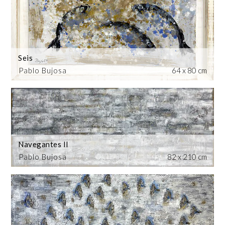
Seis
Pablo Bujosa
64 x 80 cm
Navegantes II
Pablo Bujosa
82 x 210 cm