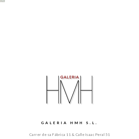
GALERIA HMH S.L.
Carrer de sa Fábrica 11 & Calle Isaac Peral 51