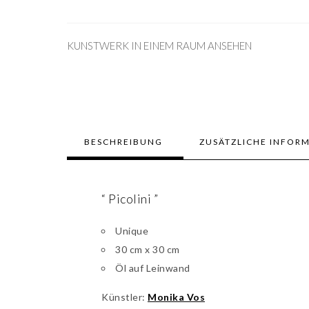
KUNSTWERK IN EINEM RAUM ANSEHEN
BESCHREIBUNG
ZUSÄTZLICHE INFOR
“ Picolini ”
Unique
30 cm x 30 cm
Öl auf Leinwand
Künstler:
Monika Vos