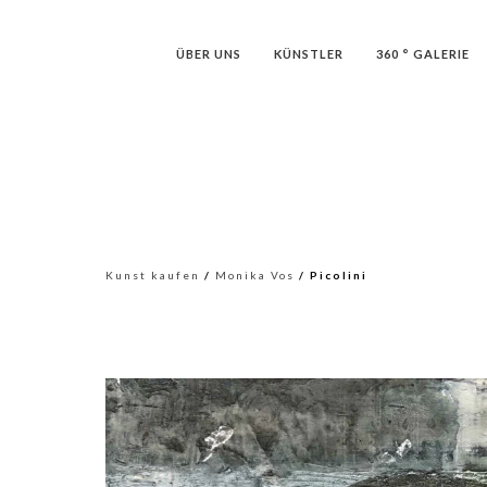
ÜBER UNS
KÜNSTLER
360 ° GALERIE
Kunst kaufen
/
Monika Vos
/ Picolini