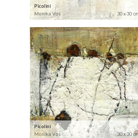
Picolini
Monika Vos
30 x 30 c
Picolini
Monika Vos
30 x 30 c