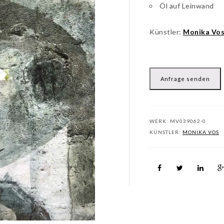
Öl auf Leinwand
Künstler:
Monika Vo
Anfrage senden
WERK:
MV039062-0
KÜNSTLER:
MONIKA VOS