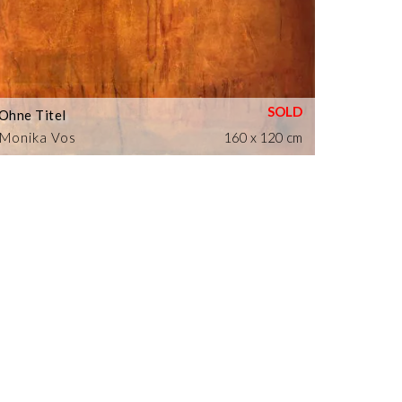
Ohne Titel
Monika Vos
160 x 120 cm