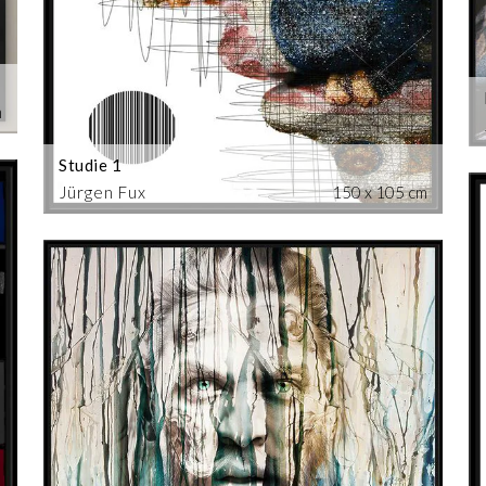
m
Studie 1
Jürgen Fux
150 x 105 cm