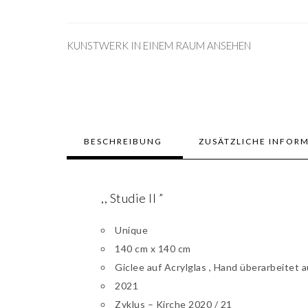
KUNSTWERK IN EINEM RAUM ANSEHEN
BESCHREIBUNG
ZUSÄTZLICHE INFOR
,, Studie II ”
Unique
140 cm x 140 cm
Giclee auf Acrylglas , Hand überarbeitet a
2021
Zyklus – Kirche 2020 / 21