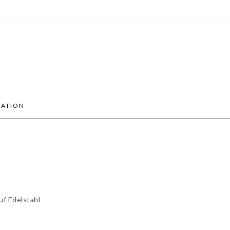
MATION
uf Edelstahl