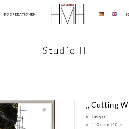
KOOPERATIONEN
S
Studie II
,, Cutting W
Unique
140 cm x 140 cm