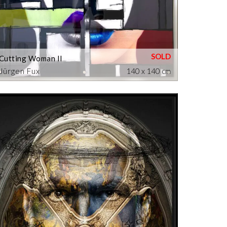
Cutting Woman II
Jürgen Fux
140 x 140 cm