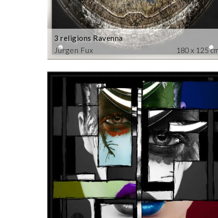
3 religions Ravenna
Jürgen Fux
180 x 125 c