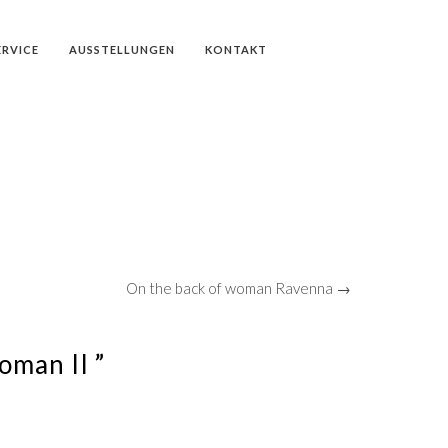
ERVICE
AUSSTELLUNGEN
KONTAKT
On the back of woman Ravenna →
oman II ”