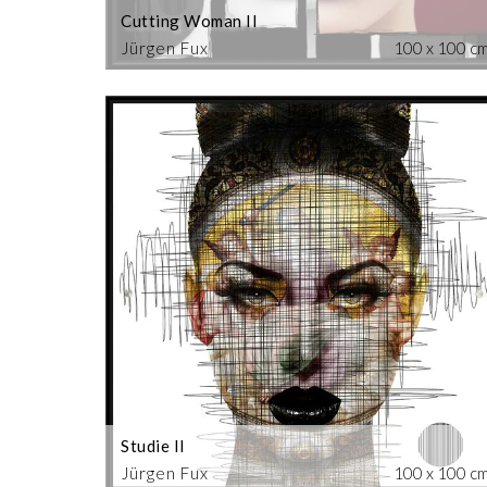
Cutting Woman II
Jürgen Fux
100 x 100 c
Studie II
Jürgen Fux
100 x 100 c