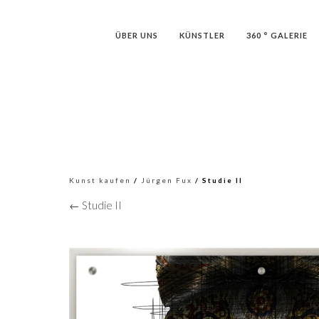
ÜBER UNS
KÜNSTLER
360 ° GALERIE
Kunst kaufen
/
Jürgen Fux
/ Studie II
← Studie II