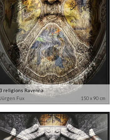
3 religions Ravenna
Jürgen Fux
150 x 90 cm