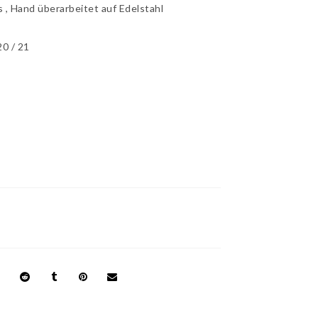
s , Hand überarbeitet auf Edelstahl
20 / 21