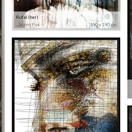
Rufal (her)
Jürgen Fux
190 x 190 cm