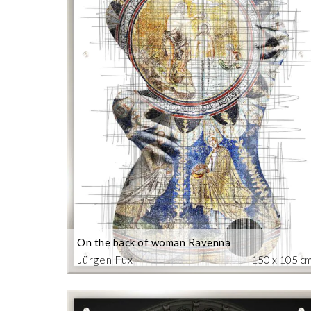
On the back of woman Ravenna
Jürgen Fux
150 x 105 c