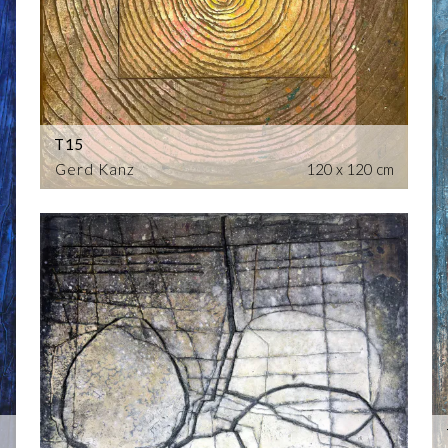
T15
Gerd Kanz
120 x 120 cm