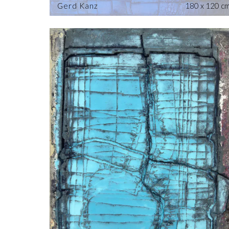
Gerd Kanz
180 x 120 c