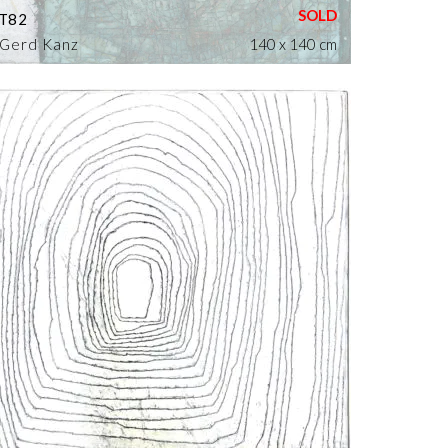
T82
Gerd Kanz
140 x 140 cm