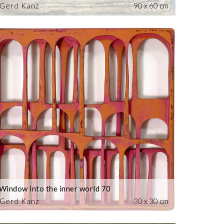
Gerd Kanz
90 x 60 cm
Window into the inner world 70
Gerd Kanz
30 x 30 cm