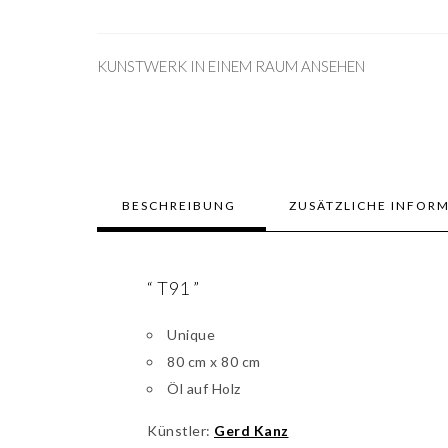
KUNSTWERK IN EINEM RAUM ANSEHEN
BESCHREIBUNG
ZUSÄTZLICHE INFOR
“ T91 ”
Unique
80 cm x 80 cm
Öl auf Holz
Künstler:
Gerd Kanz