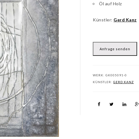
Öl auf Holz
Künstler:
Gerd Kanz
Anfrage senden
WERK:
GK005091-0
KÜNSTLER:
GERD KANZ