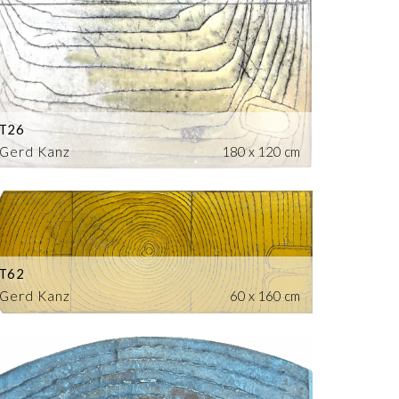
T26
Gerd Kanz
180 x 120 cm
T62
Gerd Kanz
60 x 160 cm