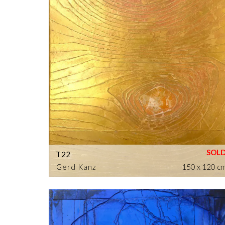
T22
Gerd Kanz
150 x 120 c