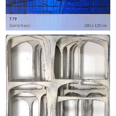
T79
Gerd Kanz
180 x 120 cm