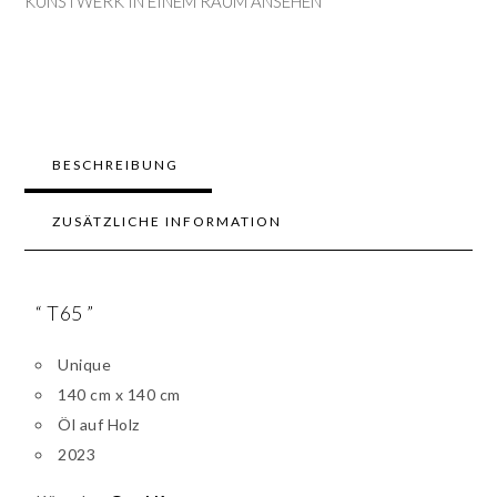
KUNSTWERK IN EINEM RAUM ANSEHEN
BESCHREIBUNG
ZUSÄTZLICHE INFORMATION
“ T65 ”
Unique
140 cm x 140 cm
Öl auf Holz
2023