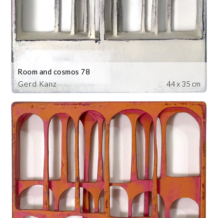
Room and cosmos 78
Gerd Kanz
44 x 35 cm