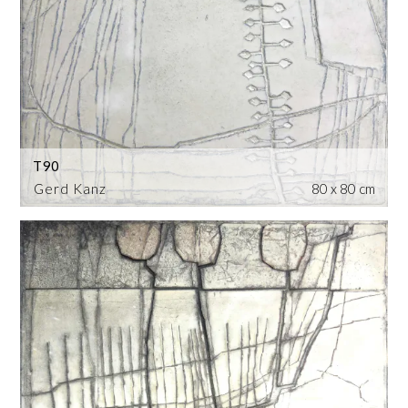
T90
Gerd Kanz
80 x 80 cm