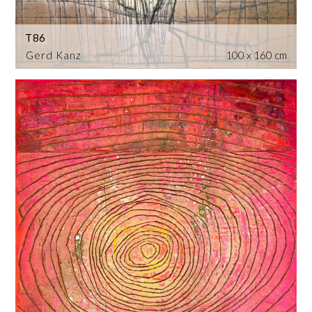
T86
Gerd Kanz
100 x 160 cm