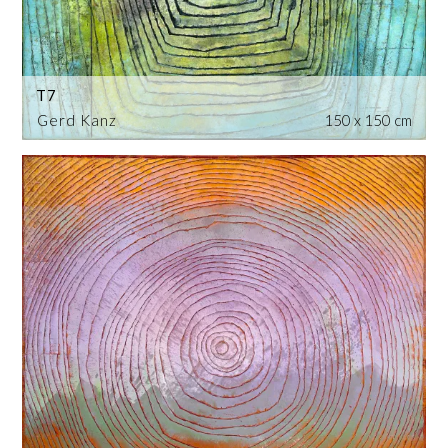
T7
Gerd Kanz
150 x 150 cm