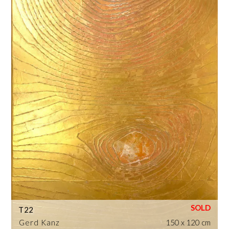
T22
Gerd Kanz
150 x 120 cm