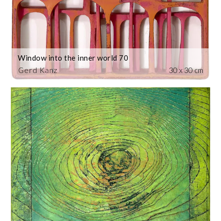
Window into the inner world 70
Gerd Kanz
30 x 30 cm