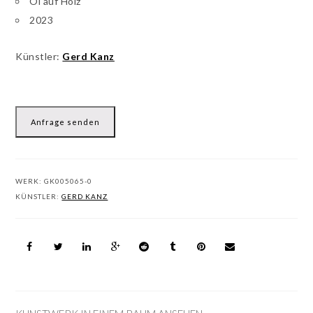
Öl auf Holz
2023
Künstler:
Gerd Kanz
Anfrage senden
WERK:
GK005065-0
KÜNSTLER:
GERD KANZ