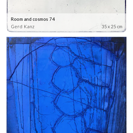
Room and cosmos 74
Gerd Kanz
35 x 25 cm