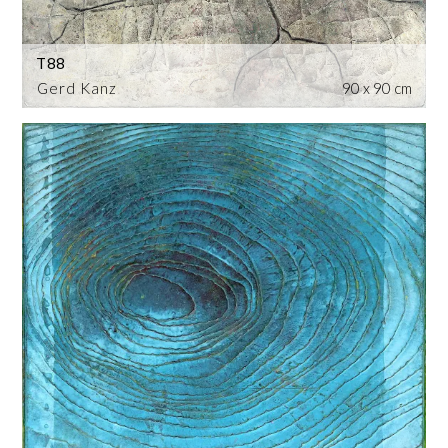
T88
Gerd Kanz
90 x 90 cm