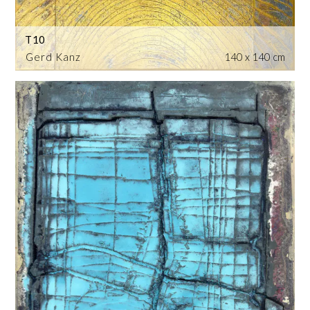
T10
Gerd Kanz
140 x 140 cm