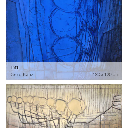
T81
Gerd Kanz
180 x 120 cm