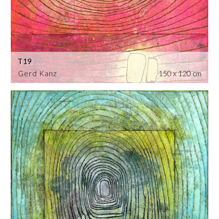
T19
Gerd Kanz
150 x 120 cm