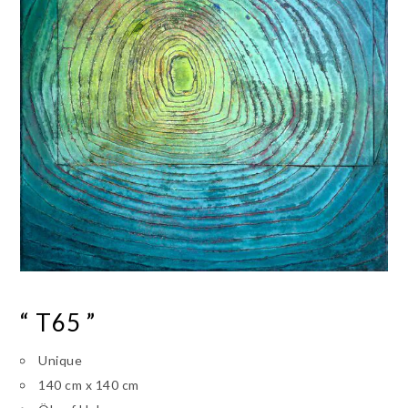
“ T65 ”
Unique
140 cm x 140 cm