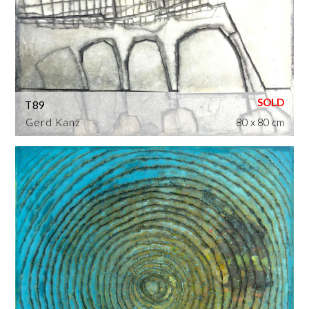
T89
Gerd Kanz
80 x 80 cm