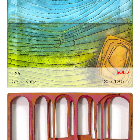
T25
Gerd Kanz
180 x 120 cm