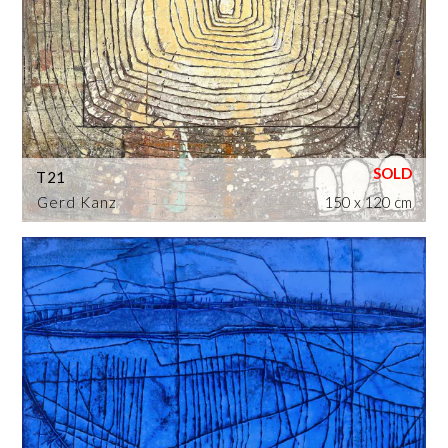
T21
Gerd Kanz
150 x 120 cm