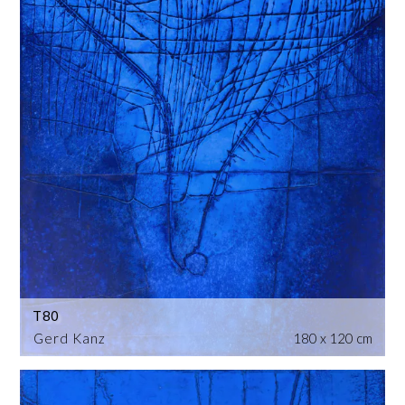
T80
Gerd Kanz
180 x 120 cm