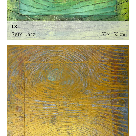
T8
Gerd Kanz
150 x 150 cm