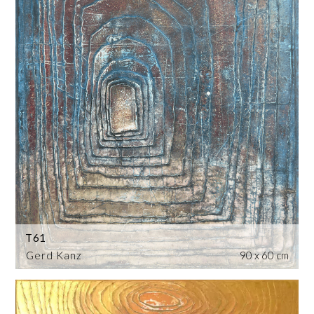
T61
Gerd Kanz
90 x 60 cm