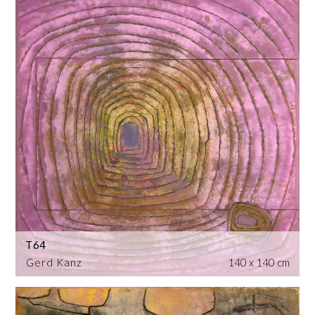
T64
Gerd Kanz
140 x 140 cm