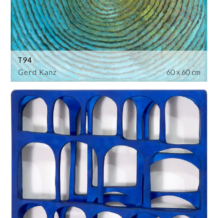
T94
Gerd Kanz
60 x 60 cm