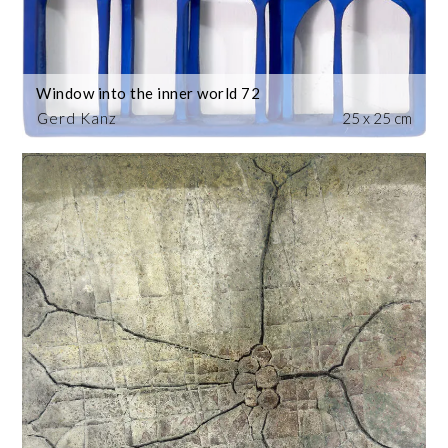
Window into the inner world 72
Gerd Kanz
25 x 25 cm