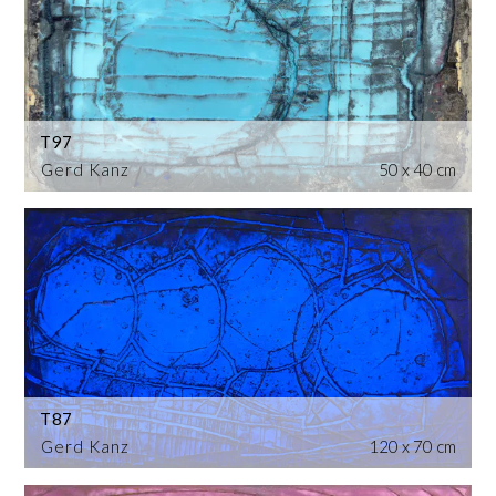
T97
Gerd Kanz
50 x 40 cm
T87
Gerd Kanz
120 x 70 cm