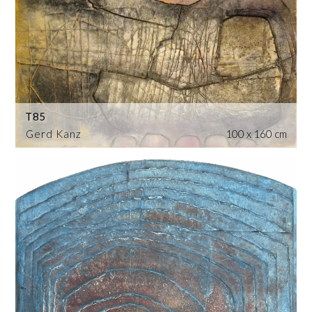
T85
Gerd Kanz
100 x 160 cm