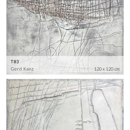
T83
Gerd Kanz
120 x 120 cm