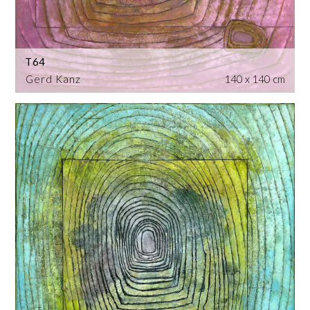
T64
Gerd Kanz
140 x 140 cm