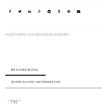
KUNSTWERK IN EINEM RAUM ANSEHEN
BESCHREIBUNG
ZUSÄTZLICHE INFORMATION
“ T82 ”