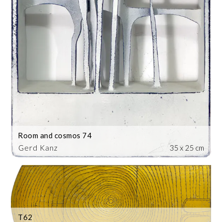
Room and cosmos 74
Gerd Kanz
35 x 25 cm
T62