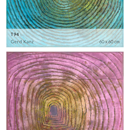
T94
Gerd Kanz
60 x 60 cm