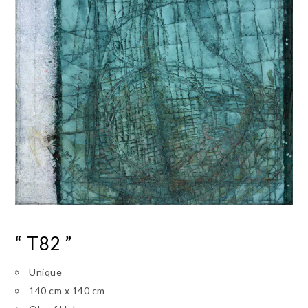
“ T82 ”
Unique
140 cm x 140 cm