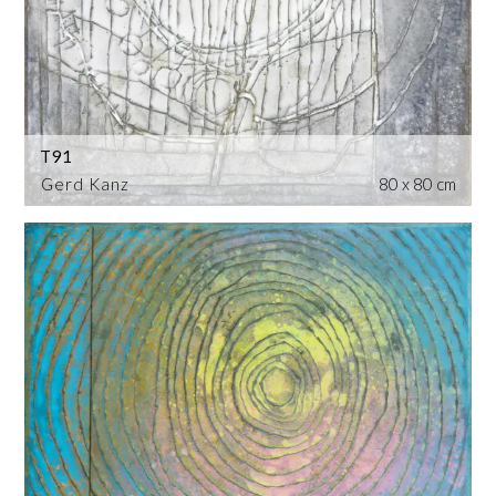
T91
Gerd Kanz
80 x 80 cm