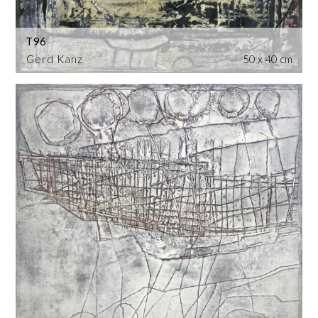
T96
Gerd Kanz
50 x 40 cm