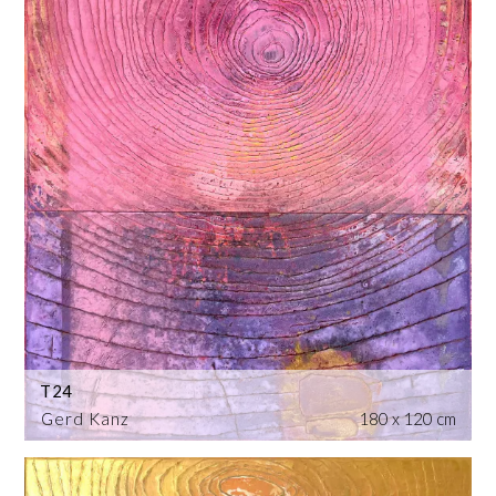
T24
Gerd Kanz
180 x 120 cm