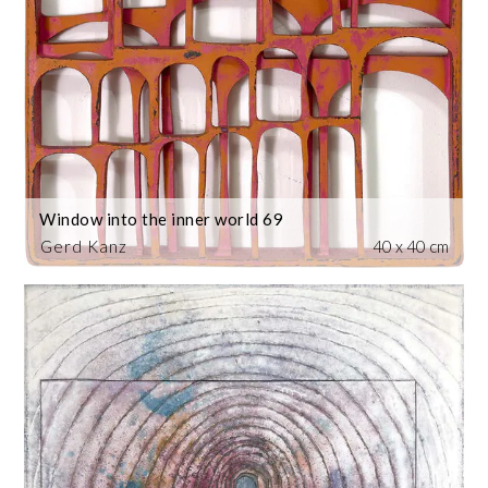
Window into the inner world 69
Gerd Kanz
40 x 40 cm