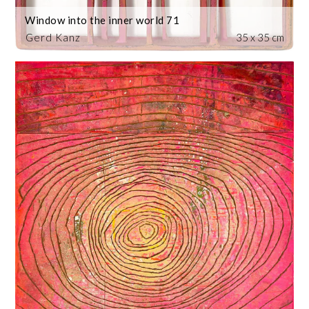
Window into the inner world 71
Gerd Kanz
35 x 35 cm