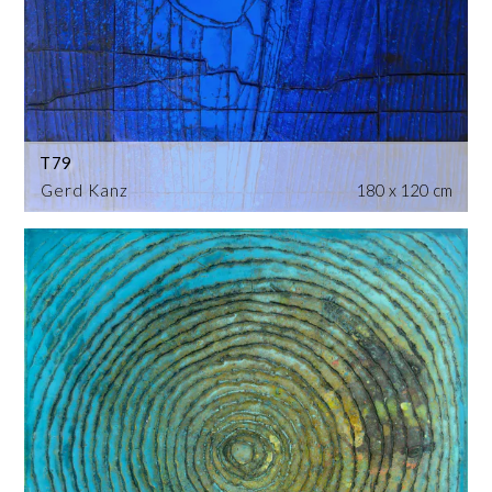
T79
Gerd Kanz
180 x 120 cm