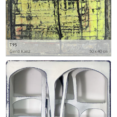
T95
Gerd Kanz
50 x 40 cm