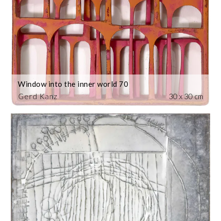
Window into the inner world 70
Gerd Kanz
30 x 30 cm