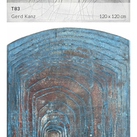
T83
Gerd Kanz
120 x 120 cm