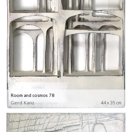
Room and cosmos 78
Gerd Kanz
44 x 35 cm