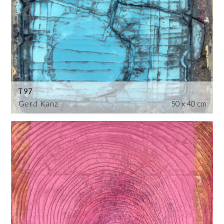
T97
Gerd Kanz
50 x 40 cm