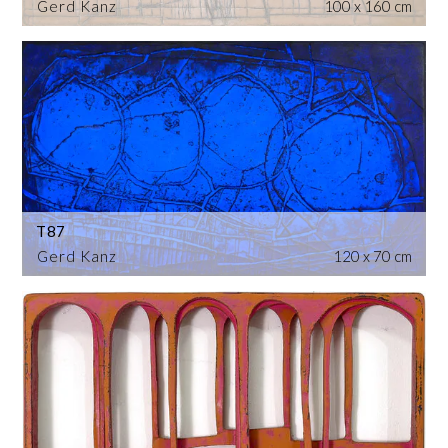
Gerd Kanz
100 x 160 cm
T87
Gerd Kanz
120 x 70 cm