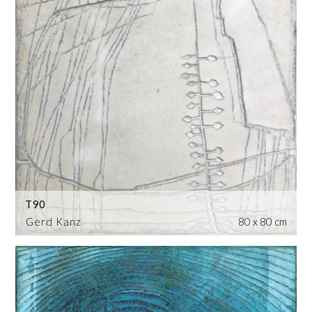
T90
Gerd Kanz
80 x 80 cm