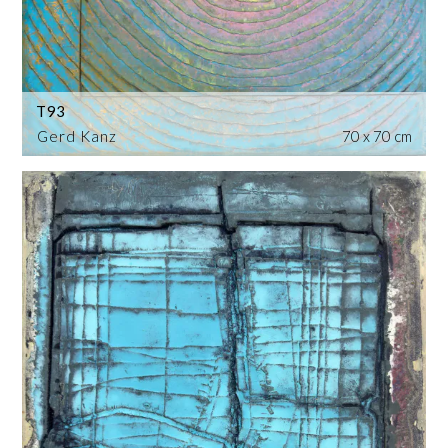
T93
Gerd Kanz
70 x 70 cm