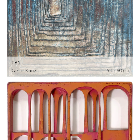
T61
Gerd Kanz
90 x 60 cm