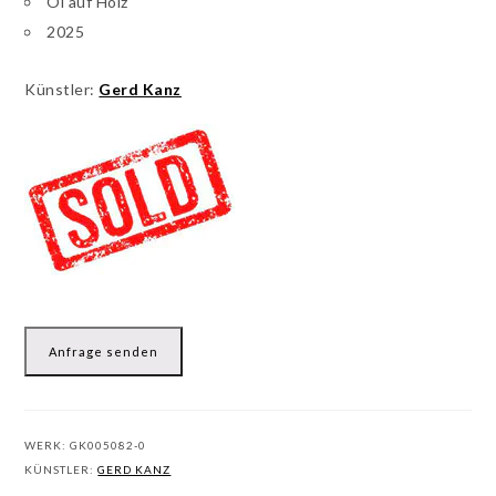
Öl auf Holz
2025
Künstler:
Gerd Kanz
Anfrage senden
WERK:
GK005082-0
KÜNSTLER:
GERD KANZ