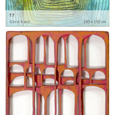
T7
Gerd Kanz
150 x 150 cm