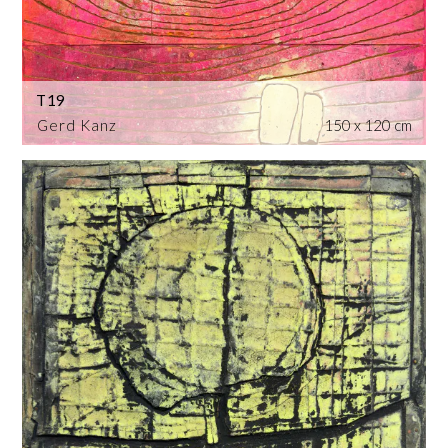
T19
Gerd Kanz
150 x 120 cm