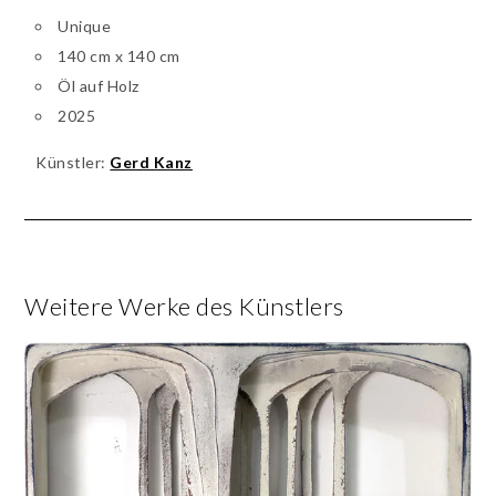
Unique
140 cm x 140 cm
Öl auf Holz
2025
Künstler:
Gerd Kanz
Weitere Werke des Künstlers