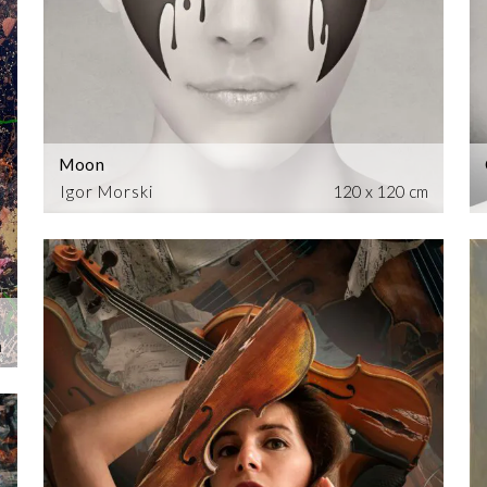
Moon
Igor Morski
120 x 120 cm
m