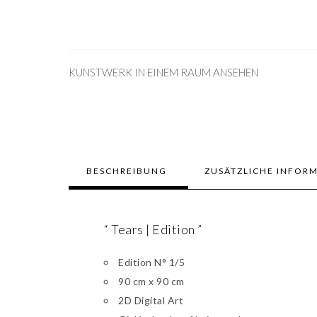
KUNSTWERK IN EINEM RAUM ANSEHEN
BESCHREIBUNG
ZUSÄTZLICHE INFOR
“ Tears | Edition ”
Edition N° 1/5
90 cm x 90 cm
2D Digital Art