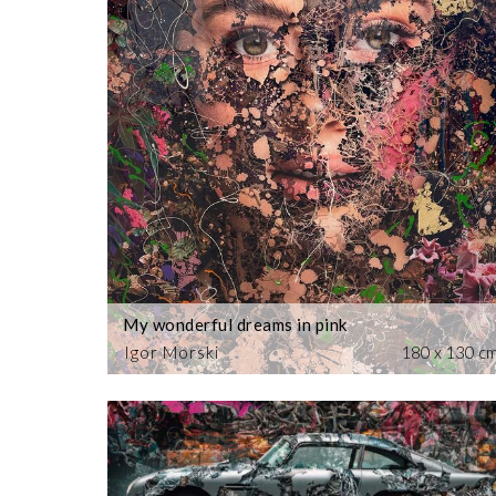
My wonderful dreams in pink
Igor Morski
180 x 130 c