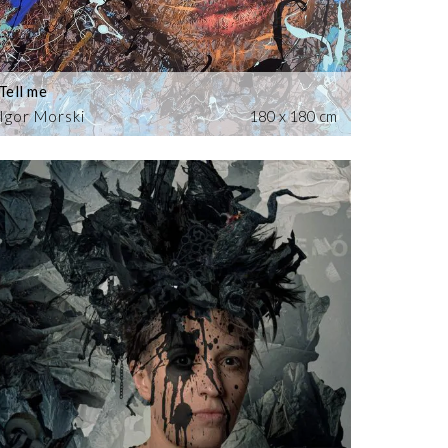
Tell me
Igor Morski
180 x 180 cm