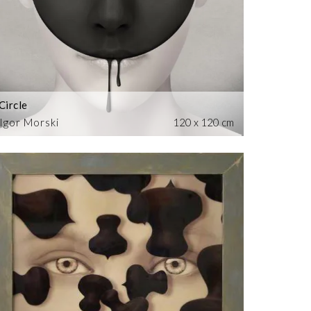
Circle
Igor Morski
120 x 120 cm