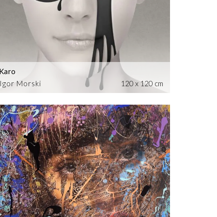
Karo
Igor Morski
120 x 120 cm