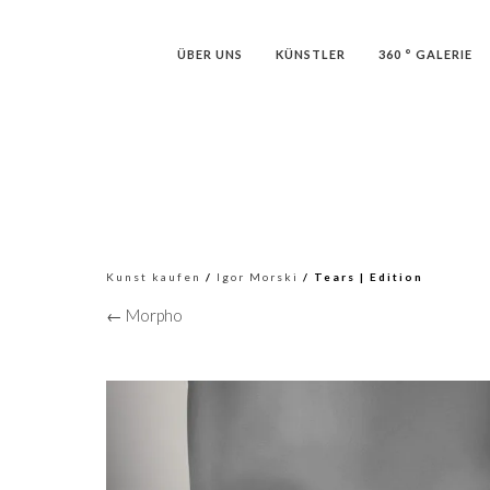
ÜBER UNS
KÜNSTLER
360 ° GALERIE
Kunst kaufen
/
Igor Morski
/ Tears | Edition
← Morpho