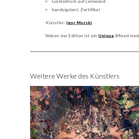
Gicléedruck auf Leinwand
handsigniert, Zertifikat
Künstler:
Igor Morski
Neben der Edition ist ein
Unique
(Mixed medi
Weitere Werke des Künstlers