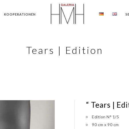
KOOPERATIONEN
S
Tears | Edition
“ Tears | Edi
Edition N° 1/5
90 cm x 90 cm