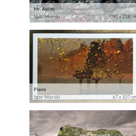
Mr. Aston
Igor Morski
95 x 218 c
Piano
Igor Morski
67 x 107 c