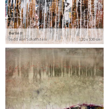
Berlin II
Jodd von Schaffstein
120 x 100 cm