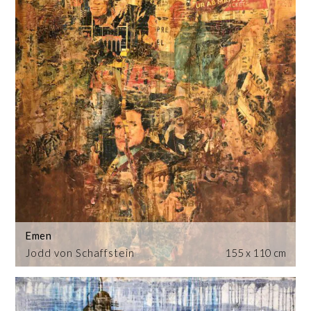
Emen
Jodd von Schaffstein
155 x 110 cm