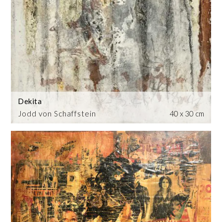
Dekita
Jodd von Schaffstein
40 x 30 cm