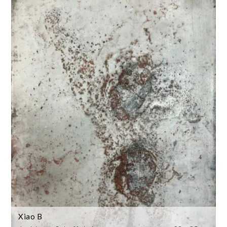
Xiao B