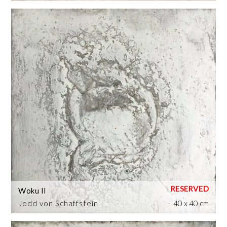
Woku II
Jodd von Schaffstein
40 x 40 cm