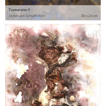
Tsumaranu II
Jodd von Schaffstein
30 x 24 cm