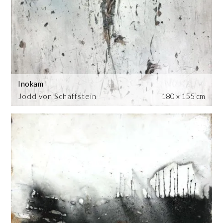
Inokam
Jodd von Schaffstein
180 x 155 cm