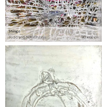
Shingo
Jodd von Schaffstein
80 x 60 cm