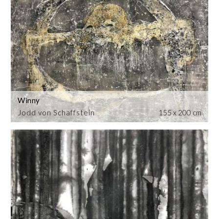
Winny
Jodd von Schaffstein
155 x 200 cm