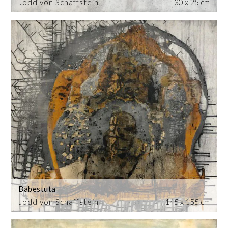
Jodd von Schaffstein
30 x 25 cm
Babestuta
Jodd von Schaffstein
145 x 155 cm