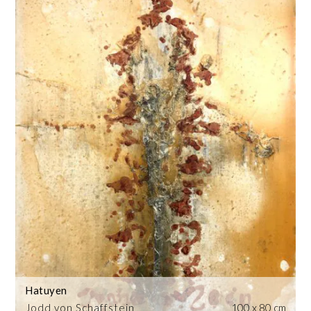
Hatuyen
Jodd von Schaffstein
100 x 80 cm