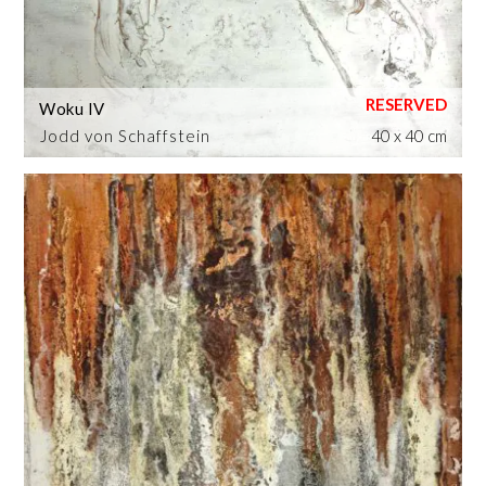
Woku IV
Jodd von Schaffstein
40 x 40 cm