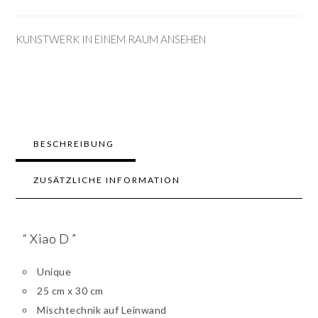
KUNSTWERK IN EINEM RAUM ANSEHEN
BESCHREIBUNG
ZUSÄTZLICHE INFORMATION
“ Xiao D ”
Unique
25 cm x 30 cm
Mischtechnik auf Leinwand