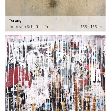
Yerong
Jodd von Schaffstein
155 x 155 cm