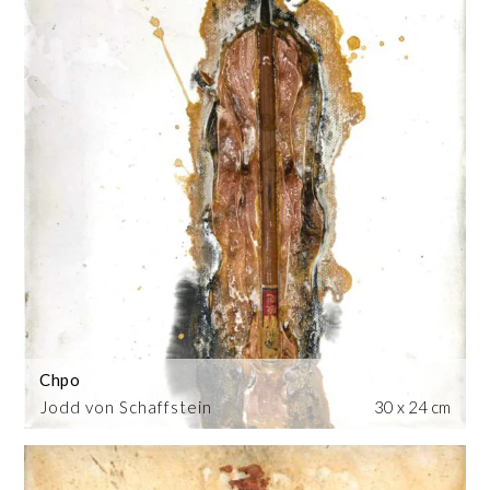
Chpo
Jodd von Schaffstein
30 x 24 cm