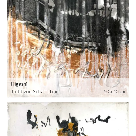
Higashi
Jodd von Schaffstein
50 x 40 cm