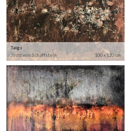
Taigo
Jodd von Schaffstein
100 x 120 cm