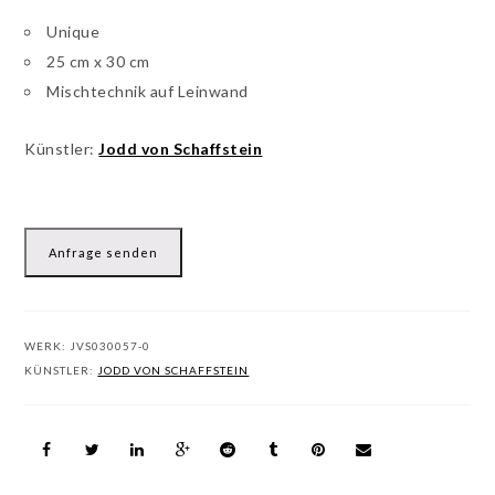
Unique
25 cm x 30 cm
Mischtechnik auf Leinwand
Künstler:
Jodd von Schaffstein
Anfrage senden
WERK:
JVS030057-0
KÜNSTLER:
JODD VON SCHAFFSTEIN