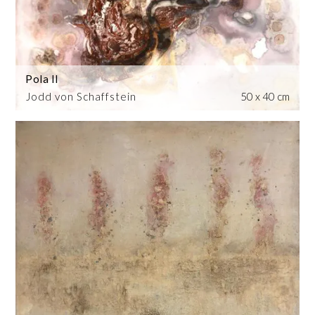
Pola II
Jodd von Schaffstein
50 x 40 cm