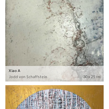
Xiao A
Jodd von Schaffstein
30 x 25 cm