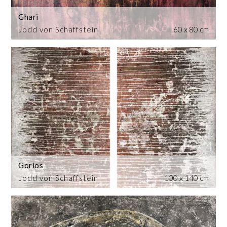
Ghari
Jodd von Schaffstein
60 x 80 cm
Gorios
Jodd von Schaffstein
100 x 140 cm