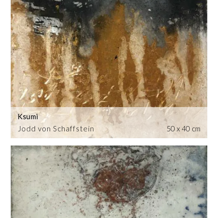
Ksumi
Jodd von Schaffstein
50 x 40 cm