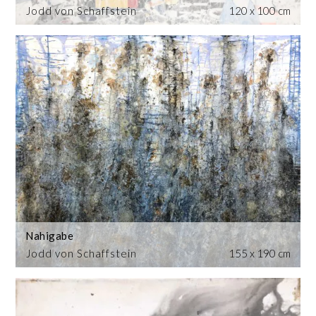
Jodd von Schaffstein
120 x 100 cm
Nahigabe
Jodd von Schaffstein
155 x 190 cm