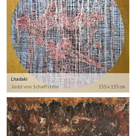
Lhadaki
Jodd von Schaffstein
155 x 155 cm