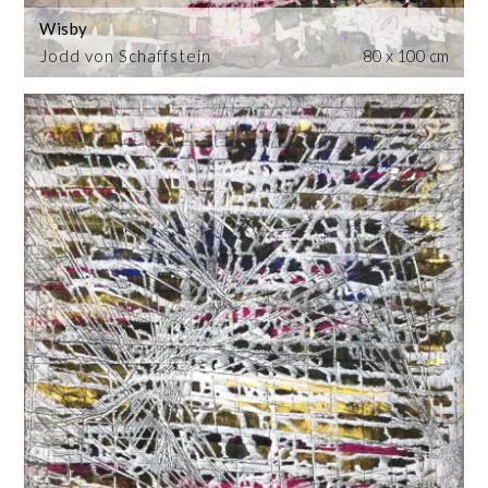
Wisby
Jodd von Schaffstein
80 x 100 cm