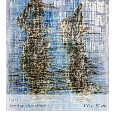
Irain
Jodd von Schaffstein
180 x 150 cm