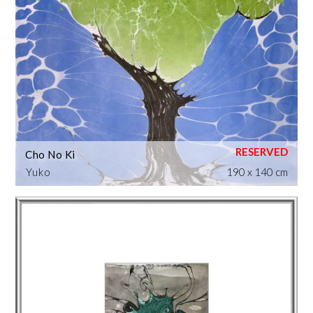
Cho No Ki
Yuko
190 x 140 cm