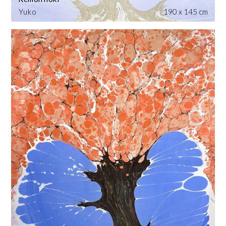
Yuko
190 x 145 cm