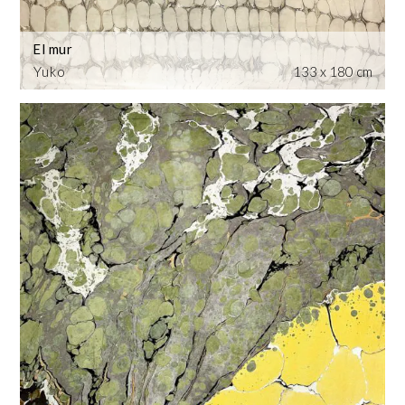
El mur
Yuko
133 x 180 cm