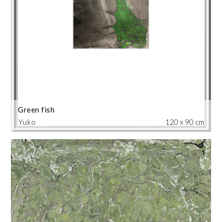
Green fish
Yuko
120 x 90 cm