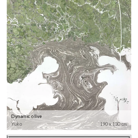
Dynamic olive
Yuko
190 x 130 cm