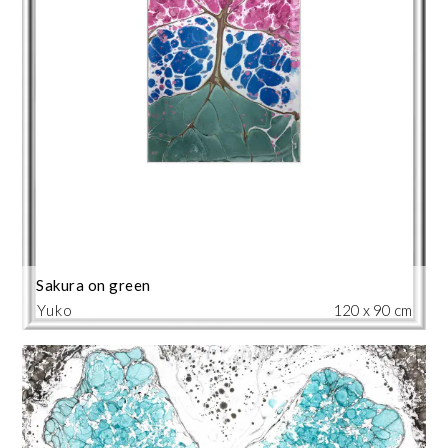
Sakura on green
Yuko
120 x 90 cm