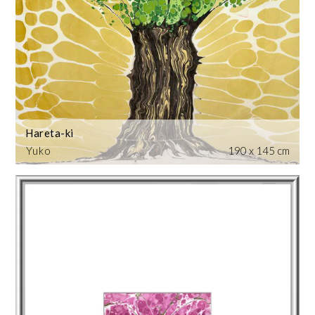
Hareta-ki
Yuko
190 x 145 cm