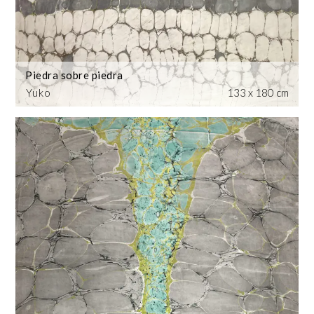
Piedra sobre piedra
Yuko
133 x 180 cm