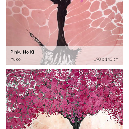
Pinku No Ki
Yuko
190 x 140 cm