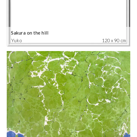
Sakura on the hill
Yuko
120 x 90 cm