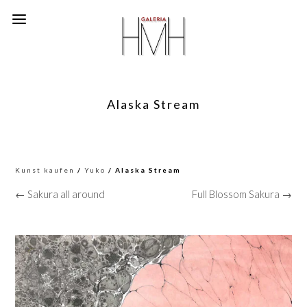
Alaska Stream
Kunst kaufen
/
Yuko
/ Alaska Stream
← Sakura all around
Full Blossom Sakura →