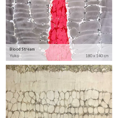
Blood Stream
Yuko
180 x 140 cm