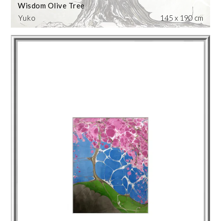
Wisdom Olive Tree
Yuko
145 x 190 cm