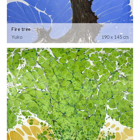
Fire tree
Yuko
190 x 145 cm