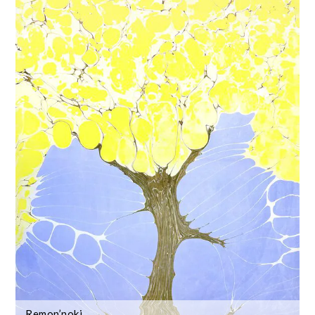
Remon’noki