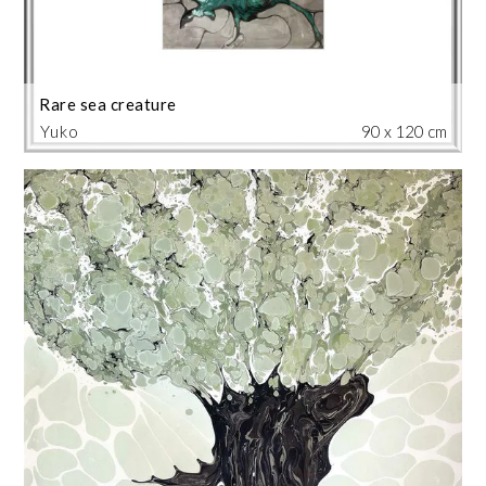
Rare sea creature
Yuko
90 x 120 cm