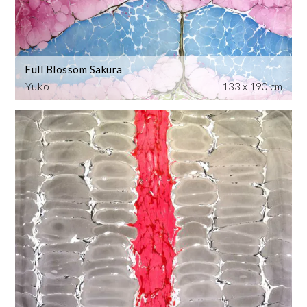
Full Blossom Sakura
Yuko
133 x 190 cm