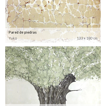
Pared de piedras
Yuko
133 x 180 cm