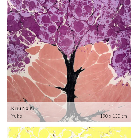
Kinu No Ki
Yuko
190 x 130 cm