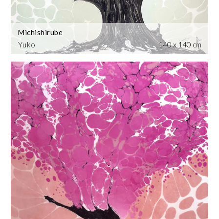
Michishirube
Yuko
140 x 140 cm