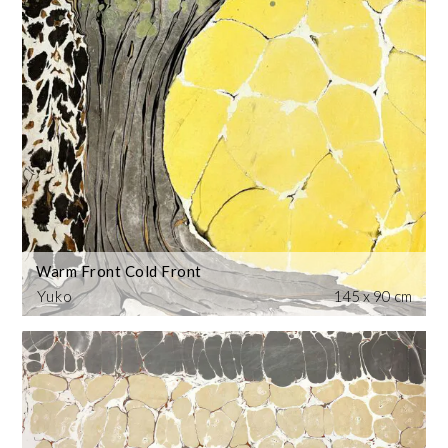
Warm Front Cold Front
Yuko
145 x 90 cm