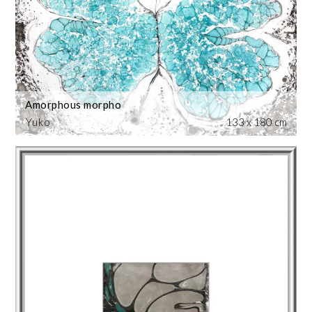
Amorphous morpho
Yuko
133 x 180 cm