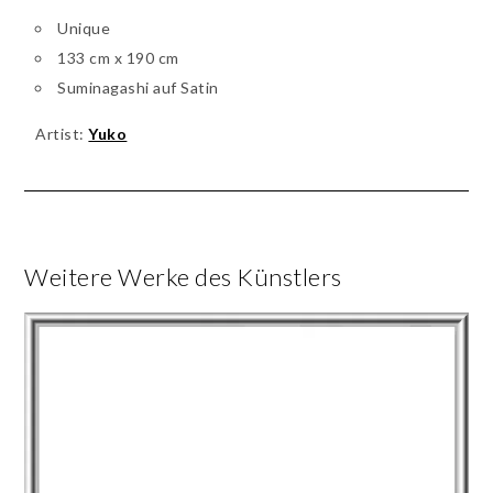
Unique
133 cm x 190 cm
Suminagashi auf Satin
Artist:
Yuko
Weitere Werke des Künstlers