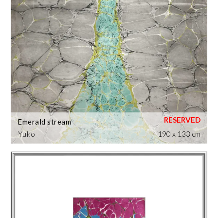
Emerald stream
Yuko
190 x 133 cm