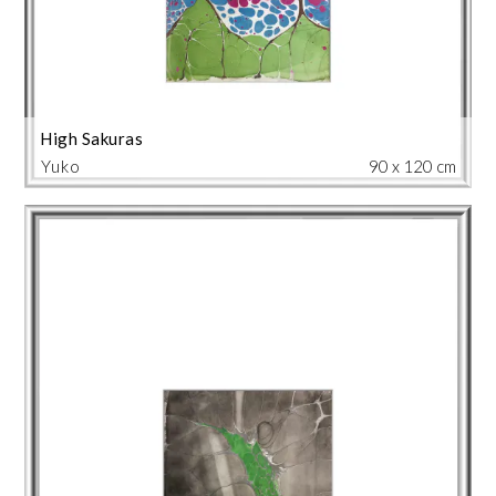
High Sakuras
Yuko
90 x 120 cm