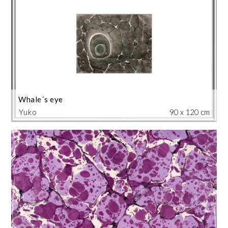
Whale´s eye
Yuko
90 x 120 cm