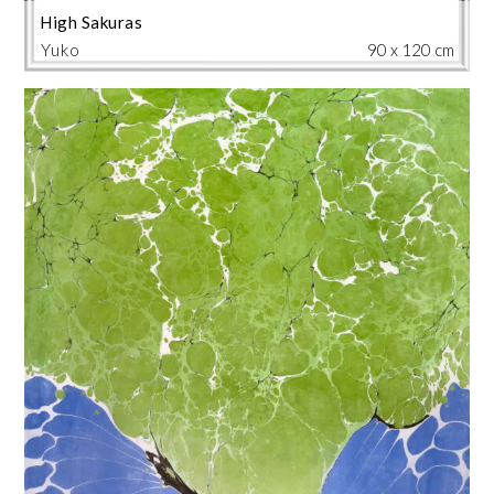
High Sakuras
Yuko
90 x 120 cm