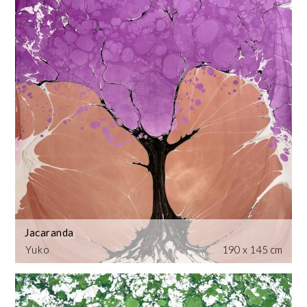
Jacaranda
Yuko
190 x 145 cm