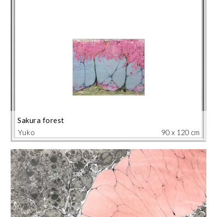
Sakura forest
Yuko
90 x 120 cm