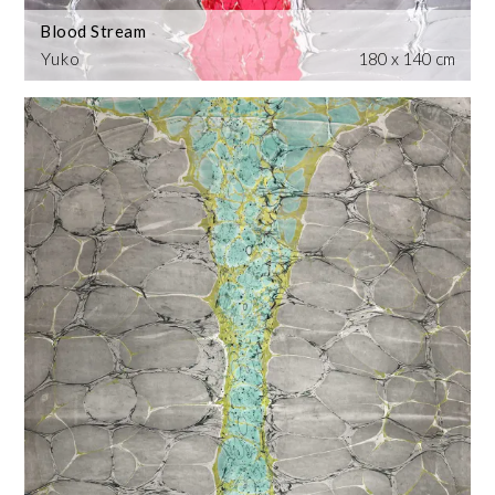
Blood Stream
Yuko
180 x 140 cm