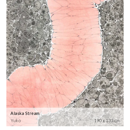
Alaska Stream
Yuko
190 x 133 cm