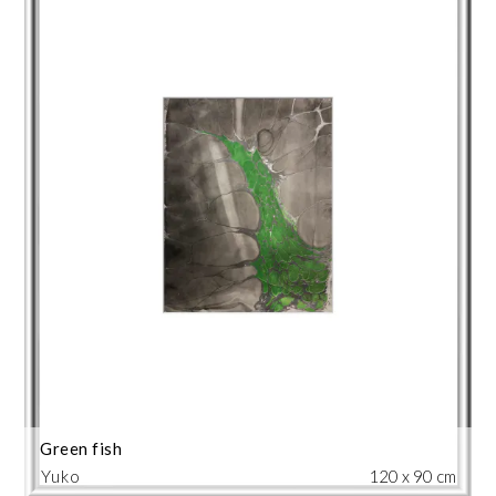
Green fish
Yuko
120 x 90 cm