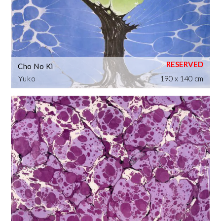
Cho No Ki
Yuko
190 x 140 cm