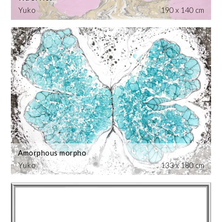
Yuko
190 x 140 cm
Amorphous morpho
Yuko
133 x 180 cm