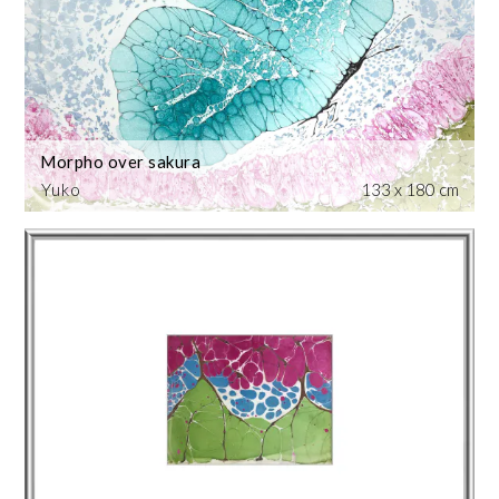
Morpho over sakura
Yuko
133 x 180 cm