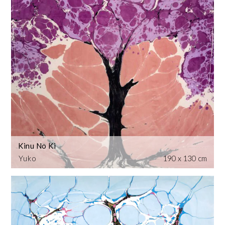
Kinu No Ki
Yuko
190 x 130 cm