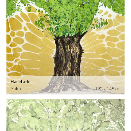
Hareta-ki
Yuko
190 x 145 cm