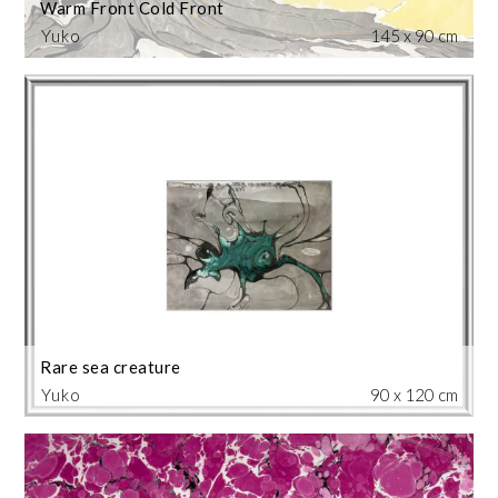
Warm Front Cold Front
Yuko
145 x 90 cm
Rare sea creature
Yuko
90 x 120 cm