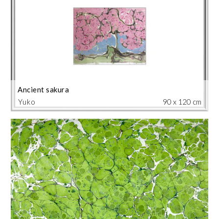
Ancient sakura
Yuko
90 x 120 cm