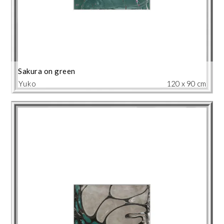
Sakura on green
Yuko
120 x 90 cm