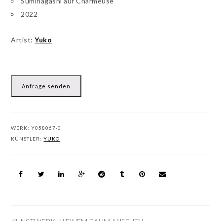
Suminagashi auf Charmeuse
2022
Artist:
Yuko
Anfrage senden
WERK:
Y058067-0
KÜNSTLER:
YUKO