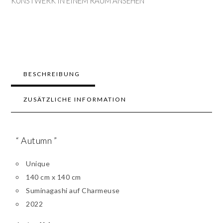
KUNSTWERK IN EINEM RAUM ANSEHEN
BESCHREIBUNG
ZUSÄTZLICHE INFORMATION
“ Autumn ”
Unique
140 cm x 140 cm
Suminagashi auf Charmeuse
2022