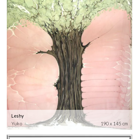
Leshy
Yuko
190 x 145 cm