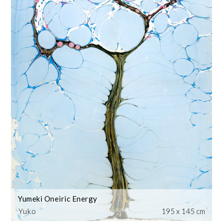
Yumeki Oneiric Energy
Yuko
195 x 145 cm