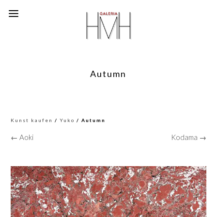
Autumn
Kunst kaufen
/
Yuko
/ Autumn
← Aoki
Kodama →