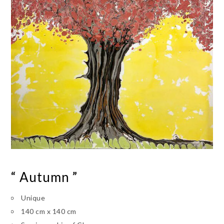
“ Autumn ”
Unique
140 cm x 140 cm