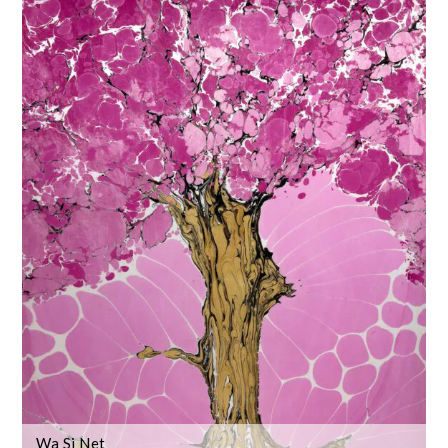
Wa Si Net