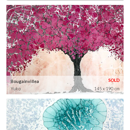
Bougainvillea
Yuko
145 x 190 cm