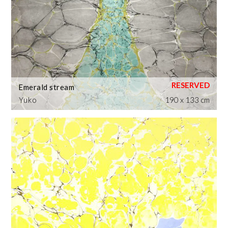
Emerald stream
Yuko
190 x 133 cm