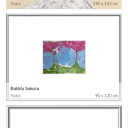
Yuko
190 x 145 cm
Bubbly Sakura
Yuko
90 x 120 cm