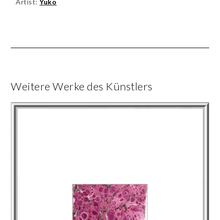
Artist:
Yuko
Weitere Werke des Künstlers