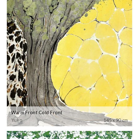
Warm Front Cold Front
Yuko
145 x 90 cm