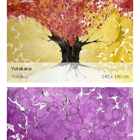
Yutakana
Yuko
140 x 180 cm