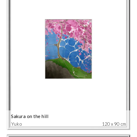
Sakura on the hill
Yuko
120 x 90 cm