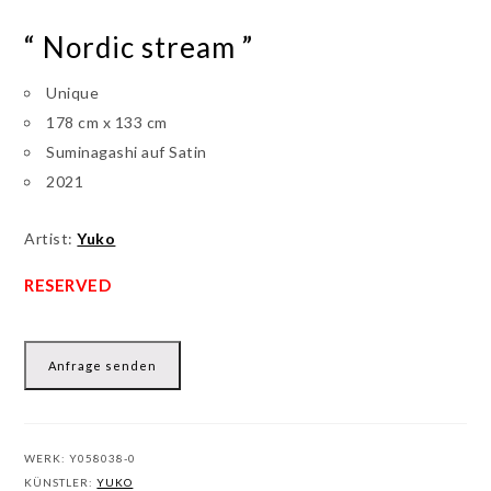
“ Nordic stream ”
Unique
178 cm x 133 cm
Suminagashi auf Satin
2021
Artist:
Yuko
Anfrage senden
WERK:
Y058038-0
KÜNSTLER:
YUKO