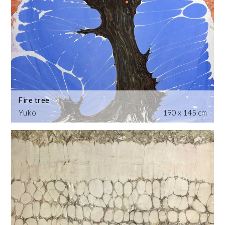
Fire tree
Yuko
190 x 145 cm