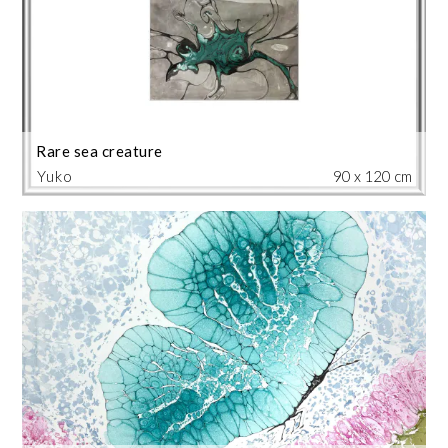
Rare sea creature
Yuko
90 x 120 cm