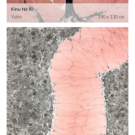
Kinu No Ki
Yuko
190 x 130 cm