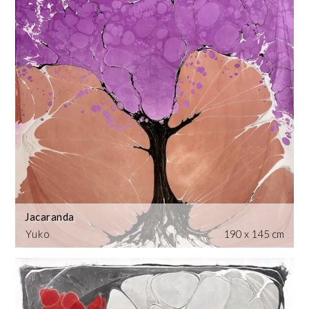
Jacaranda
Yuko
190 x 145 cm