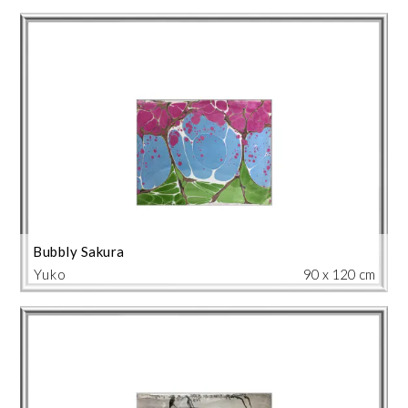
Bubbly Sakura
Yuko
90 x 120 cm