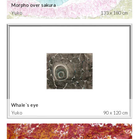
Morpho over sakura
Yuko
133 x 180 cm
Whale´s eye
Yuko
90 x 120 cm