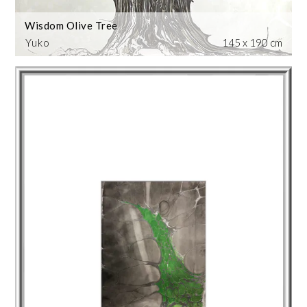
Wisdom Olive Tree
Yuko
145 x 190 cm