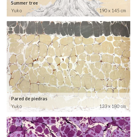
Summer tree
Yuko
190 x 145 cm
Pared de piedras
Yuko
133 x 180 cm