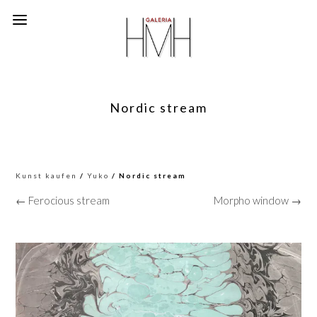
Nordic stream
Kunst kaufen
/
Yuko
/ Nordic stream
← Ferocious stream
Morpho window →