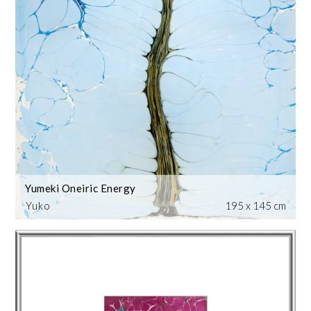
Yumeki Oneiric Energy
Yuko
195 x 145 cm