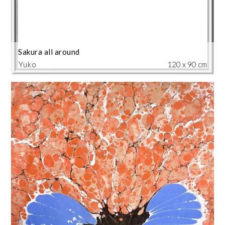
Sakura all around
Yuko
120 x 90 cm