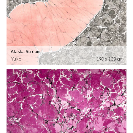
Alaska Stream
Yuko
190 x 133 cm