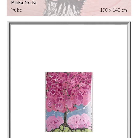
Pinku No Ki
Yuko
190 x 140 cm