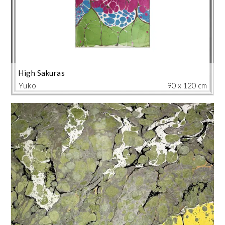
High Sakuras
Yuko
90 x 120 cm