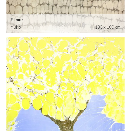
El mur
Yuko
133 x 180 cm