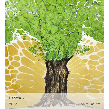
Hareta-ki
Yuko
190 x 145 cm