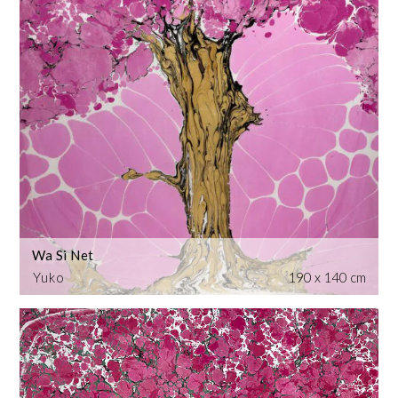
Wa Si Net
Yuko
190 x 140 cm