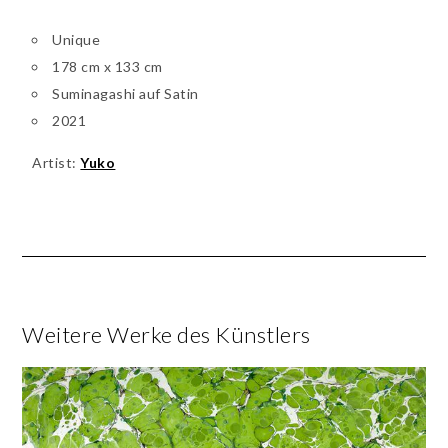
Unique
178 cm x 133 cm
Suminagashi auf Satin
2021
Artist:
Yuko
Weitere Werke des Künstlers