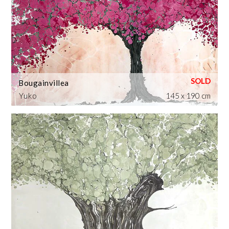
Bougainvillea
Yuko
145 x 190 cm