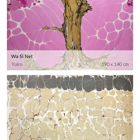
Wa Si Net
Yuko
190 x 140 cm