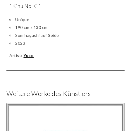
“ Kinu No Ki ”
Unique
190 cm x 130 cm
Suminagashi auf Seide
2023
Artist:
Yuko
Weitere Werke des Künstlers