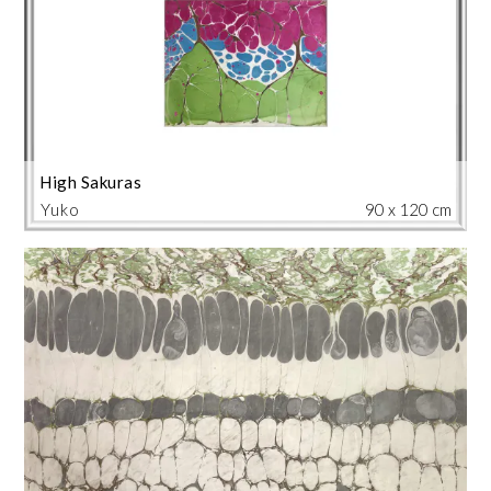
High Sakuras
Yuko
90 x 120 cm