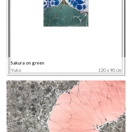
Sakura on green
Yuko
120 x 90 cm