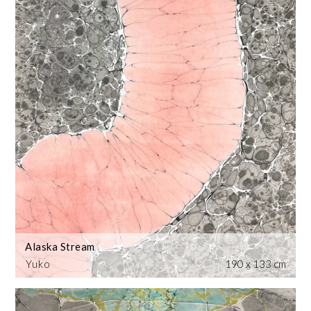
Alaska Stream
Yuko
190 x 133 cm