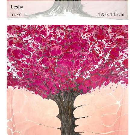
Leshy
Yuko
190 x 145 cm