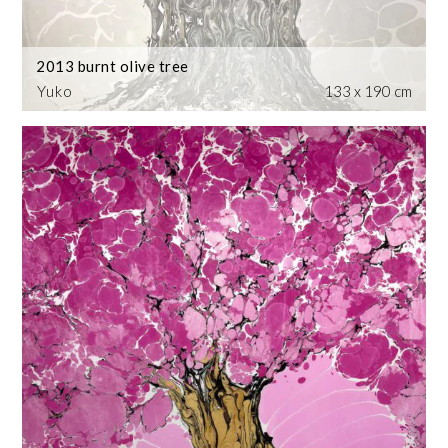
2013 burnt olive tree
Yuko
133 x 190 cm