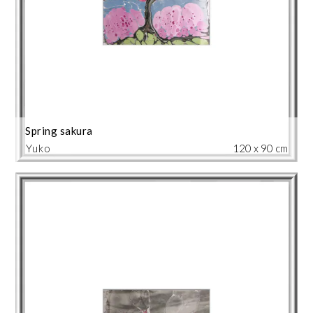
Spring sakura
Yuko
120 x 90 cm