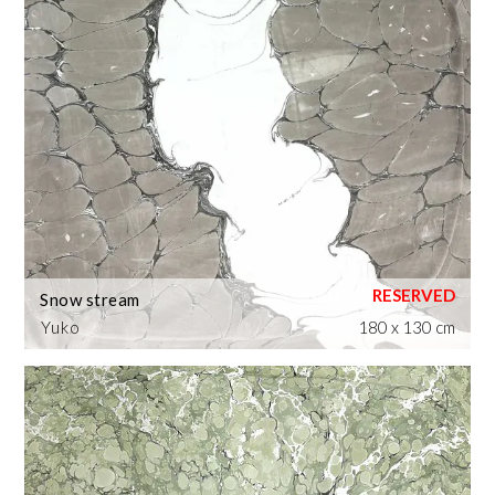
Snow stream
Yuko
180 x 130 cm