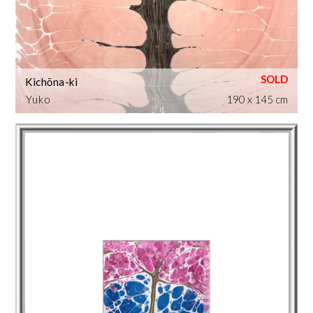
Kichōna-ki
Yuko
190 x 145 cm