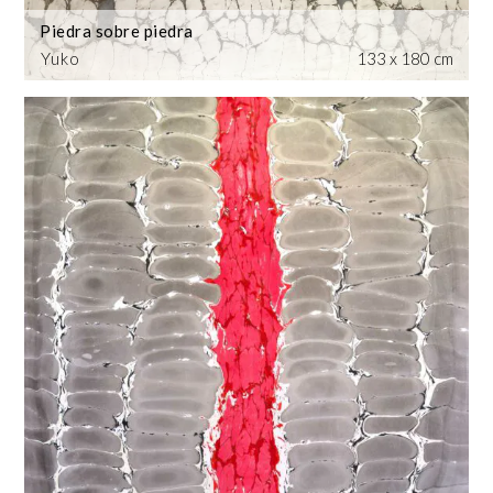
Piedra sobre piedra
Yuko
133 x 180 cm