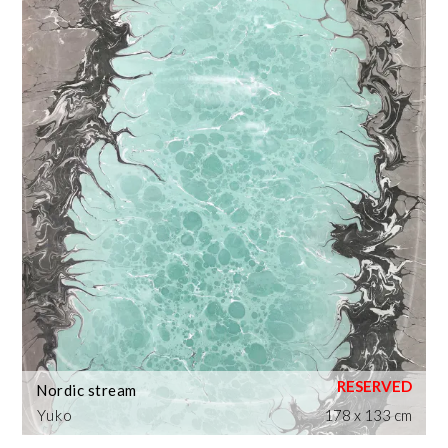
Nordic stream
Yuko
178 x 133 cm