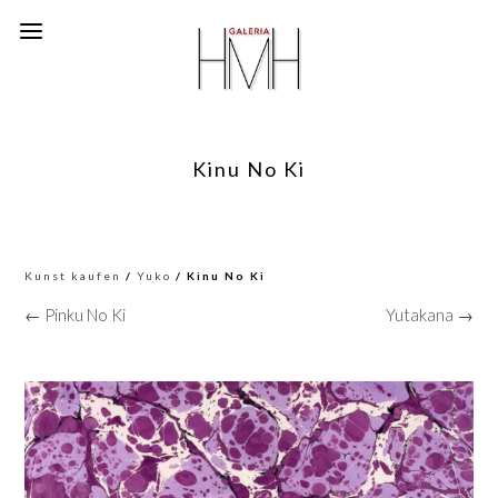
Kinu No Ki
Kunst kaufen
/
Yuko
/ Kinu No Ki
← Pinku No Ki
Yutakana →