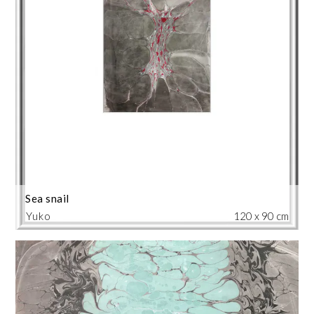
Sea snail
Yuko
120 x 90 cm