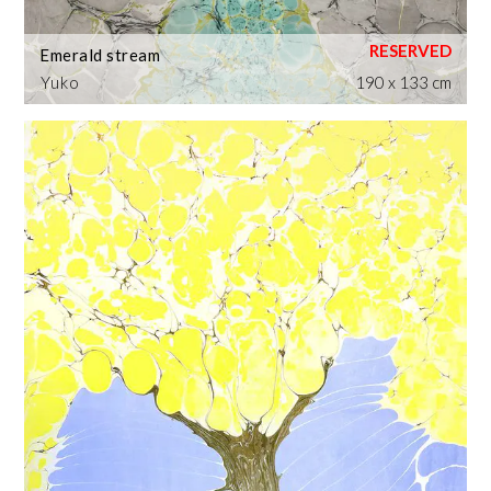
Emerald stream
Yuko
190 x 133 cm