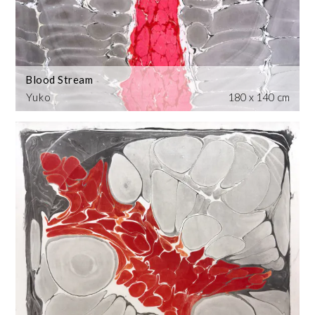
Blood Stream
Yuko
180 x 140 cm