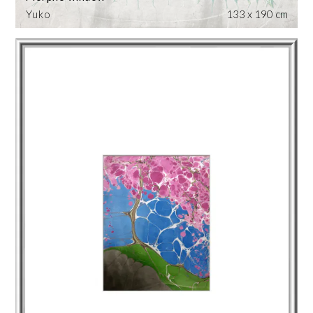
Yuko
133 x 190 cm