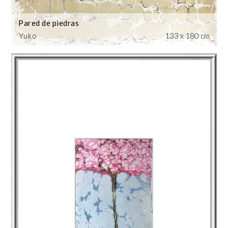
Pared de piedras
Yuko
133 x 180 cm