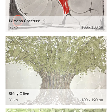
Ikimono Creature
Yuko
130 x 130 cm
Shiny Olive
Yuko
130 x 190 cm