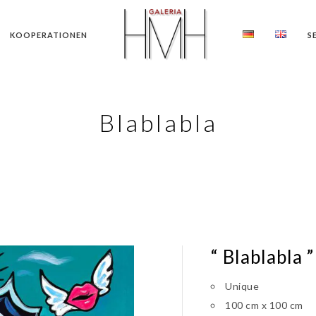
KOOPERATIONEN
S
Blablabla
“ Blablabla ”
Unique
100 cm x 100 cm