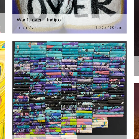
War is over – indigo
m
Icon Zar
100 x 100 cm