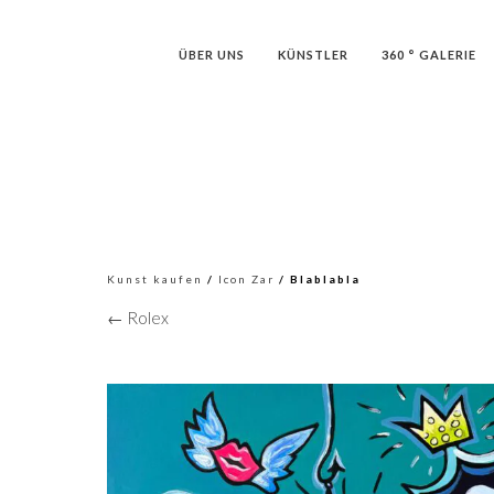
ÜBER UNS
KÜNSTLER
360 ° GALERIE
Kunst kaufen
/
Icon Zar
/ Blablabla
← Rolex