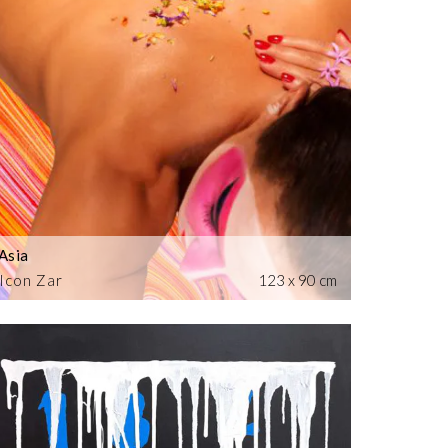
Asia
Icon Zar
123 x 90 cm