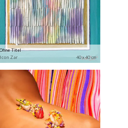
Ohne Titel
Icon Zar
40 x 40 cm