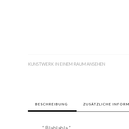
KUNSTWERK IN EINEM RAUM ANSEHEN
BESCHREIBUNG
ZUSÄTZLICHE INFOR
“ Blablabla ”