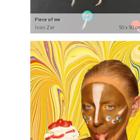
Piece of me
Icon Zar
50 x 50 c