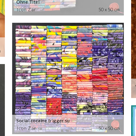
Ohne Titel
Icon Zar
50 x 50 cm
m
Social cocaine trigger su
Icon Zar
50 x 50 cm