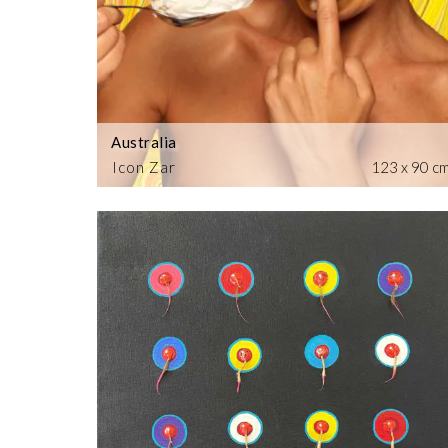
Australia
Icon Zar
123 x 90 c