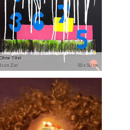
Ohne Titel
Icon Zar
50 x 50 cm