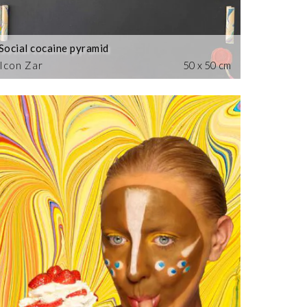
Social cocaine pyramid
Icon Zar
50 x 50 cm