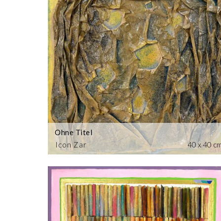
Ohne Titel
Icon Zar
40 x 40 c