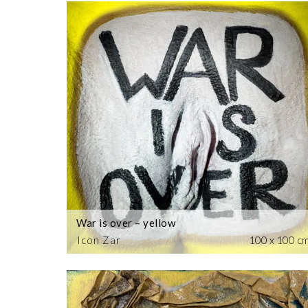
War is over – yellow
Icon Zar
100 x 100 c