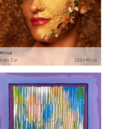
Africa
Icon Zar
123 x 90 cm