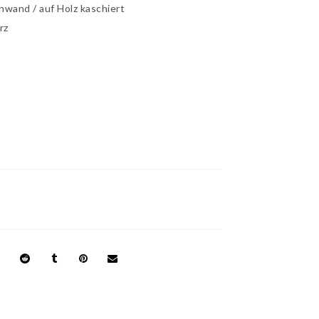
inwand / auf Holz kaschiert
rz