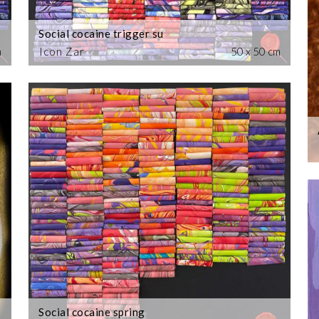
Social cocaine trigger su
m
Icon Zar
50 x 50 cm
Social cocaine spring