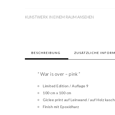
KUNSTWERK IN EINEM RAUM ANSEHEN
BESCHREIBUNG
ZUSÄTZLICHE INFOR
“ War is over – pink ”
Limited Edition / Auflage 9
100 cm x 100 cm
Giclee print auf Leinwand / auf Holz kasch
Finish mit Epoxidharz