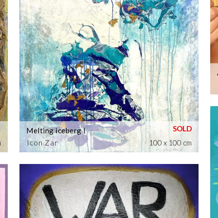
Melting iceberg I
m
Icon Zar
100 x 100 cm