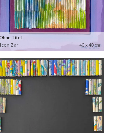
Ohne Titel
Icon Zar
40 x 40 cm