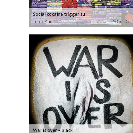
Social cocaine trigger su
Icon Zar
50 x 50 c
War is over – black