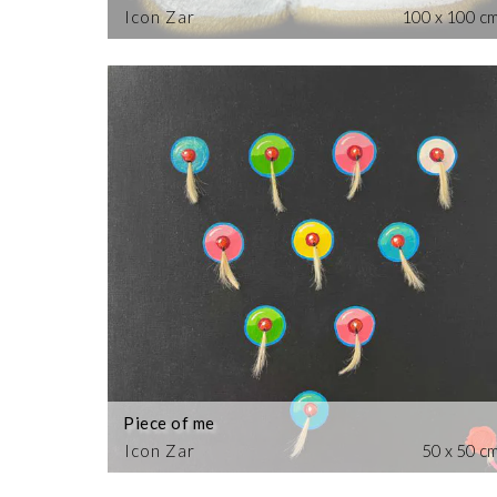
Icon Zar
100 x 100 c
Piece of me
Icon Zar
50 x 50 c