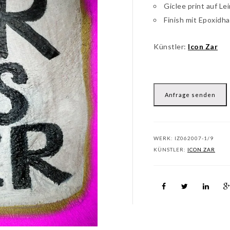
Giclee print auf Le
Finish mit Epoxidha
Künstler:
Icon Zar
Anfrage senden
WERK:
IZ062007-1/9
KÜNSTLER:
ICON ZAR