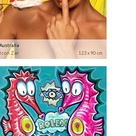
Australia
Icon Zar
123 x 90 cm