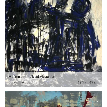
Hafenromantik ad Absurdum
Jürgen Haupt
195 x 149 cm