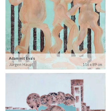
Adam mit Eva’s
Jürgen Haupt
116 x 89 cm