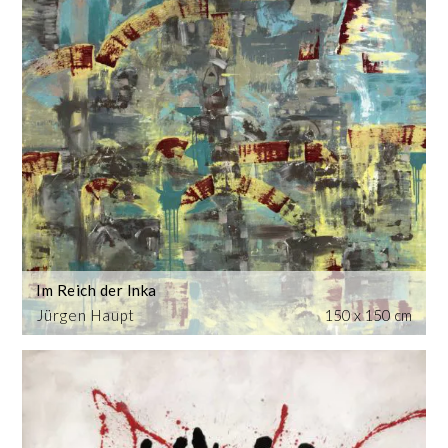
Im Reich der Inka
Jürgen Haupt
150 x 150 cm