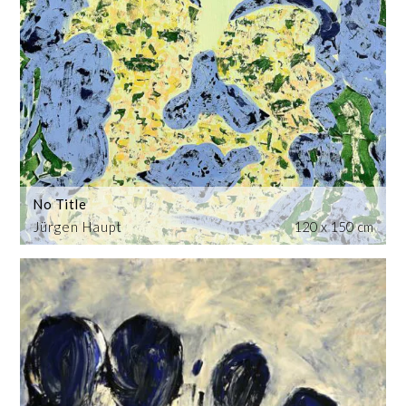
No Title
Jürgen Haupt
120 x 150 cm