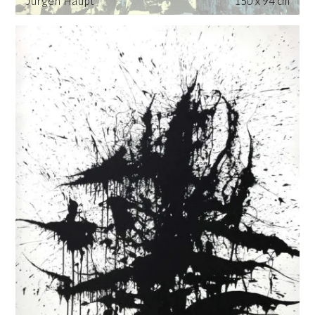
Jürgen Haupt
150 x 94 cm