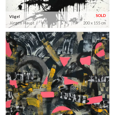
Vögel
Jürgen Haupt
200 x 155 cm