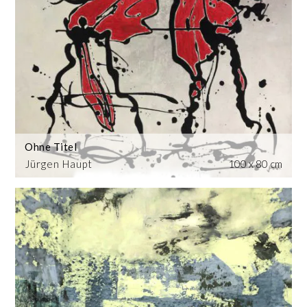
Ohne Titel
Jürgen Haupt
100 x 80 cm