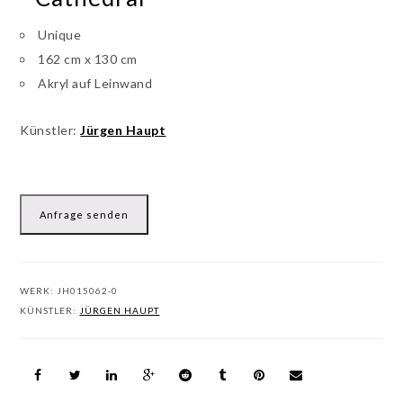
Unique
162 cm x 130 cm
Akryl auf Leinwand
Künstler:
Jürgen Haupt
Anfrage senden
WERK:
JH015062-0
KÜNSTLER:
JÜRGEN HAUPT