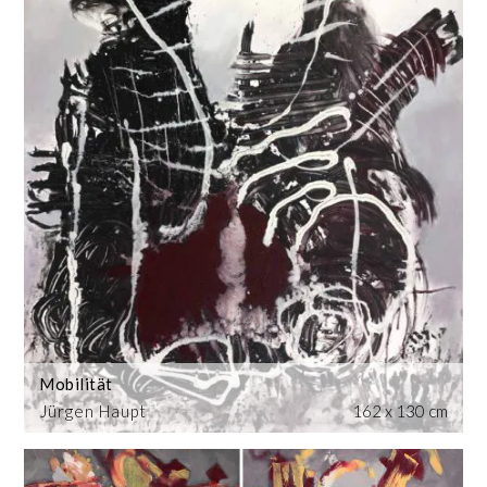
Mobilität
Jürgen Haupt
162 x 130 cm