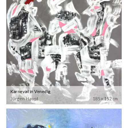
Karneval in Venedig
Jürgen Haupt
185 x 152 cm