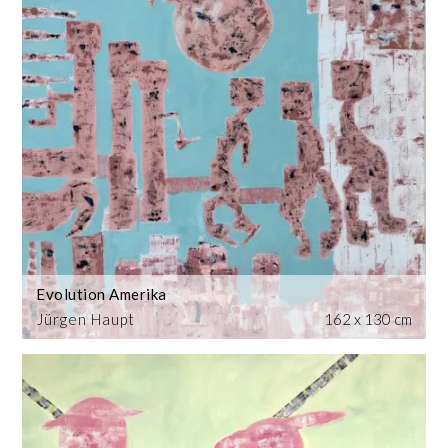
Evolution Amerika
Jürgen Haupt
162 x 130 cm