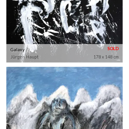
Galaxy
Jürgen Haupt
178 x 148 cm