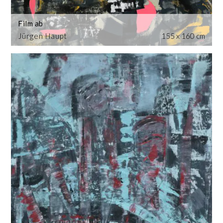
Film ab
Jürgen Haupt
155 x 160 cm