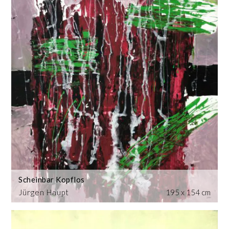
Scheinbar Kopflos
Jürgen Haupt
195 x 154 cm