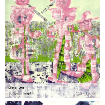
Giganten
Jürgen Haupt
152 x 120 cm