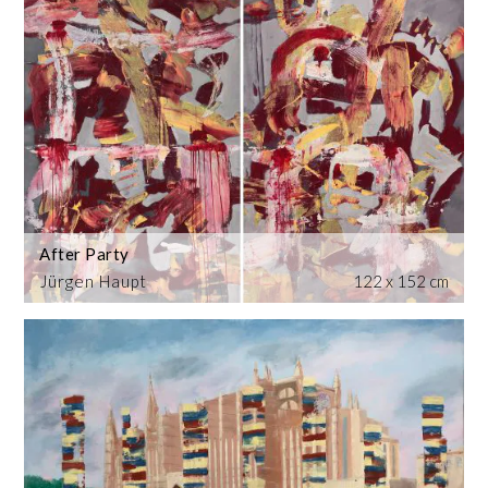
After Party
Jürgen Haupt
122 x 152 cm