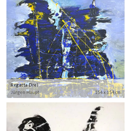
Regatta Drei
Jürgen Haupt
154 x 154 cm