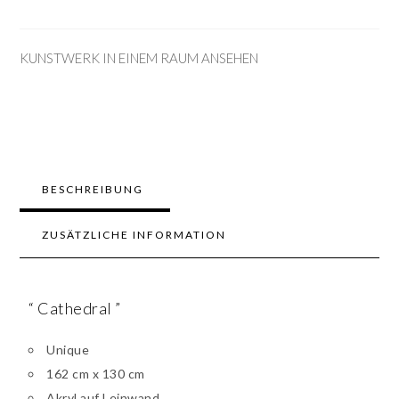
KUNSTWERK IN EINEM RAUM ANSEHEN
BESCHREIBUNG
ZUSÄTZLICHE INFORMATION
“ Cathedral ”
Unique
162 cm x 130 cm
Akryl auf Leinwand