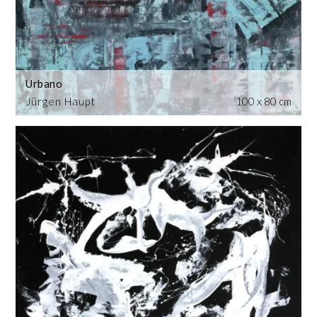
Urbano
Jürgen Haupt
100 x 80 cm