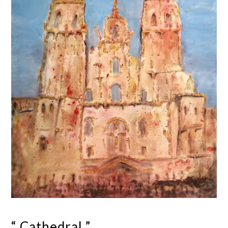
“ Cathedral ”