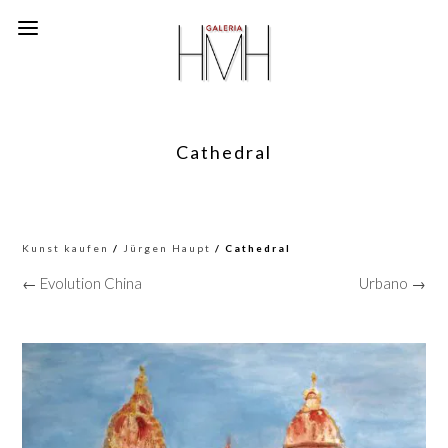
Cathedral
Kunst kaufen
/
Jürgen Haupt
/ Cathedral
← Evolution China
Urbano →