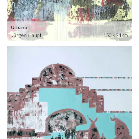
Urbano
Jürgen Haupt
150 x 94 cm