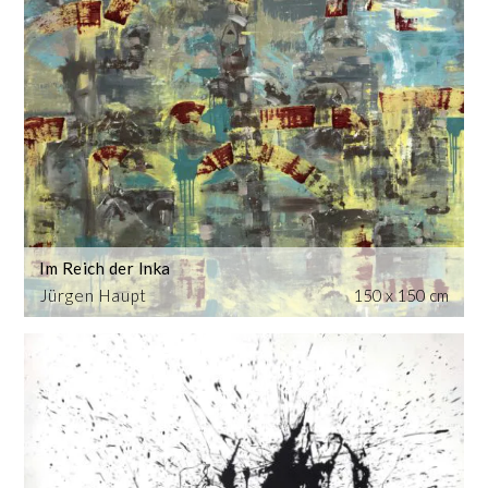
Im Reich der Inka
Jürgen Haupt
150 x 150 cm