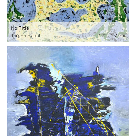
No Title
Jürgen Haupt
120 x 150 cm