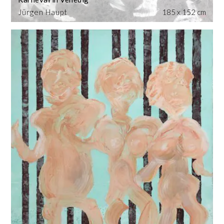
Jürgen Haupt
185 x 152 cm