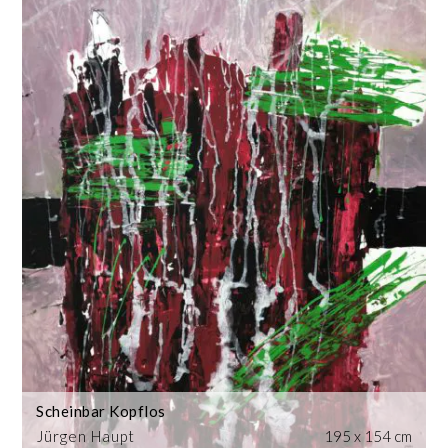
Scheinbar Kopflos
Jürgen Haupt
195 x 154 cm