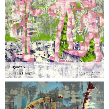
Giganten
Jürgen Haupt
152 x 120 cm