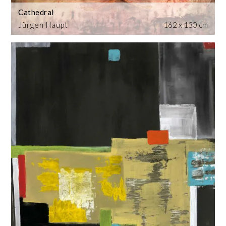
Cathedral
Jürgen Haupt
162 x 130 cm