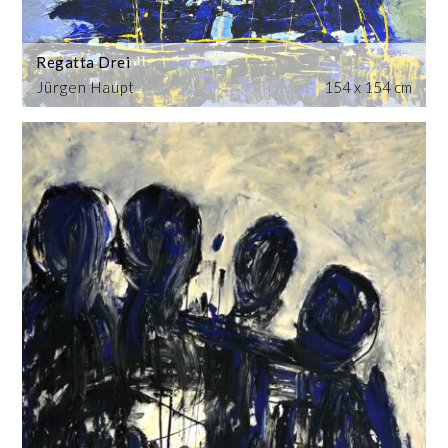
Regatta Drei
Jürgen Haupt
154 x 154 cm