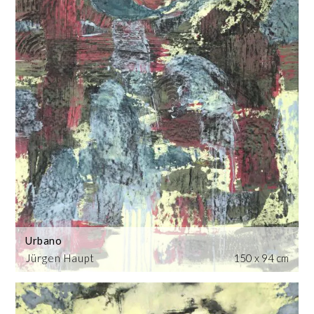
Urbano
Jürgen Haupt
150 x 94 cm