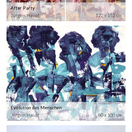
After Party
Jürgen Haupt
122 x 152 cm
Evolution des Menschen
Jürgen Haupt
80 x 100 cm