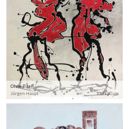
Ohne Titel
Jürgen Haupt
100 x 80 cm