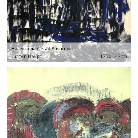
Hafenromantik ad Absurdum
Jürgen Haupt
195 x 149 cm