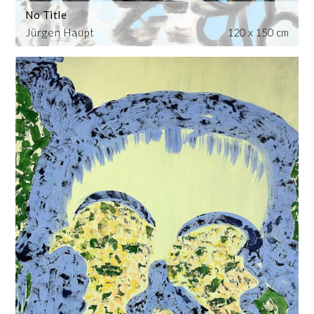
No Title
Jürgen Haupt
120 x 150 cm