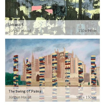
Urbano 5
Jürgen Haupt
150 x 94 cm
The Swing of Palma
Jürgen Haupt
100 x 150 cm