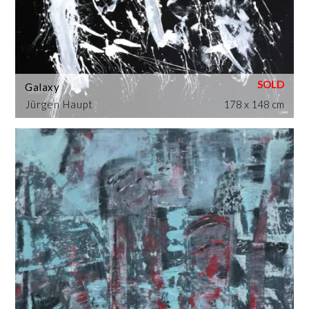
Galaxy
Jürgen Haupt
178 x 148 cm