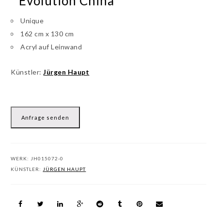
“ Evolution China ”
Unique
162 cm x 130 cm
Acryl auf Leinwand
Künstler:
Jürgen Haupt
Anfrage senden
WERK:
JH015072-0
KÜNSTLER:
JÜRGEN HAUPT