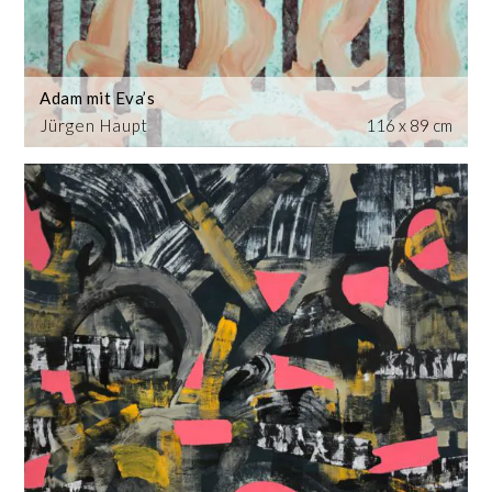
Adam mit Eva’s
Jürgen Haupt
116 x 89 cm