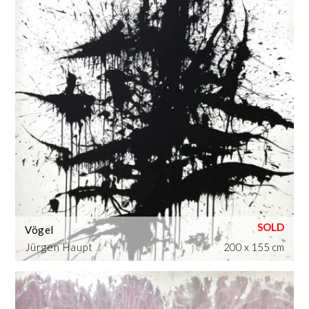
Vögel
Jürgen Haupt
200 x 155 cm