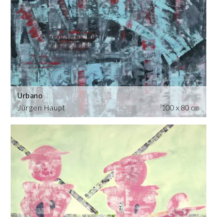
Urbano
Jürgen Haupt
100 x 80 cm