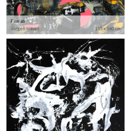
Film ab
Jürgen Haupt
155 x 160 cm