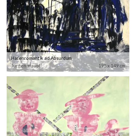
Hafenromantik ad Absurdum
Jürgen Haupt
195 x 149 cm