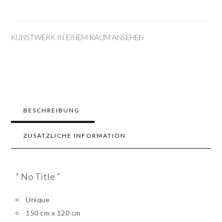
KUNSTWERK IN EINEM RAUM ANSEHEN
BESCHREIBUNG
ZUSÄTZLICHE INFORMATION
“ No Title ”
Unique
150 cm x 120 cm