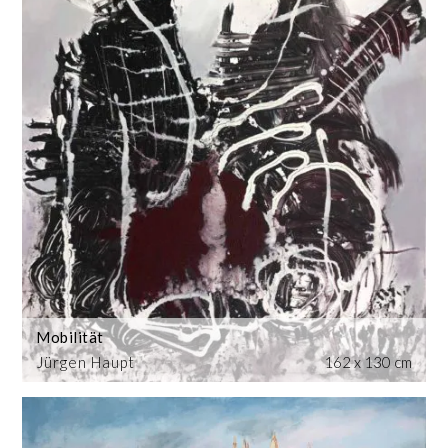
Mobilität
Jürgen Haupt
162 x 130 cm