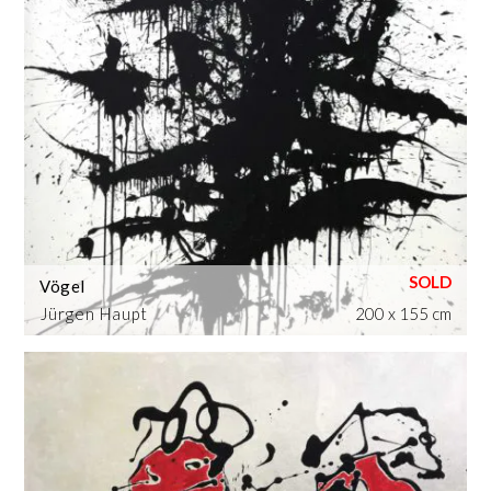
Vögel
Jürgen Haupt
200 x 155 cm