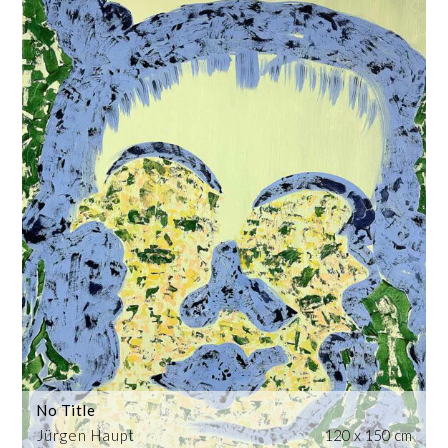
No Title
Jürgen Haupt
120 x 150 cm