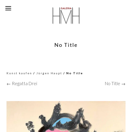
No Title
Kunst kaufen
/
Jürgen Haupt
/ No Title
← Regatta Drei
No Title →