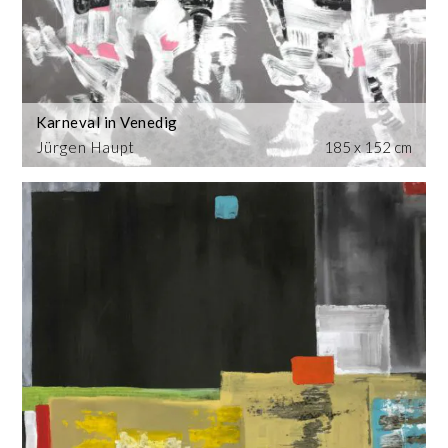
Karneval in Venedig
Jürgen Haupt
185 x 152 cm