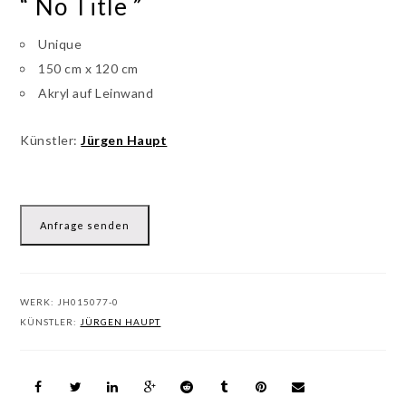
“ No Title ”
Unique
150 cm x 120 cm
Akryl auf Leinwand
Künstler:
Jürgen Haupt
Anfrage senden
WERK:
JH015077-0
KÜNSTLER:
JÜRGEN HAUPT