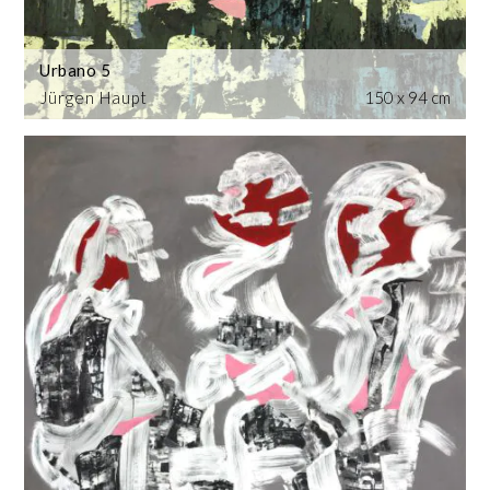
Urbano 5
Jürgen Haupt
150 x 94 cm