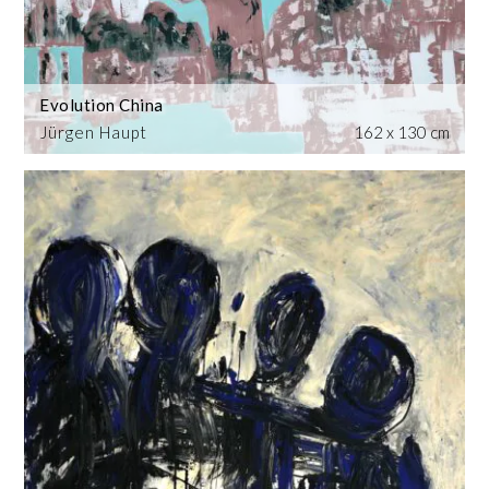
Evolution China
Jürgen Haupt
162 x 130 cm