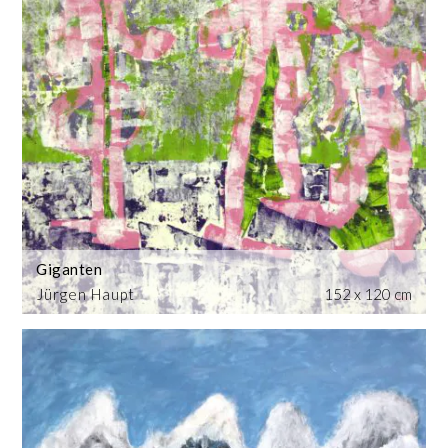
Giganten
Jürgen Haupt
152 x 120 cm