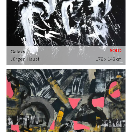
Galaxy
Jürgen Haupt
178 x 148 cm