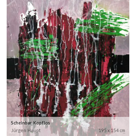
Scheinbar Kopflos
Jürgen Haupt
195 x 154 cm