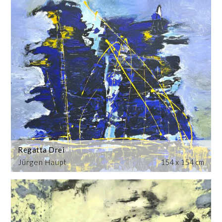
Regatta Drei
Jürgen Haupt
154 x 154 cm