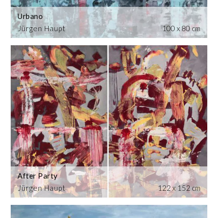
Urbano
Jürgen Haupt
100 x 80 cm
After Party
Jürgen Haupt
122 x 152 cm