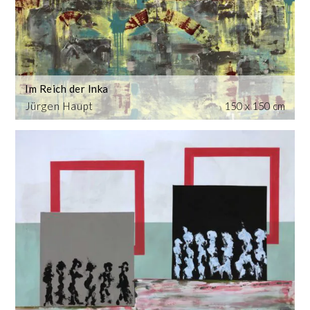
Im Reich der Inka
Jürgen Haupt
150 x 150 cm