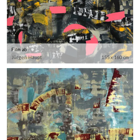
Film ab
Jürgen Haupt
155 x 160 cm