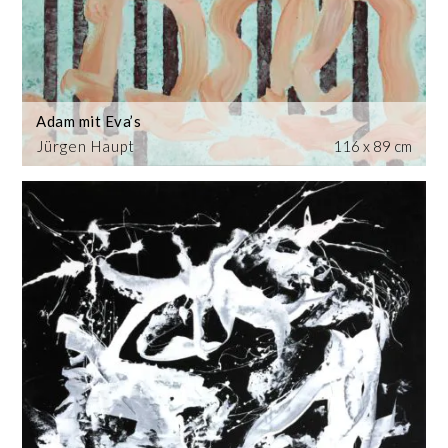
Adam mit Eva’s
Jürgen Haupt
116 x 89 cm