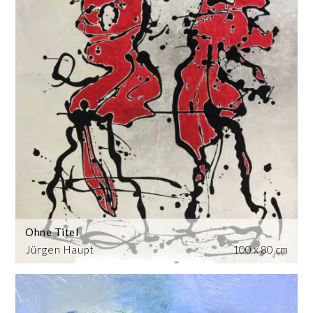
Ohne Titel
Jürgen Haupt
100 x 80 cm