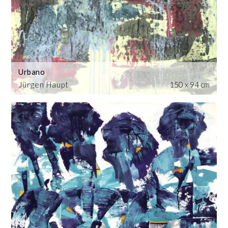
Urbano
Jürgen Haupt
150 x 94 cm