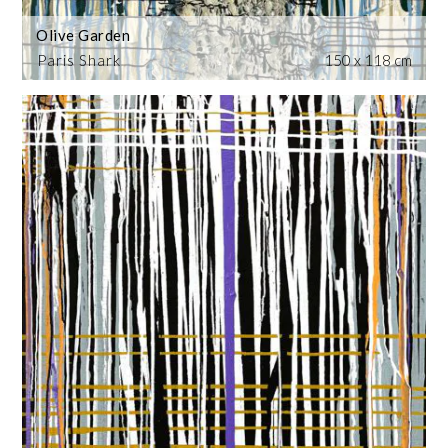
Olive Garden
Paris Shark
150 x 118 cm