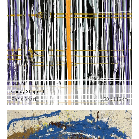
Candy Stripes I
Paris Shark
150 x 118 cm