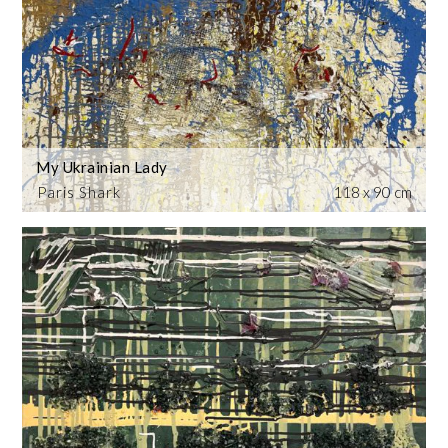
My Ukrainian Lady
Paris Shark
118 x 90 cm