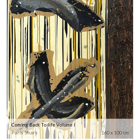
Coming Back To life Volume I
Paris Shark
160 x 100 cm