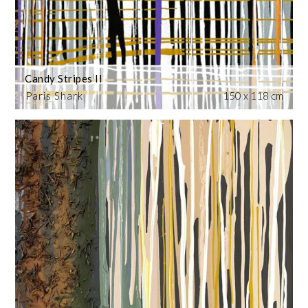
Candy Stripes II
Paris Shark
150 x 118 cm