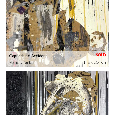
Capucchino Accident
Paris Shark
146 x 114 cm