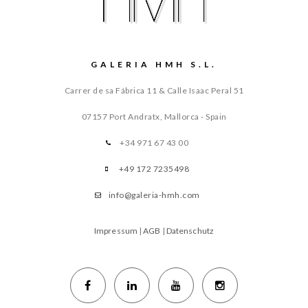
GALERIA HMH S.L.
Carrer de sa Fábrica 11 & Calle Isaac Peral 51
07157 Port Andratx, Mallorca - Spain
+34 971 67 43 00
+49 172 7235498
info@galeria-hmh.com
Impressum
|
AGB
|
Datenschutz