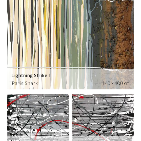
Lightning Strike I
Paris Shark
140 x 100 cm