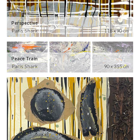
Perspective
Paris Shark
118 x 90 cm
Peace Train
Paris Shark
90 x 355 cm