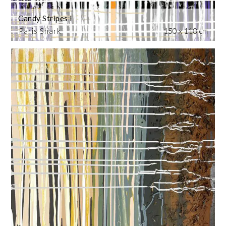
Candy Stripes I
Paris Shark
150 x 118 cm