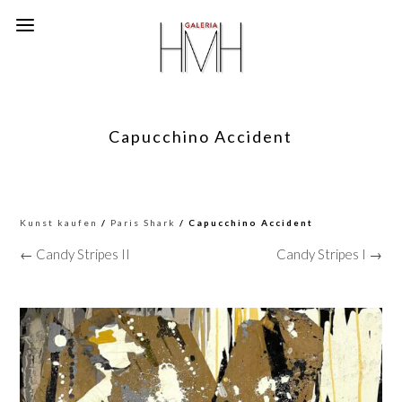
Capucchino Accident
Kunst kaufen
/
Paris Shark
/ Capucchino Accident
← Candy Stripes II
Candy Stripes I →