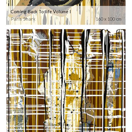
Coming Back To life Volume I
Paris Shark
160 x 100 cm