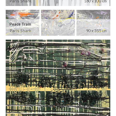
Paris Shark
160 x 100 cm
Peace Train
Paris Shark
90 x 355 cm