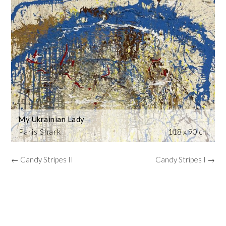
My Ukrainian Lady
Paris Shark
118 x 90 cm
← Candy Stripes II
Candy Stripes I →