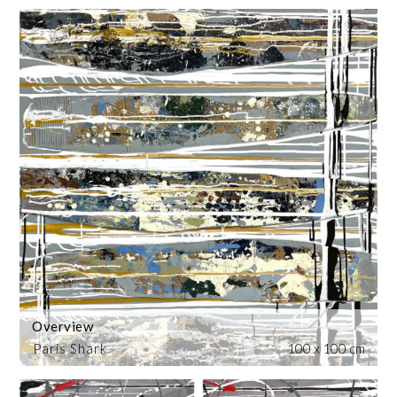
Overview
Paris Shark
100 x 100 cm