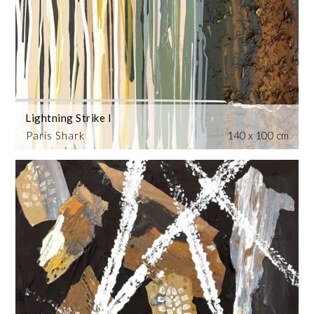
Lightning Strike I
Paris Shark
140 x 100 cm