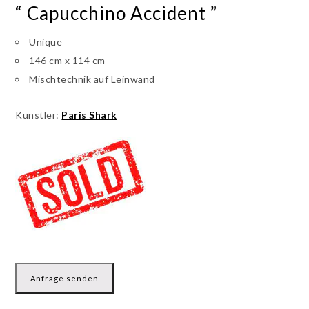
“ Capucchino Accident ”
Unique
146 cm x 114 cm
Mischtechnik auf Leinwand
Künstler:
Paris Shark
Anfrage senden