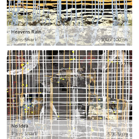
Heavens Rain
Paris Shark
100 x 100 cm
No Idea
Paris Shark
70 x 70 cm