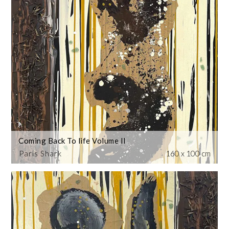
Coming Back To life Volume II
Paris Shark
160 x 100 cm