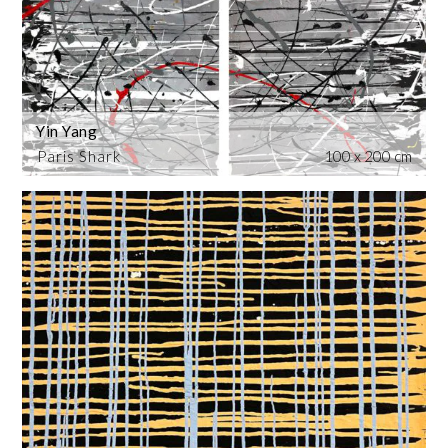
Yin Yang
Paris Shark
100 x 200 cm