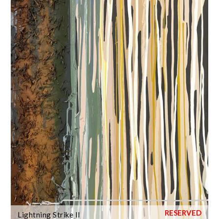
Lightning Strike II