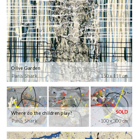
Olive Garden
Paris Shark
150 x 118 cm
Where do the children play?
Paris Shark
100 x 300 cm