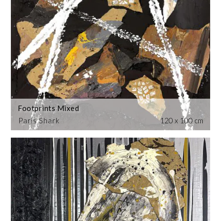
Footprints Mixed
Paris Shark
120 x 100 cm