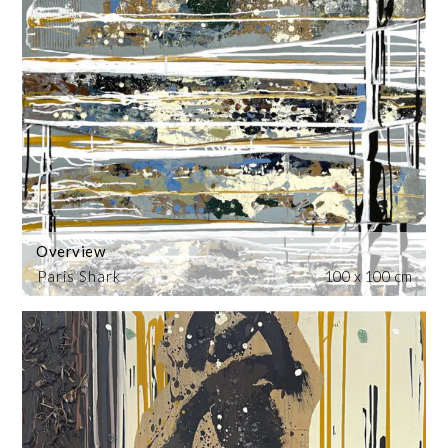
Overview
Paris Shark
100 x 100 cm