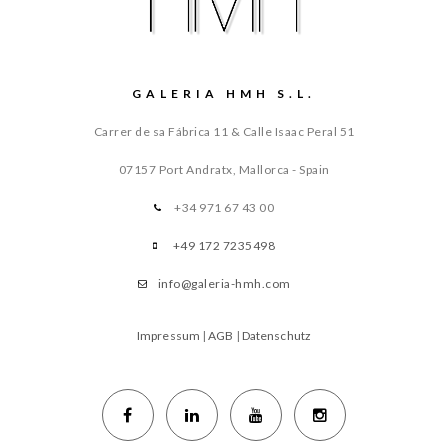
GALERIA HMH S.L.
Carrer de sa Fábrica 11 & Calle Isaac Peral 51
07157 Port Andratx, Mallorca - Spain
+34 971 67 43 00
+49 172 7235498
info@galeria-hmh.com
Impressum
|
AGB
|
Datenschutz