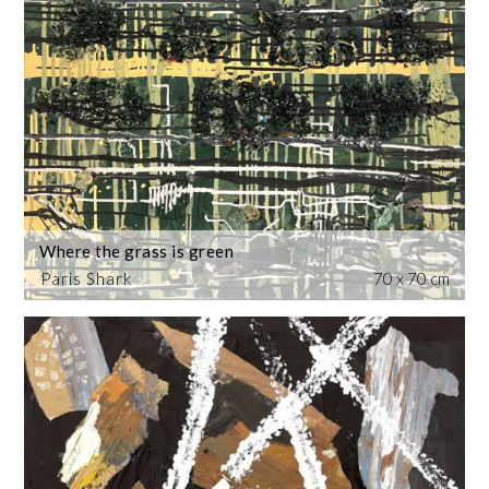
Where the grass is green
Paris Shark
70 x 70 cm