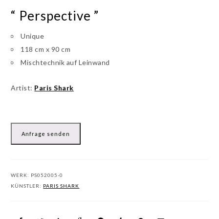
“ Perspective ”
Unique
118 cm x 90 cm
Mischtechnik auf Leinwand
Artist:
Paris Shark
Anfrage senden
WERK:
PS052005-0
KÜNSTLER:
PARIS SHARK