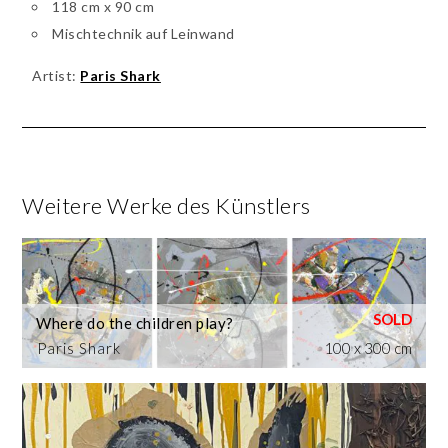
118 cm x 90 cm
Mischtechnik auf Leinwand
Artist:
Paris Shark
Weitere Werke des Künstlers
Where do the children play?
Paris Shark
100 x 300 cm