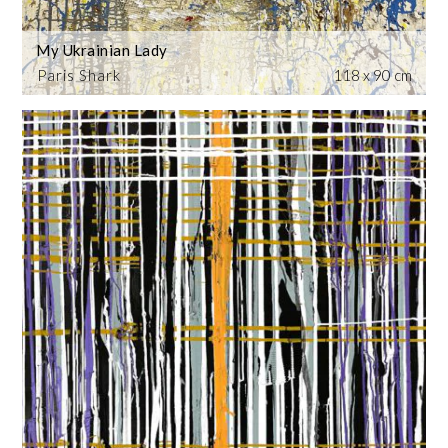
My Ukrainian Lady
Paris Shark
118 x 90 cm