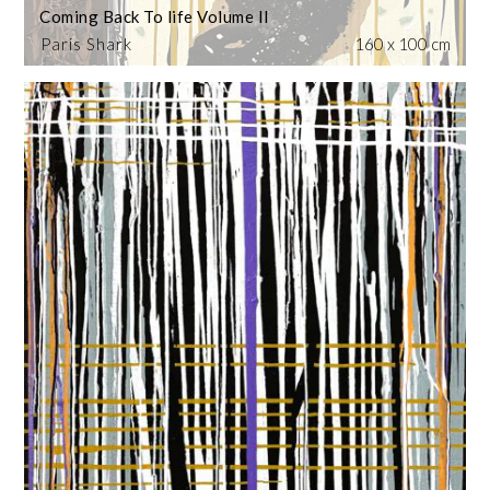
Coming Back To life Volume II
Paris Shark
160 x 100 cm