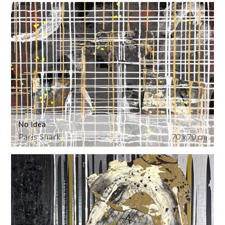
No Idea
Paris Shark
70 x 70 cm