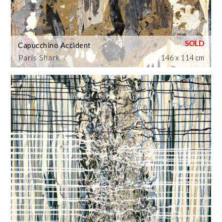
Capucchino Accident
Paris Shark
146 x 114 cm