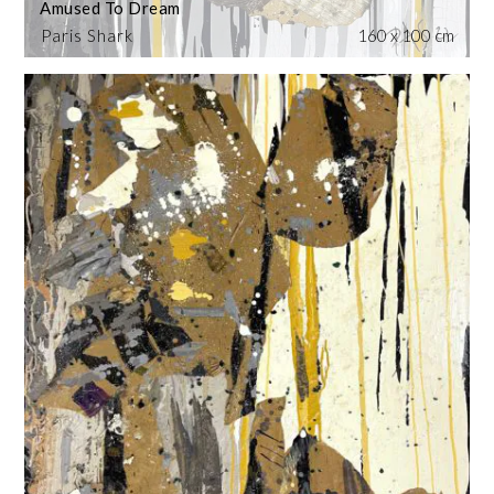
Amused To Dream
Paris Shark
160 x 100 cm