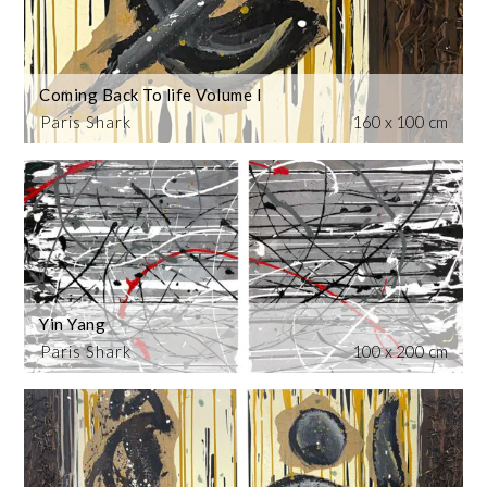
Coming Back To life Volume I
Paris Shark
160 x 100 cm
Yin Yang
Paris Shark
100 x 200 cm