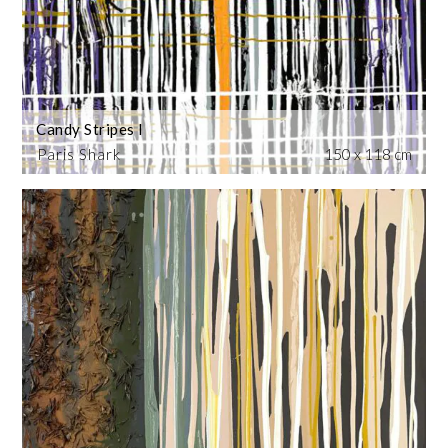
Candy Stripes I
Paris Shark
150 x 118 cm