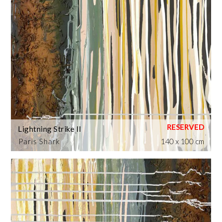
Lightning Strike II
Paris Shark
140 x 100 cm