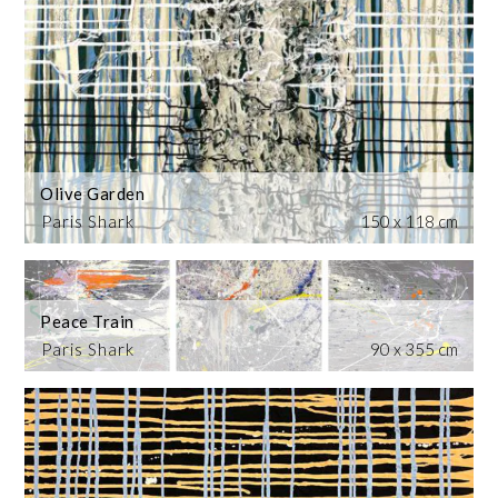
Olive Garden
Paris Shark
150 x 118 cm
Peace Train
Paris Shark
90 x 355 cm