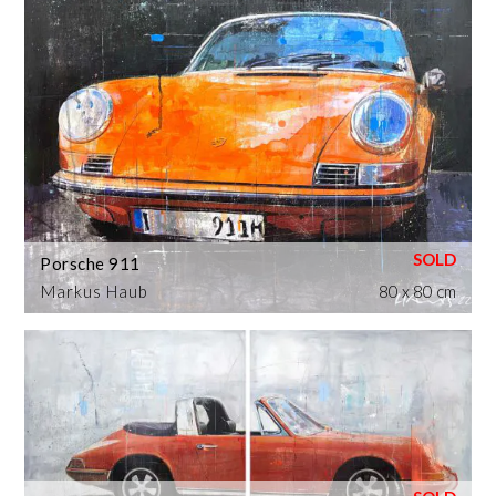
Porsche 911
Markus Haub
80 x 80 cm