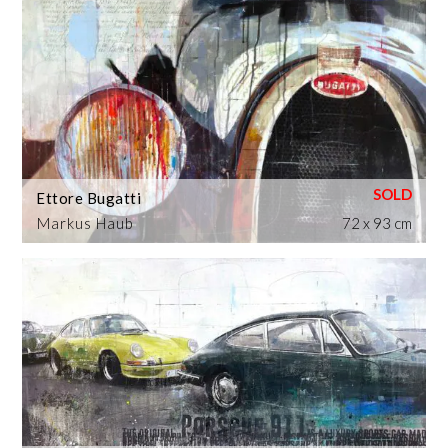
Ettore Bugatti
Markus Haub
72 x 93 cm