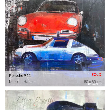
Porsche 911
Markus Haub
80 x 80 cm