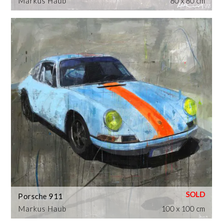
Markus Haub
80 x 80 cm
Porsche 911
Markus Haub
100 x 100 cm