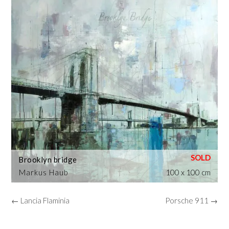
Brooklyn bridge
Markus Haub
100 x 100 cm
← Lancia Flaminia
Porsche 911 →