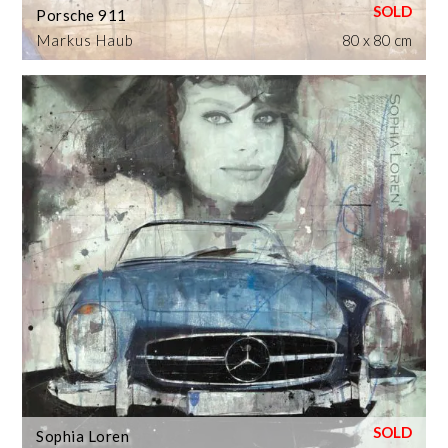
Porsche 911
Markus Haub
80 x 80 cm
Sophia Loren