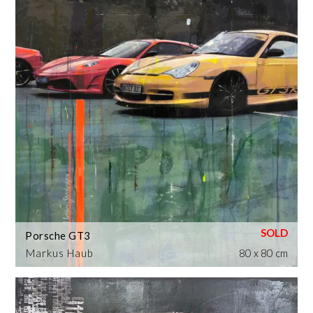
Porsche GT3
Markus Haub
80 x 80 cm