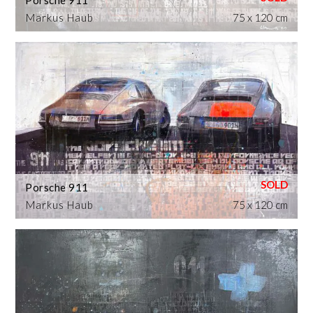
Porsche 911
Markus Haub
75 x 120 cm
Porsche 911
Markus Haub
75 x 120 cm