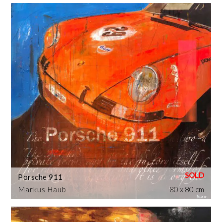
Porsche 911
Markus Haub
80 x 80 cm