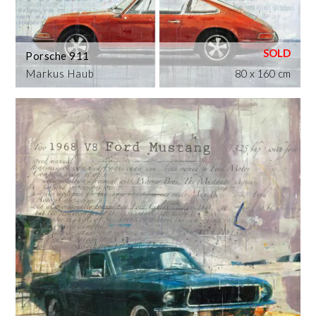
Porsche 911
Markus Haub
80 x 160 cm