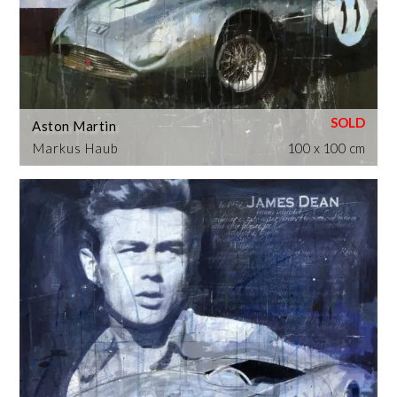
Aston Martin
Markus Haub
100 x 100 cm