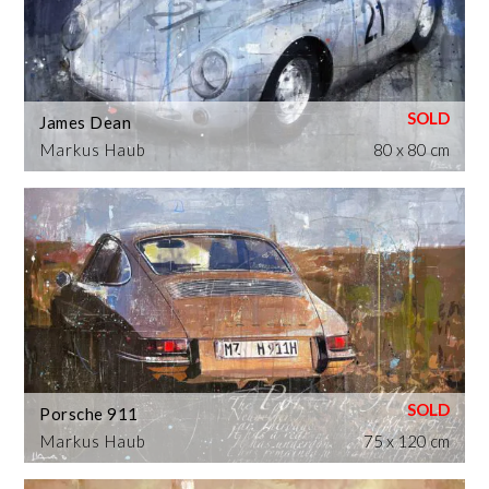
James Dean
Markus Haub
80 x 80 cm
Porsche 911
Markus Haub
75 x 120 cm