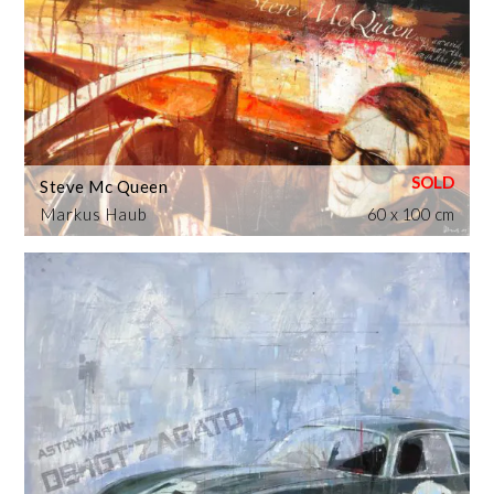
Steve Mc Queen
Markus Haub
60 x 100 cm