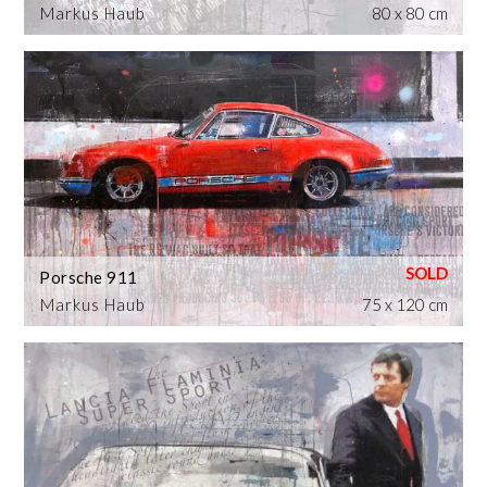
Markus Haub
80 x 80 cm
Porsche 911
Markus Haub
75 x 120 cm