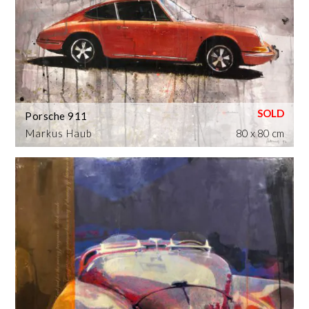
Porsche 911
Markus Haub
80 x 80 cm