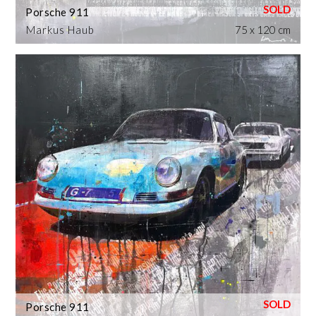
Porsche 911
Markus Haub
75 x 120 cm
Porsche 911