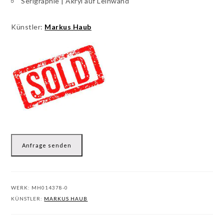
Serigraphie | Akryl auf Leinwand
Künstler:
Markus Haub
Anfrage senden
WERK:
MH014378-0
KÜNSTLER:
MARKUS HAUB