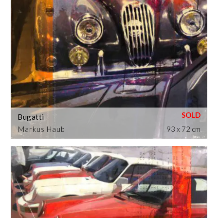
Bugatti
Markus Haub
93 x 72 cm