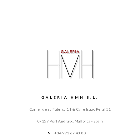
GALERIA HMH S.L.
Carrer de sa Fábrica 11 & Calle Isaac Peral 51
07157 Port Andratx, Mallorca - Spain
+34 971 67 43 00