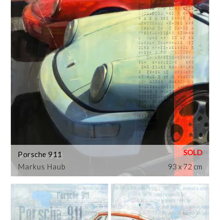
Porsche 911
Markus Haub
93 x 72 cm