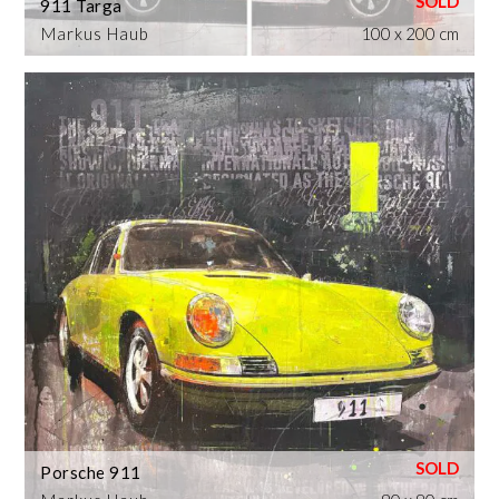
911 Targa
Markus Haub
100 x 200 cm
Porsche 911