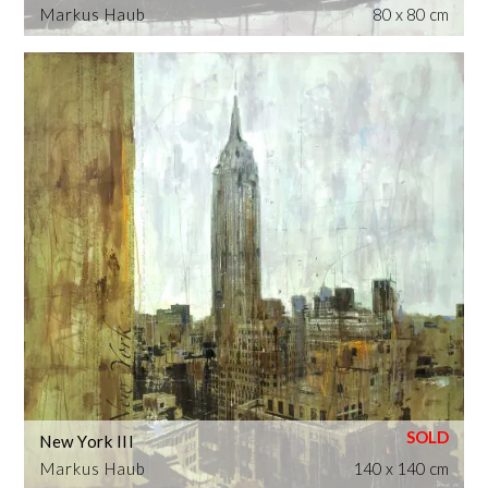
Markus Haub
80 x 80 cm
New York III
Markus Haub
140 x 140 cm