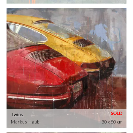
Twins
Markus Haub
80 x 80 cm