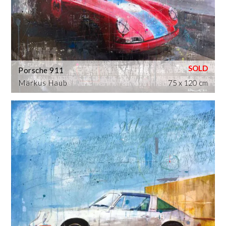
Porsche 911
Markus Haub
75 x 120 cm