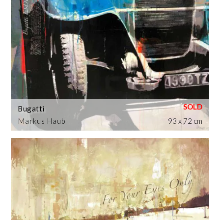
Bugatti
Markus Haub
93 x 72 cm