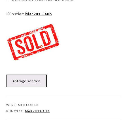
Künstler:
Markus Haub
Anfrage senden
WERK:
MH014437-0
KÜNSTLER:
MARKUS HAUB