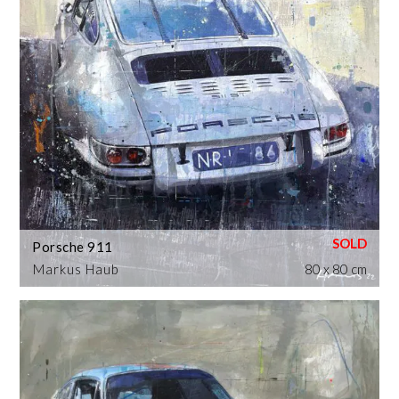
Porsche 911
Markus Haub
80 x 80 cm