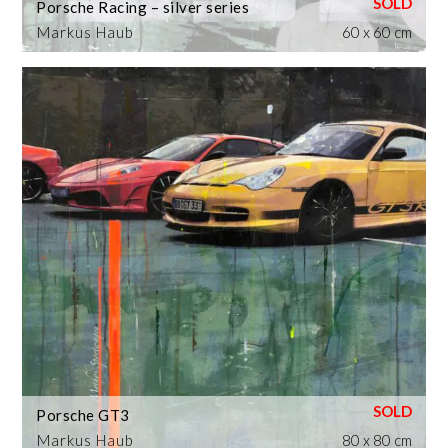
Porsche Racing – silver series
Markus Haub
60 x 60 cm
Porsche GT3
Markus Haub
80 x 80 cm