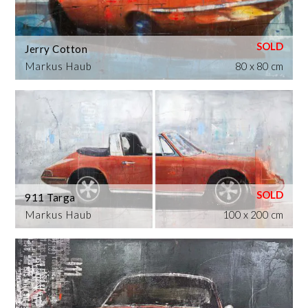
Jerry Cotton
Markus Haub
80 x 80 cm
911 Targa
Markus Haub
100 x 200 cm