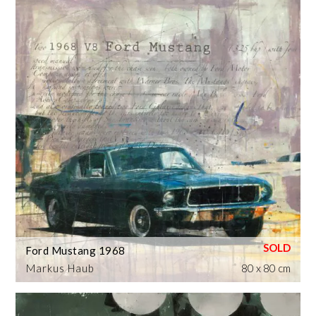
Ford Mustang 1968
Markus Haub
80 x 80 cm