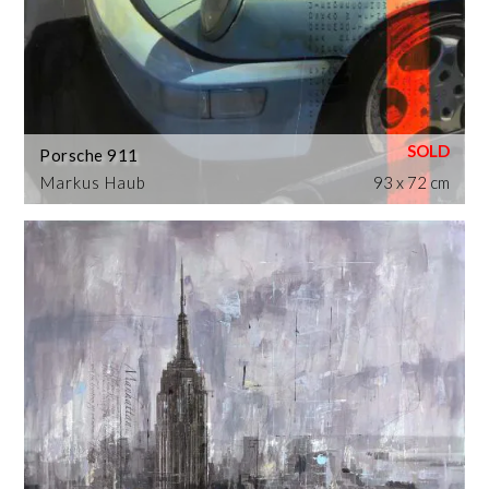
Porsche 911
Markus Haub
93 x 72 cm