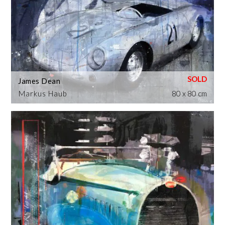
James Dean
Markus Haub
80 x 80 cm