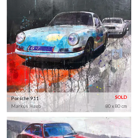
Porsche 911
Markus Haub
80 x 80 cm