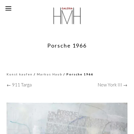
Porsche 1966
Kunst kaufen
/
Markus Haub
/ Porsche 1966
← 911 Targa
New York III →