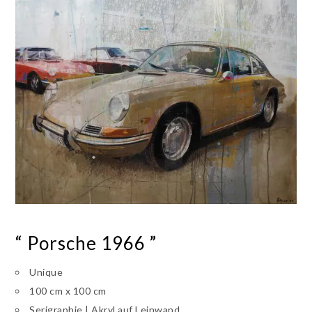
“ Porsche 1966 ”
Unique
100 cm x 100 cm
Serigraphie | Akryl auf Leinwand