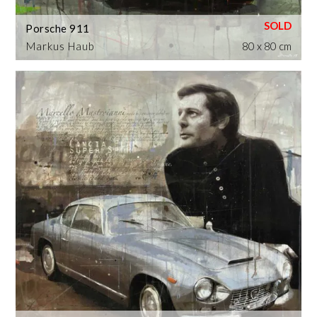
Porsche 911
Markus Haub
80 x 80 cm