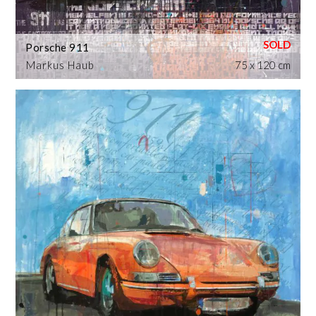
Porsche 911
Markus Haub
75 x 120 cm