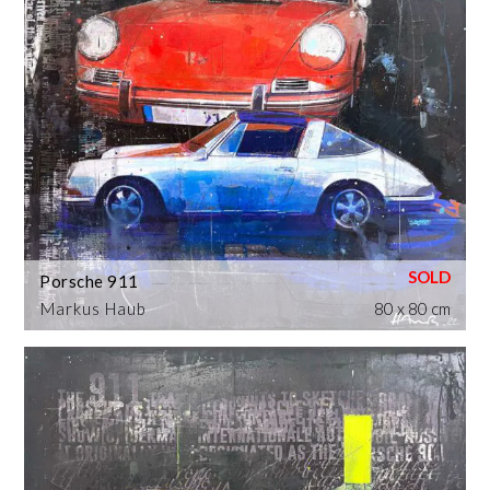
Porsche 911
Markus Haub
80 x 80 cm