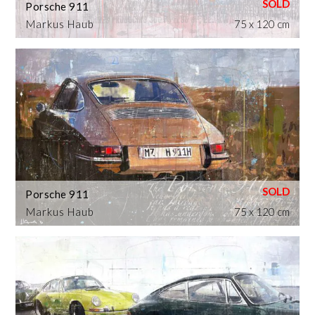
Porsche 911
Markus Haub
75 x 120 cm
Porsche 911
Markus Haub
75 x 120 cm