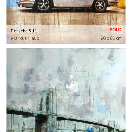
Porsche 911
Markus Haub
80 x 80 cm