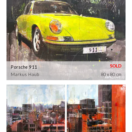
Porsche 911
Markus Haub
80 x 80 cm