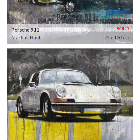
Porsche 911
Markus Haub
75 x 120 cm