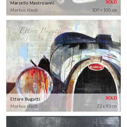
Marcello Mastroianni
Markus Haub
100 x 100 cm
Ettore Bugatti
Markus Haub
72 x 93 cm