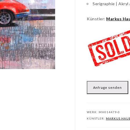
Serigraphie | Akryl
Künstler:
Markus Ha
Anfrage senden
WERK:
MH014479-0
KÜNSTLER:
MARKUS HAU