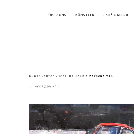
ÜBER UNS
KÜNSTLER
360 ° GALERIE
Kunst kaufen
/
Markus Haub
/ Porsche 911
← Porsche 911