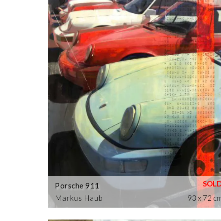
Porsche 911
Markus Haub
93 x 72 c