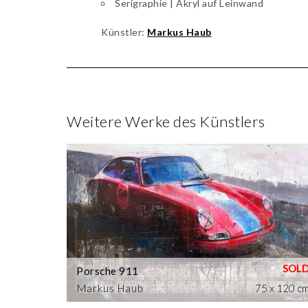
Serigraphie | Akryl auf Leinwand
Künstler:
Markus Haub
Weitere Werke des Künstlers
Porsche 911
Markus Haub
75 x 120 c