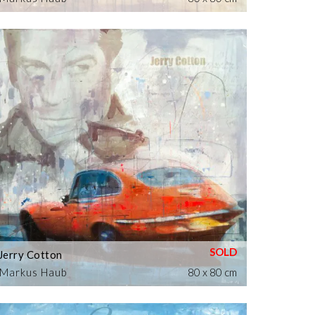
Jerry Cotton
Markus Haub
80 x 80 cm