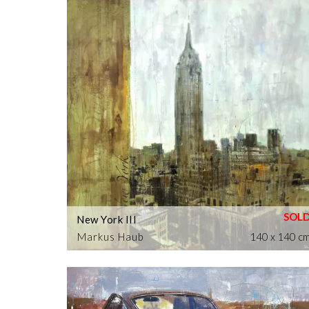
New York III
Markus Haub
140 x 140 c