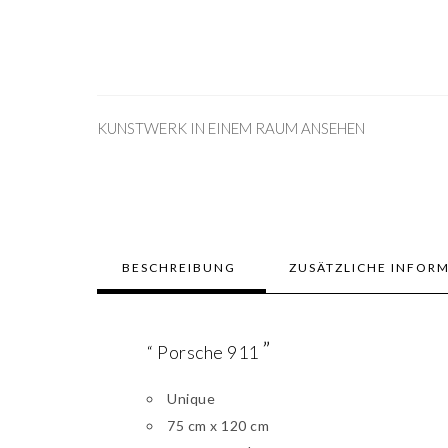
KUNSTWERK IN EINEM RAUM ANSEHEN
BESCHREIBUNG
ZUSÄTZLICHE INFOR
”
“ Porsche 911
Unique
75 cm x 120 cm