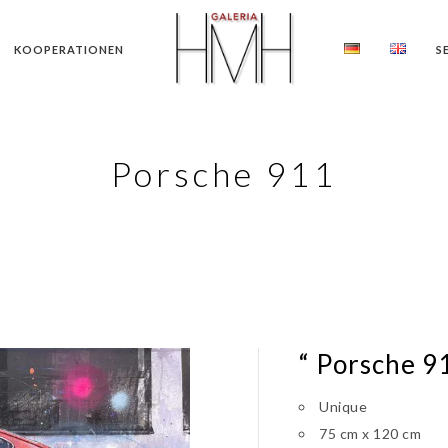
KOOPERATIONEN
S
Porsche 911
“ Porsche 
Unique
75 cm x 120 cm