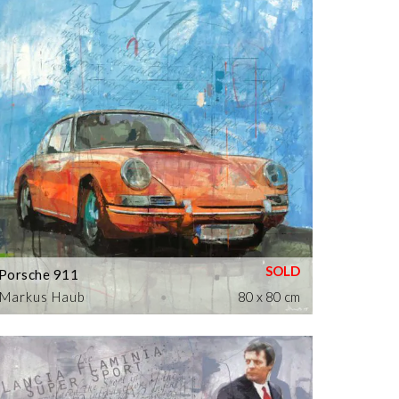
Porsche 911
Markus Haub
80 x 80 cm