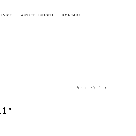
ERVICE
AUSSTELLUNGEN
KONTAKT
Porsche 911 →
911
”