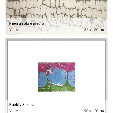
Piedra sobre piedra
Yuko
133 x 180 cm
Bubbly Sakura
Yuko
90 x 120 cm