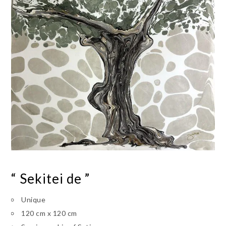
“ Sekitei de ”
Unique
120 cm x 120 cm