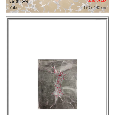
Earth love
Yuko
190 x 140 cm