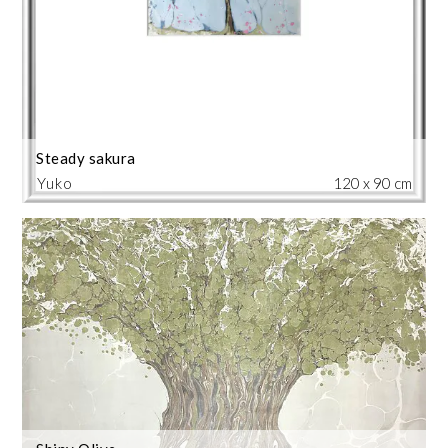
Steady sakura
Yuko
120 x 90 cm