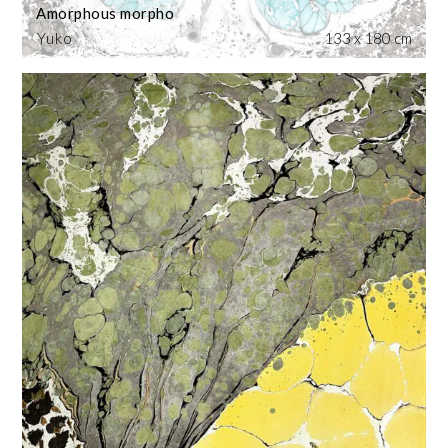
Amorphous morpho
Yuko
133 x 180 cm