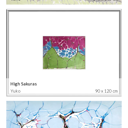
High Sakuras
Yuko
90 x 120 cm