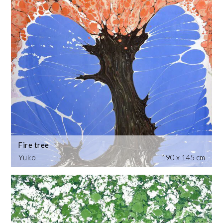
Fire tree
Yuko
190 x 145 cm