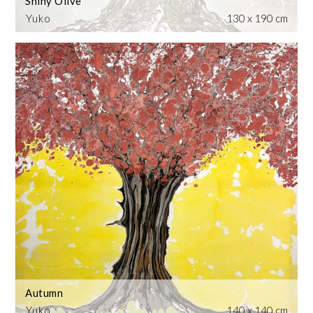
Shiny Olive
Yuko
130 x 190 cm
Autumn
Yuko
140 x 140 cm