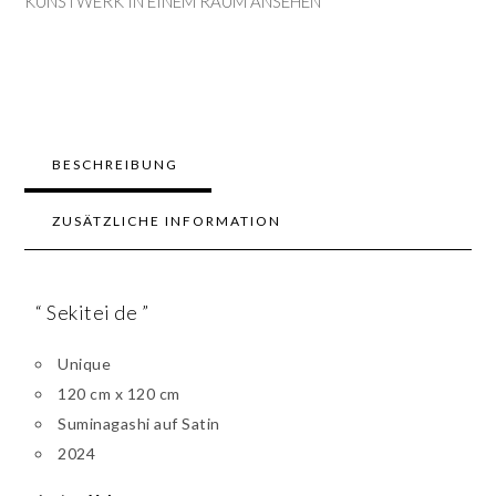
KUNSTWERK IN EINEM RAUM ANSEHEN
BESCHREIBUNG
ZUSÄTZLICHE INFORMATION
“ Sekitei de ”
Unique
120 cm x 120 cm
Suminagashi auf Satin
2024