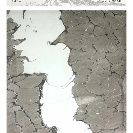
Yuko
145 x 190 cm