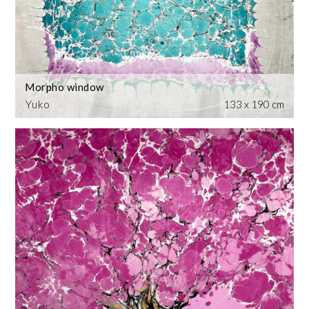
Morpho window
Yuko
133 x 190 cm