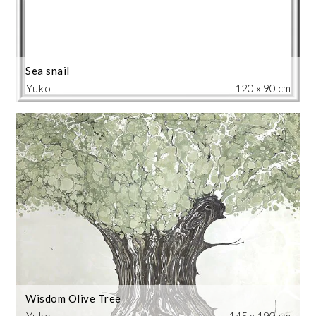
Sea snail
Yuko
120 x 90 cm
Wisdom Olive Tree