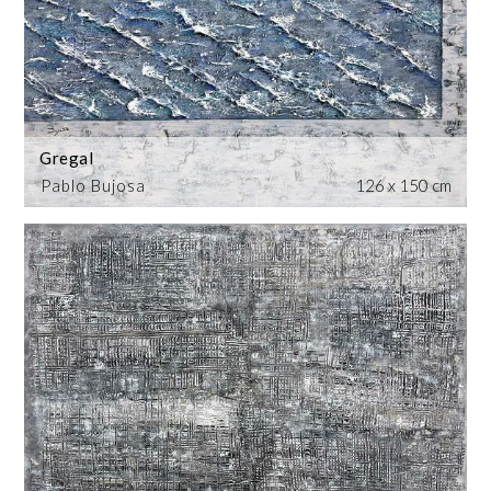
Gregal
Pablo Bujosa
126 x 150 cm