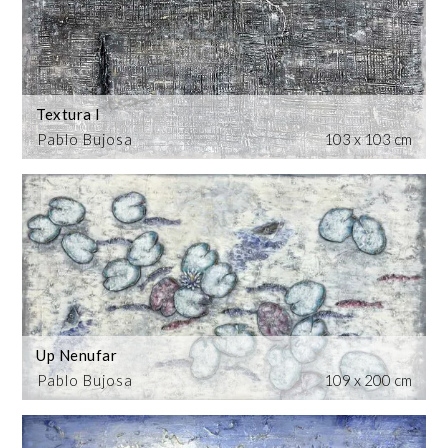
Textura I
Pablo Bujosa
103 x 103 cm
Up Nenufar
Pablo Bujosa
109 x 200 cm