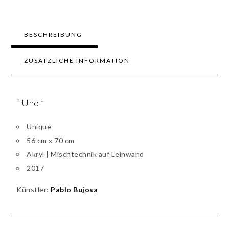
BESCHREIBUNG
ZUSÄTZLICHE INFORMATION
“ Uno ”
Unique
56 cm x 70 cm
Akryl | Mischtechnik auf Leinwand
2017
Künstler:
Pablo Bujosa