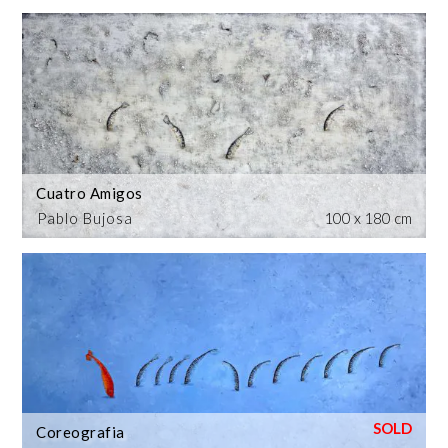
Cuatro Amigos
Pablo Bujosa
100 x 180 cm
Coreografia