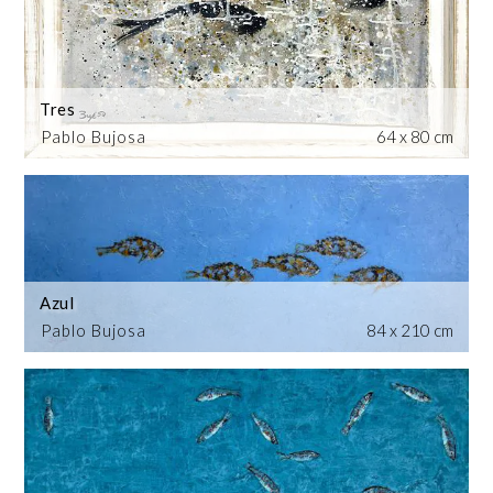
Tres
Pablo Bujosa
64 x 80 cm
Azul
Pablo Bujosa
84 x 210 cm