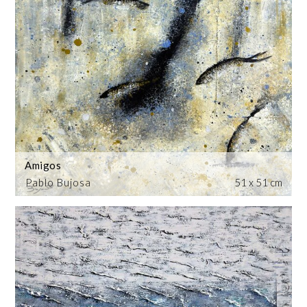
Amigos
Pablo Bujosa
51 x 51 cm