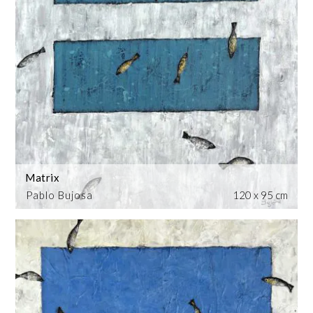
Matrix
Pablo Bujosa
120 x 95 cm