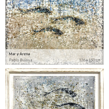
Mar y Arena
Pablo Bujosa
126 x 150 cm