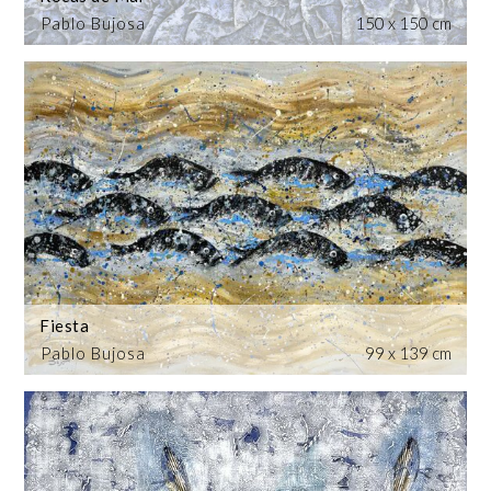
Pablo Bujosa
150 x 150 cm
Fiesta
Pablo Bujosa
99 x 139 cm