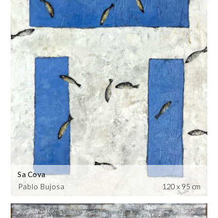
Sa Cova
Pablo Bujosa
120 x 95 cm