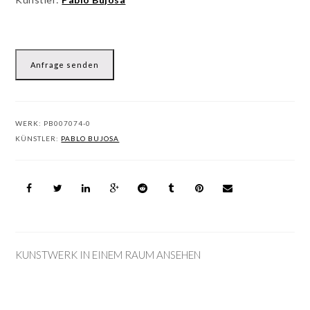
Anfrage senden
WERK:
PB007074-0
KÜNSTLER:
PABLO BUJOSA
KUNSTWERK IN EINEM RAUM ANSEHEN