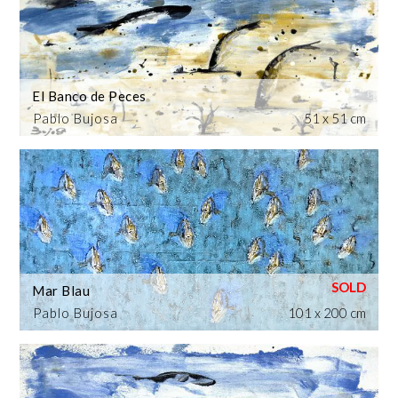
El Banco de Peces
Pablo Bujosa
51 x 51 cm
Mar Blau
Pablo Bujosa
101 x 200 cm