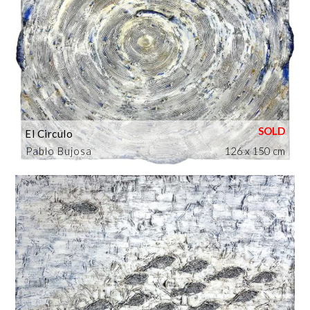
El Circulo
Pablo Bujosa
126 x 150 cm