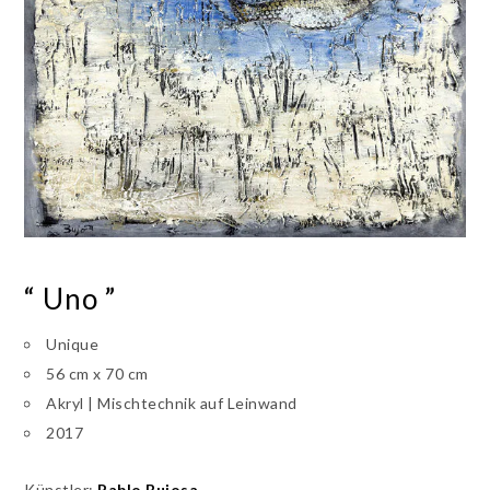
“ Uno ”
Unique
56 cm x 70 cm
Akryl | Mischtechnik auf Leinwand
2017
Künstler:
Pablo Bujosa