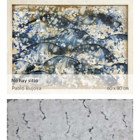
No hay sitio
Pablo Bujosa
60 x 80 cm