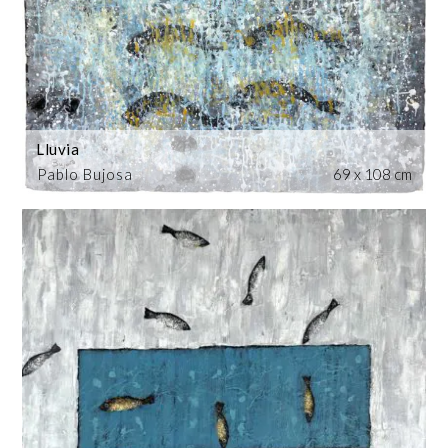
Lluvia
Pablo Bujosa
69 x 108 cm