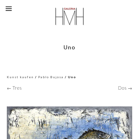
Uno
Kunst kaufen
/
Pablo Bujosa
/ Uno
← Tres
Dos →