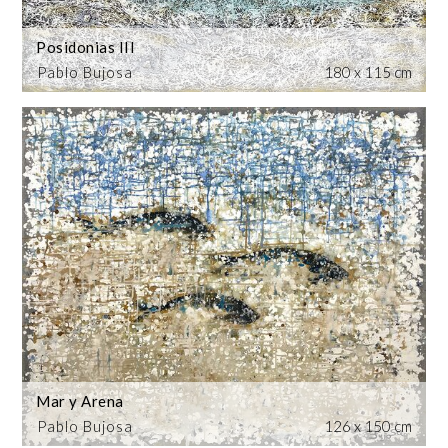
Posidonias III
Pablo Bujosa
180 x 115 cm
Mar y Arena
Pablo Bujosa
126 x 150 cm