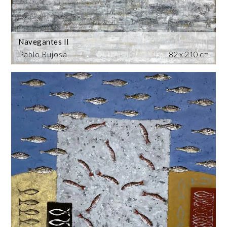
Navegantes II
Pablo Bujosa
82 x 210 cm