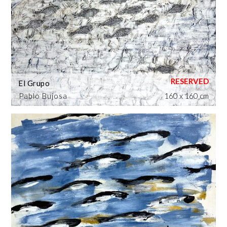
El Grupo
Pablo Bujosa
160 x 160 cm