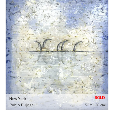
New York
Pablo Bujosa
150 x 130 cm