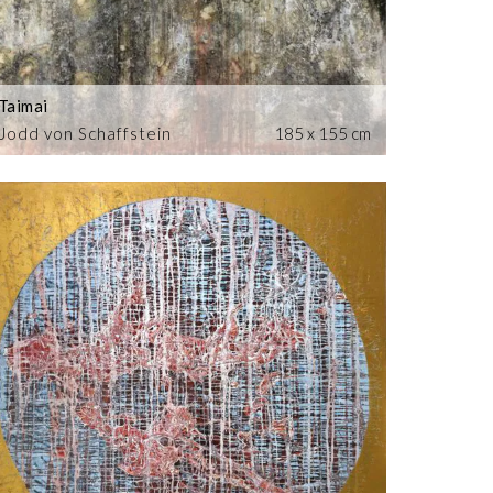
Taimai
Jodd von Schaffstein
185 x 155 cm