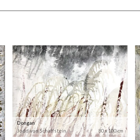
Dongan
Jodd von Schaffstein
80 x 100 cm