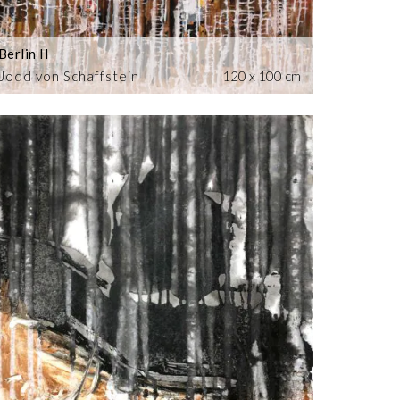
Berlin II
Jodd von Schaffstein
120 x 100 cm