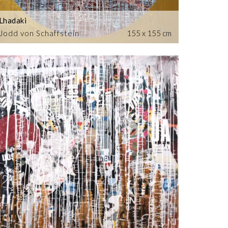
Lhadaki
Jodd von Schaffstein
155 x 155 cm