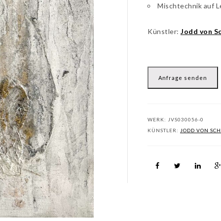
Mischtechnik auf 
Künstler:
Jodd von Sc
Anfrage senden
WERK:
JVS030056-0
KÜNSTLER:
JODD VON SCH