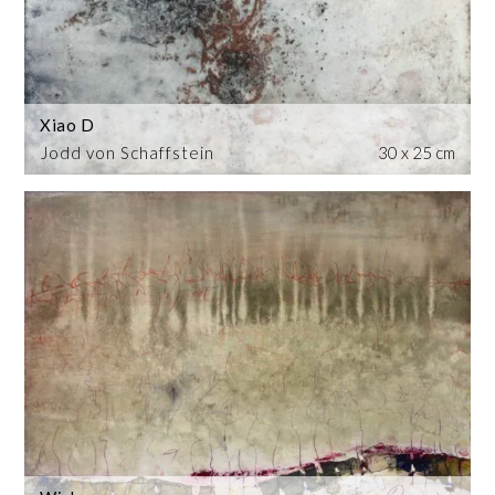
Xiao D
Jodd von Schaffstein
30 x 25 cm