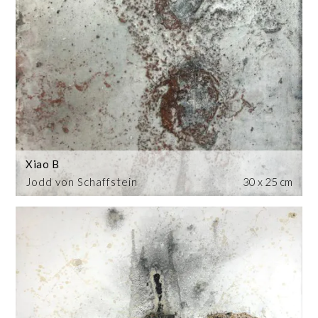
Xiao B
Jodd von Schaffstein
30 x 25 cm