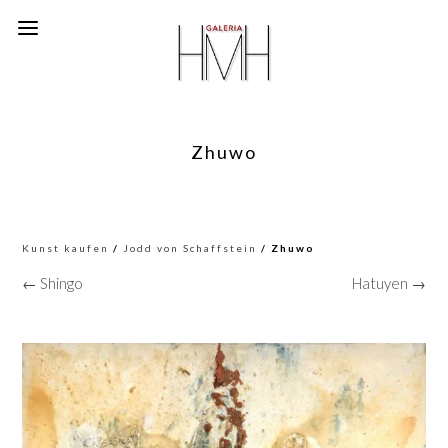
Zhuwo
Kunst kaufen
/
Jodd von Schaffstein
/ Zhuwo
← Shingo
Hatuyen →