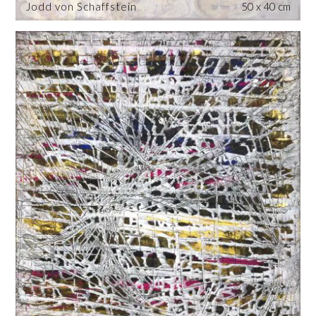
Jodd von Schaffstein
50 x 40 cm