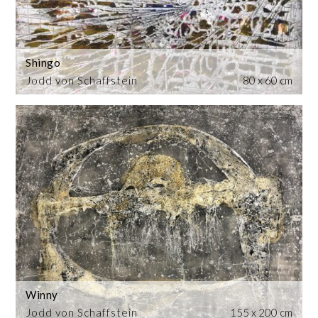
Shingo
Jodd von Schaffstein
80 x 60 cm
Winny
Jodd von Schaffstein
155 x 200 cm