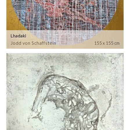
Lhadaki
Jodd von Schaffstein
155 x 155 cm