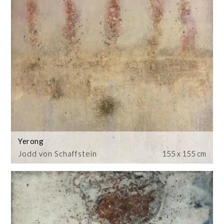
Yerong
Jodd von Schaffstein
155 x 155 cm