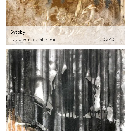
Sytoby
Jodd von Schaffstein
50 x 40 cm