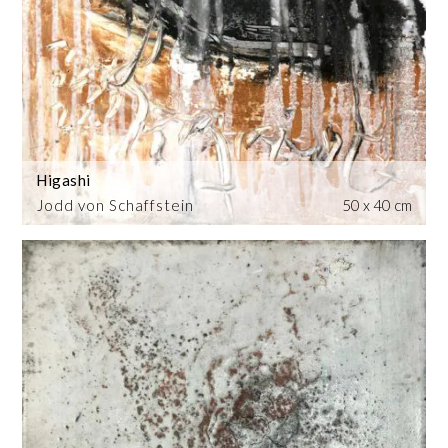
Higashi
Jodd von Schaffstein
50 x 40 cm