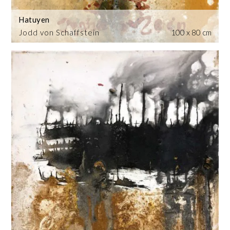
Hatuyen
Jodd von Schaffstein
100 x 80 cm