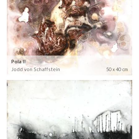
Pola II
Jodd von Schaffstein
50 x 40 cm