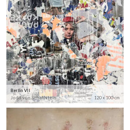
Berlin VII
Jodd von Schaffstein
120 x 100 cm