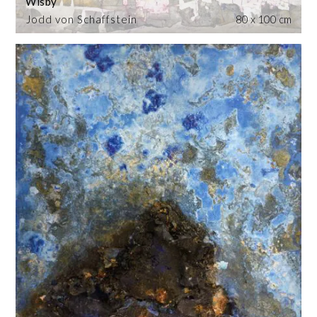
Wisby
Jodd von Schaffstein
80 x 100 cm