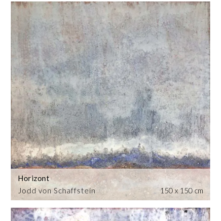
Horizont
Jodd von Schaffstein
150 x 150 cm