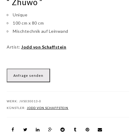
“ Zhuwo ”
Unique
100 cm x 80 cm
Mischtechnik auf Leinwand
Artist:
Jodd von Schaffstein
Anfrage senden
WERK:
JVS030013-0
KÜNSTLER:
JODD VON SCHAFFSTEIN