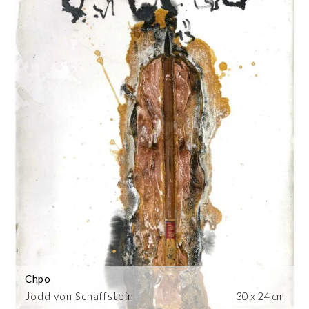
Chpo
Jodd von Schaffstein
30 x 24 cm