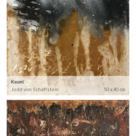
Ksumi
Jodd von Schaffstein
50 x 40 cm