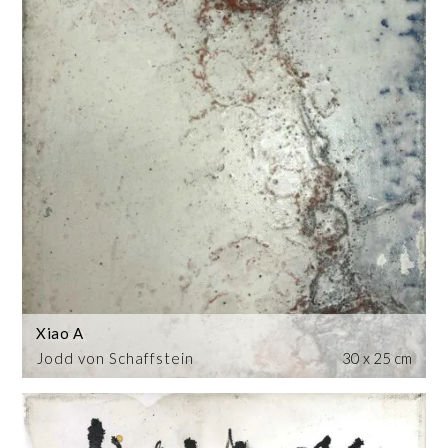
Xiao A
Jodd von Schaffstein
30 x 25 cm