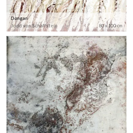
Dongan
Jodd von Schaffstein
80 x 100 cm