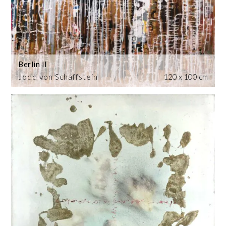
Berlin II
Jodd von Schaffstein
120 x 100 cm