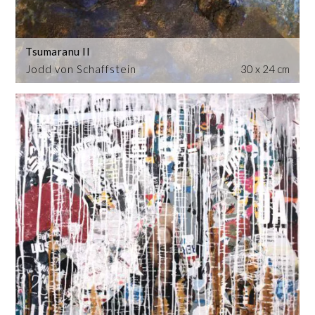
Tsumaranu II
Jodd von Schaffstein
30 x 24 cm