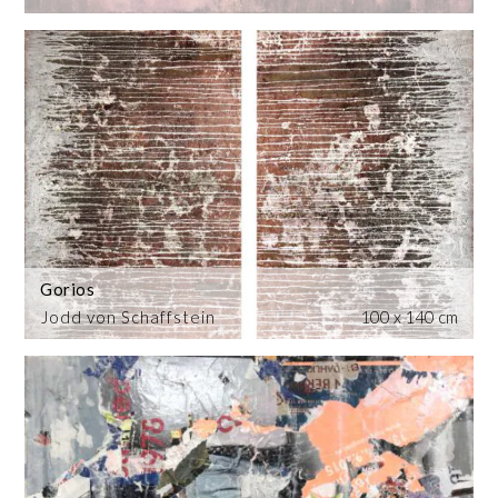
Gorios
Jodd von Schaffstein
100 x 140 cm