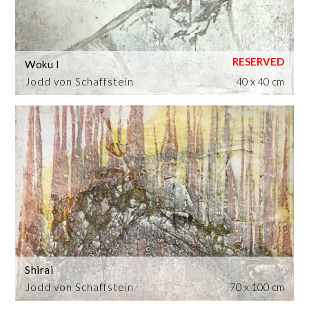
Woku I
Jodd von Schaffstein
40 x 40 cm
Shirai
Jodd von Schaffstein
70 x 100 cm