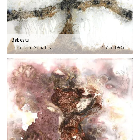
Babestu
Jodd von Schaffstein
155 x 190 cm