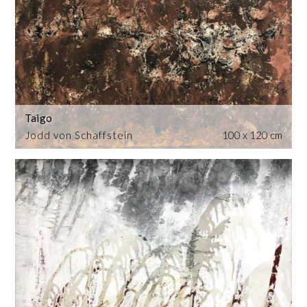
Taigo
Jodd von Schaffstein
100 x 120 cm