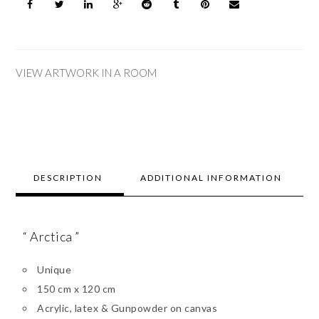
VIEW ARTWORK IN A ROOM
DESCRIPTION
ADDITIONAL INFORMATION
“ Arctica ”
Unique
150 cm x 120 cm
Acrylic, latex & Gunpowder on canvas