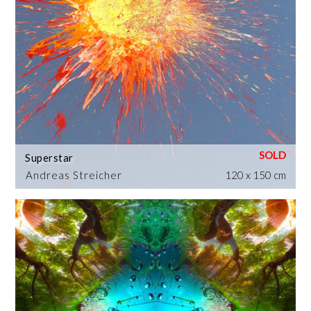
Superstar
Andreas Streicher
120 x 150 cm