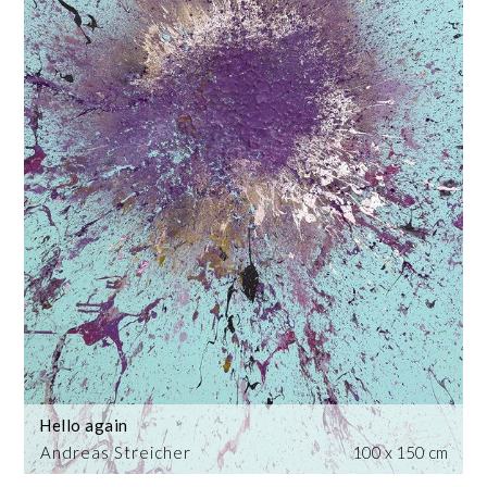
Hello again
Andreas Streicher
100 x 150 cm