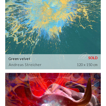
Green velvet
Andreas Streicher
120 x 150 cm