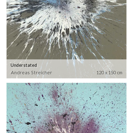
Understated
Andreas Streicher
120 x 150 cm