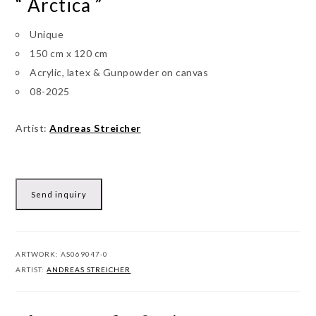
“ Arctica ”
Unique
150 cm x 120 cm
Acrylic, latex & Gunpowder on canvas
08-2025
Artist:
Andreas Streicher
Send inquiry
ARTWORK:
AS069047-0
ARTIST:
ANDREAS STREICHER