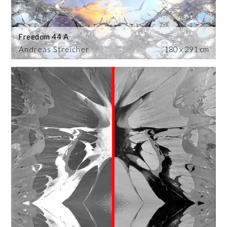
Freedom 44 A
Andreas Streicher
180 x 291 cm