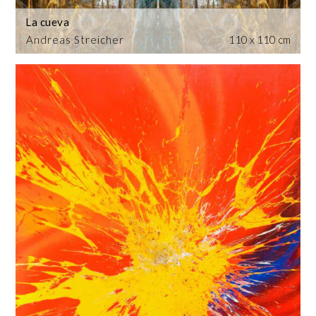
La cueva
Andreas Streicher
110 x 110 cm