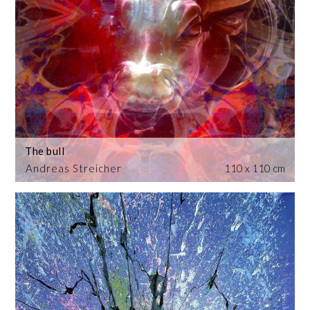
The bull
Andreas Streicher
110 x 110 cm