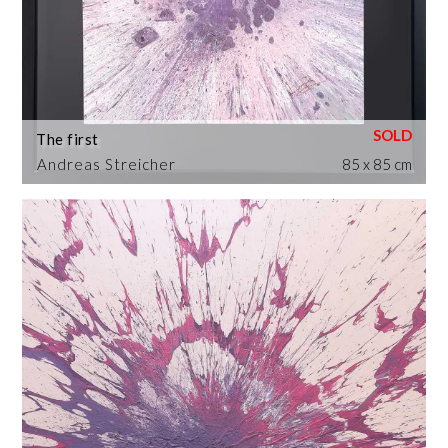
The first
Andreas Streicher
85 x 85 cm