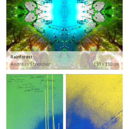
Rainforest
Andreas Streicher
110 x 110 cm