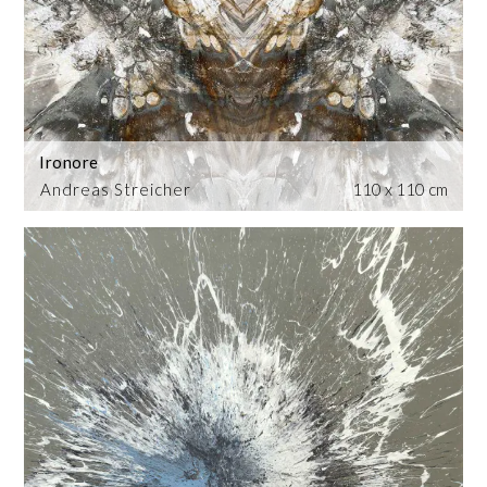
Ironore
Andreas Streicher
110 x 110 cm