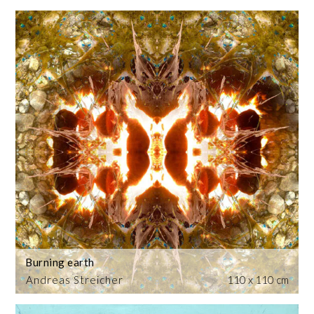
Burning earth
Andreas Streicher
110 x 110 cm