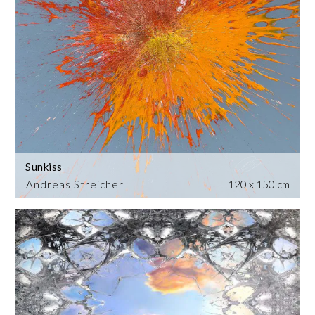
Sunkiss
Andreas Streicher
120 x 150 cm