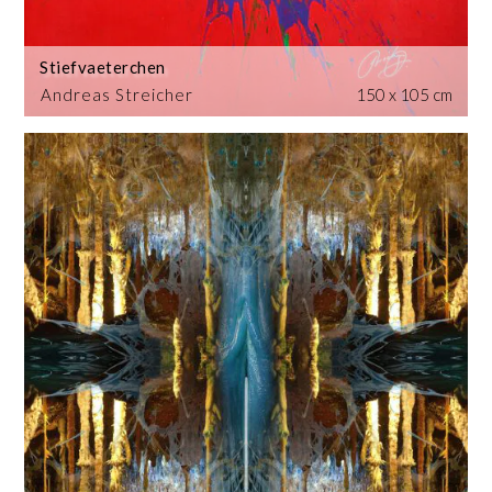
Stiefvaeterchen
Andreas Streicher
150 x 105 cm