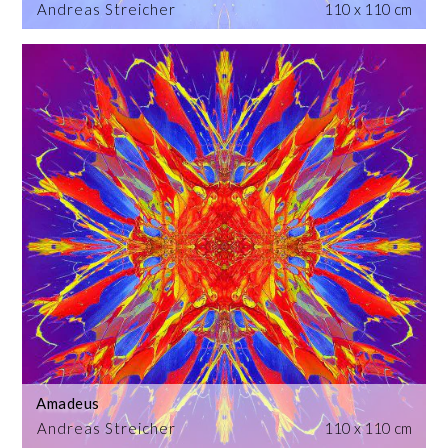
Andreas Streicher
110 x 110 cm
Amadeus
Andreas Streicher
110 x 110 cm