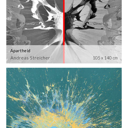
Apartheid
Andreas Streicher
105 x 140 cm