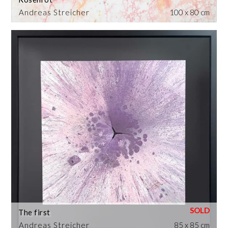
Andreas Streicher
100 x 80 cm
The first
Andreas Streicher
85 x 85 cm