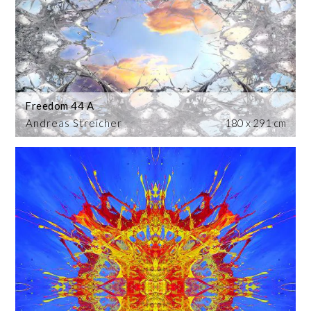
Freedom 44 A
Andreas Streicher
180 x 291 cm