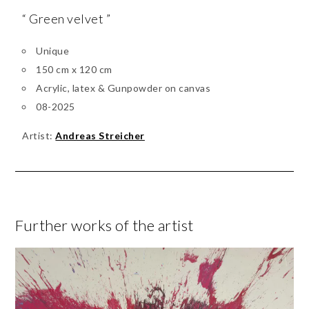
“ Green velvet ”
Unique
150 cm x 120 cm
Acrylic, latex & Gunpowder on canvas
08-2025
Artist:
Andreas Streicher
Further works of the artist