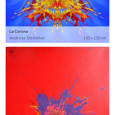
La Corona
Andreas Streicher
110 x 110 cm