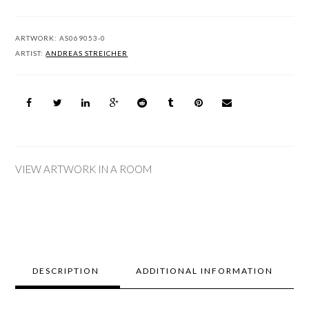
ARTWORK:
AS069053-0
ARTIST:
ANDREAS STREICHER
VIEW ARTWORK IN A ROOM
DESCRIPTION
ADDITIONAL INFORMATION