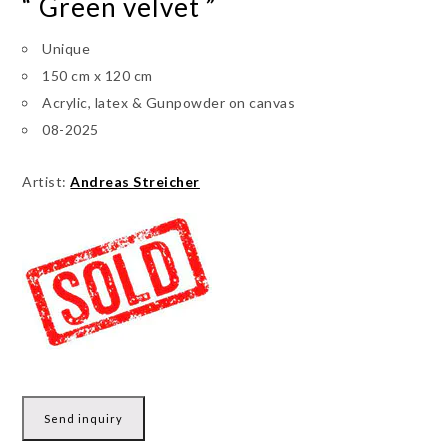
“ Green velvet ”
Unique
150 cm x 120 cm
Acrylic, latex & Gunpowder on canvas
08-2025
Artist:
Andreas Streicher
Send inquiry