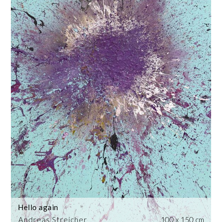
Hello again
Andreas Streicher
100 x 150 cm