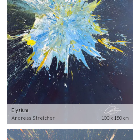
Elysium
Andreas Streicher
100 x 150 cm