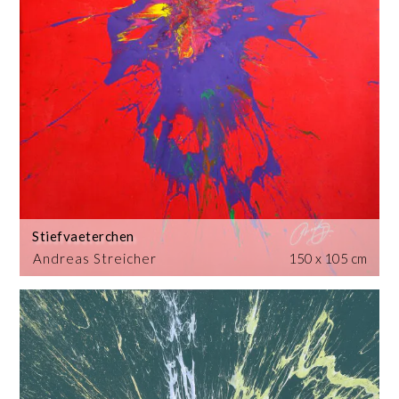
Stiefvaeterchen
Andreas Streicher
150 x 105 cm