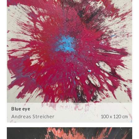
Blue eye
Andreas Streicher
100 x 120 cm