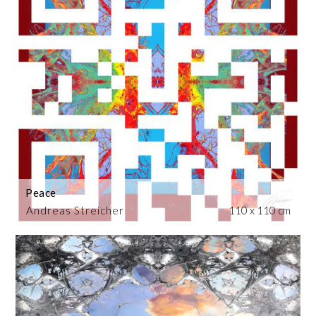
Peace
Andreas Streicher
110 x 110 cm