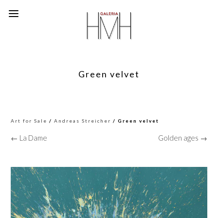
Green velvet
Art for Sale
/
Andreas Streicher
/ Green velvet
← La Dame
Golden ages →