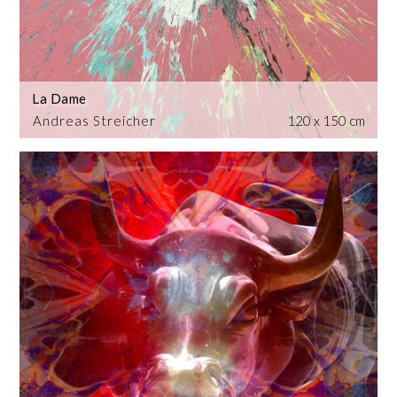
La Dame
Andreas Streicher
120 x 150 cm