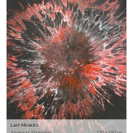
Last Moskito
Andreas Streicher
120 x 150 cm