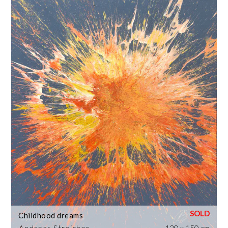
Childhood dreams
Andreas Streicher
120 x 150 cm