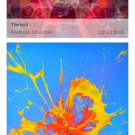
The bull
Andreas Streicher
110 x 110 cm