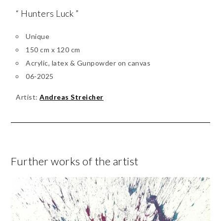
“ Hunters Luck ”
Unique
150 cm x 120 cm
Acrylic, latex & Gunpowder on canvas
06-2025
Artist:
Andreas Streicher
Further works of the artist