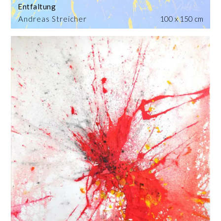
Entfaltung
Andreas Streicher
100 x 150 cm