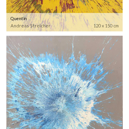
Quentin
Andreas Streicher
120 x 150 cm