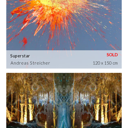
Superstar
Andreas Streicher
120 x 150 cm