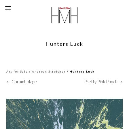
Hunters Luck
Art for Sale
/
Andreas Streicher
/ Hunters Luck
← Carambolage
Pretty Pink Punch →