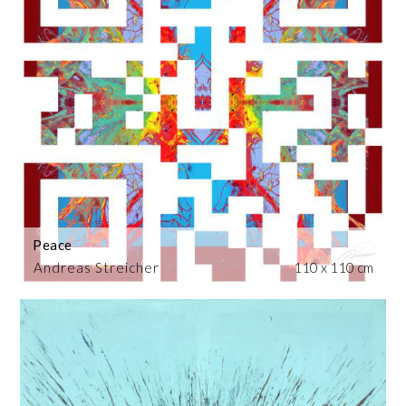
Peace
Andreas Streicher
110 x 110 cm