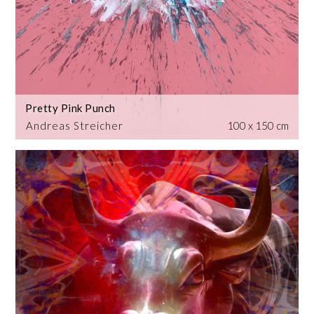
Pretty Pink Punch
Andreas Streicher
100 x 150 cm