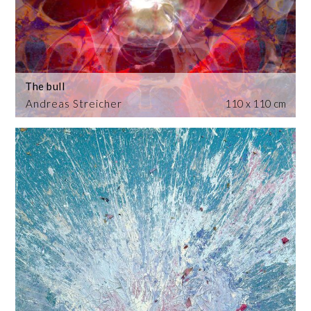
The bull
Andreas Streicher
110 x 110 cm