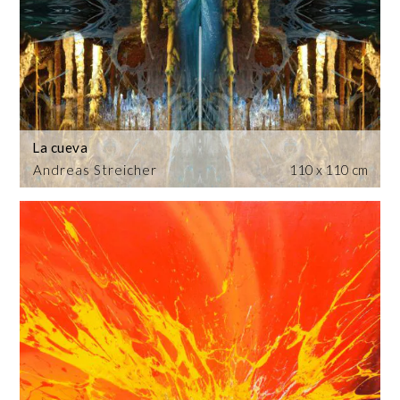
La cueva
Andreas Streicher
110 x 110 cm