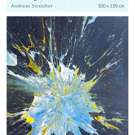
Andreas Streicher
100 x 150 cm