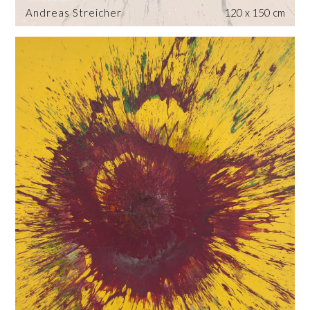
Andreas Streicher
120 x 150 cm