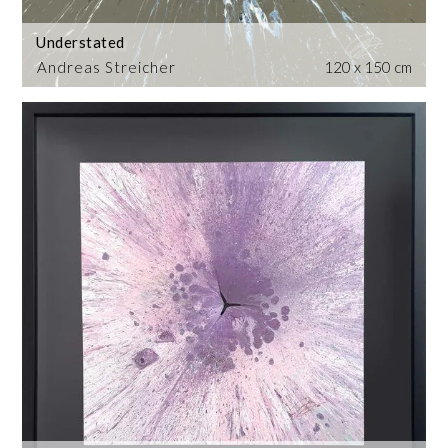
Understated
Andreas Streicher
120 x 150 cm