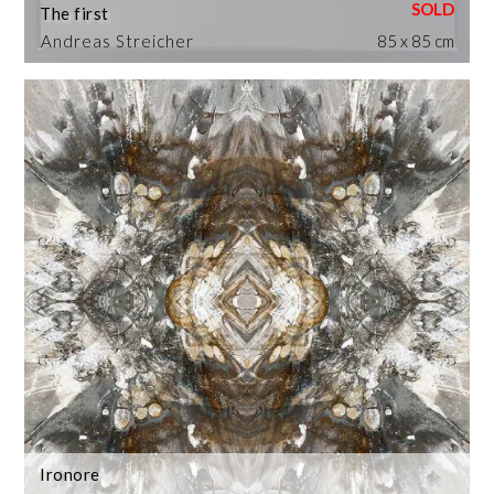
The first
Andreas Streicher
85 x 85 cm
Ironore