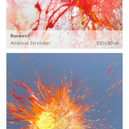
Rosenrot
Andreas Streicher
100 x 80 cm