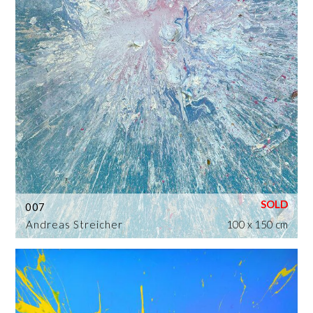
007
Andreas Streicher
100 x 150 cm