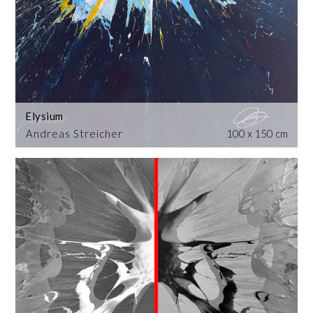
Elysium
Andreas Streicher
100 x 150 cm