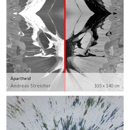
Apartheid
Andreas Streicher
105 x 140 cm