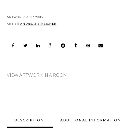
ARTWORK:
AS069039-0
ARTIST:
ANDREAS STREICHER
VIEW ARTWORK IN A ROOM
DESCRIPTION
ADDITIONAL INFORMATION