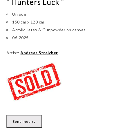
“ Hunters Luck ”
Unique
150 cm x 120 cm
Acrylic, latex & Gunpowder on canvas
06-2025
Artist:
Andreas Streicher
Send inquiry