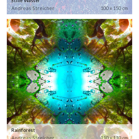
Stille Wasser
Andreas Streicher
100 x 150 cm
Rainforest
Andreas Streicher
110 x 110 cm