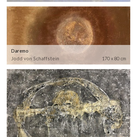
Daremo
Jodd von Schaffstein
170 x 80 cm