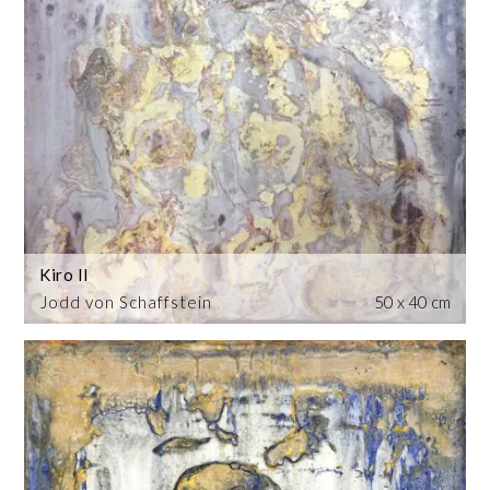
Kiro II
Jodd von Schaffstein
50 x 40 cm