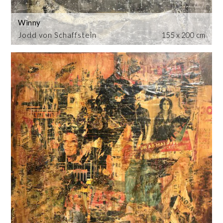
Winny
Jodd von Schaffstein
155 x 200 cm