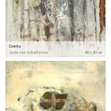
Dekita
Jodd von Schaffstein
40 x 30 cm