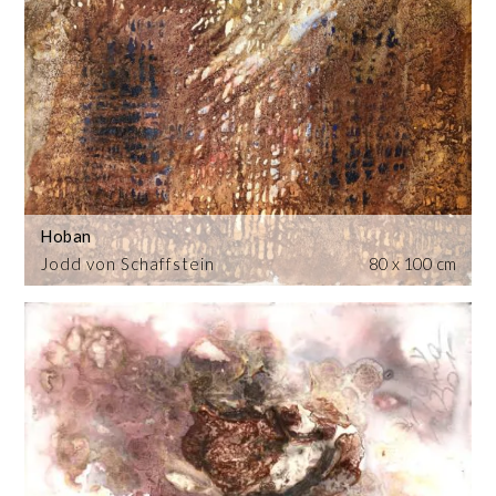
Hoban
Jodd von Schaffstein
80 x 100 cm