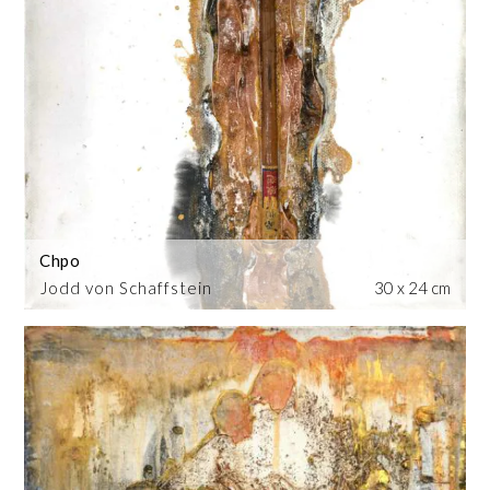
Chpo
Jodd von Schaffstein
30 x 24 cm