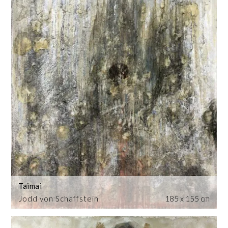
Taimai
Jodd von Schaffstein
185 x 155 cm