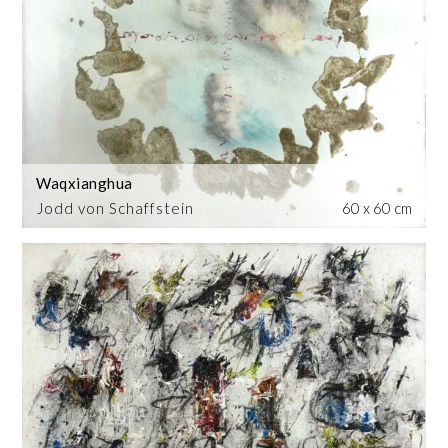
Waqxianghua
Jodd von Schaffstein
60 x 60 cm