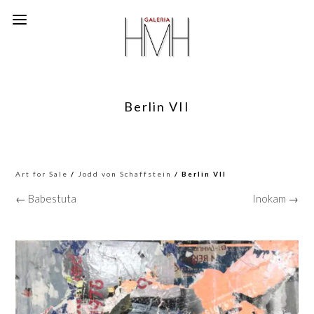
Berlin VII
Art for Sale
/
Jodd von Schaffstein
/ Berlin VII
← Babestuta
Inokam →