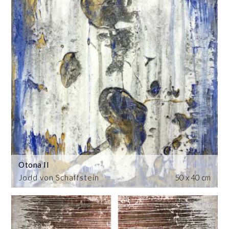
Otona II
Jodd von Schaffstein
50 x 40 cm