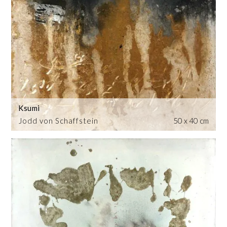
Ksumi
Jodd von Schaffstein
50 x 40 cm