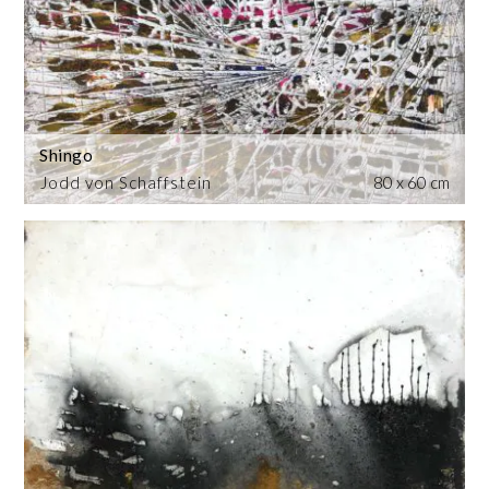
Shingo
Jodd von Schaffstein
80 x 60 cm