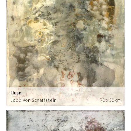
Huan
Jodd von Schaffstein
70 x 50 cm