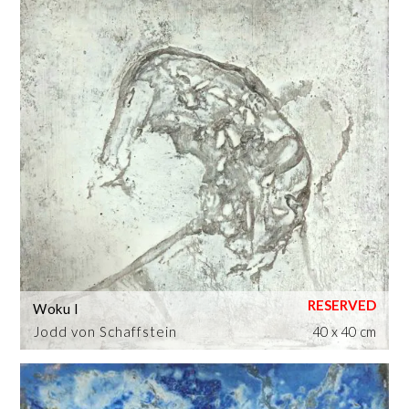
Woku I
Jodd von Schaffstein
40 x 40 cm