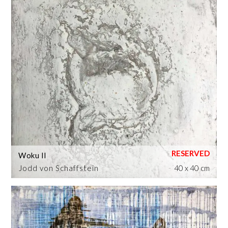
Woku II
Jodd von Schaffstein
40 x 40 cm