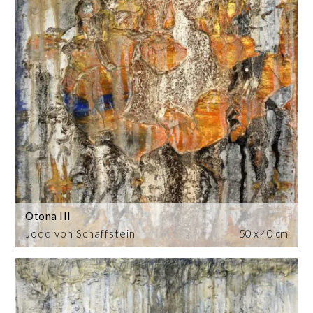
Otona III
Jodd von Schaffstein
50 x 40 cm