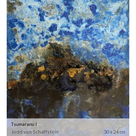
Tsumaranu I
Jodd von Schaffstein
30 x 24 cm