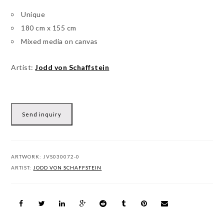
Unique
180 cm x 155 cm
Mixed media on canvas
Artist:
Jodd von Schaffstein
Send inquiry
ARTWORK:
JVS030072-0
ARTIST:
JODD VON SCHAFFSTEIN