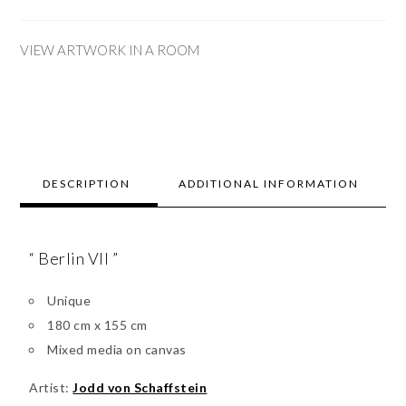
VIEW ARTWORK IN A ROOM
DESCRIPTION
ADDITIONAL INFORMATION
“ Berlin VII ”
Unique
180 cm x 155 cm
Mixed media on canvas
Artist:
Jodd von Schaffstein