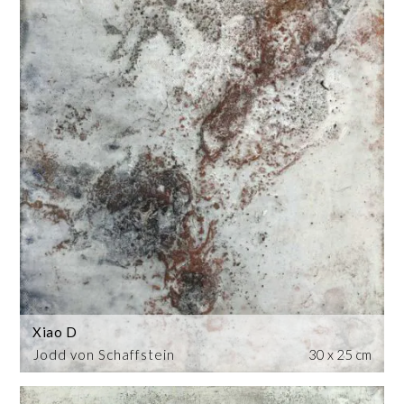
Xiao D
Jodd von Schaffstein
30 x 25 cm