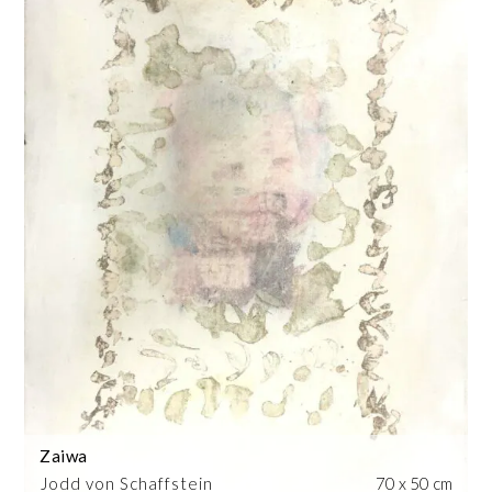
Zaiwa
Jodd von Schaffstein
70 x 50 cm