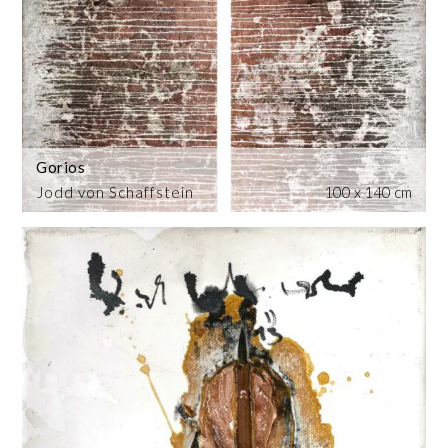
Gorios
Jodd von Schaffstein
100 x 140 cm