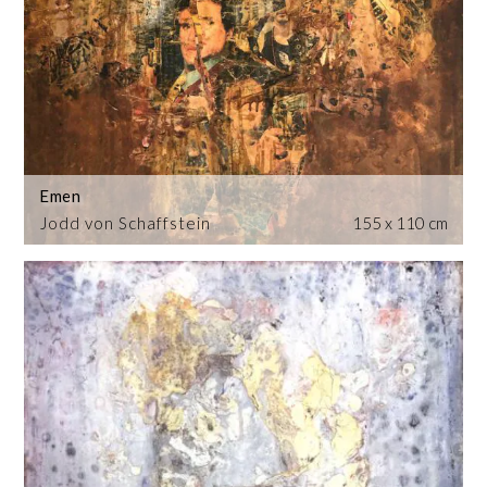
Emen
Jodd von Schaffstein
155 x 110 cm