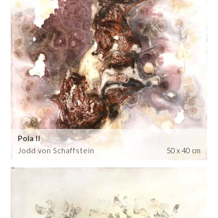
Pola II
Jodd von Schaffstein
50 x 40 cm