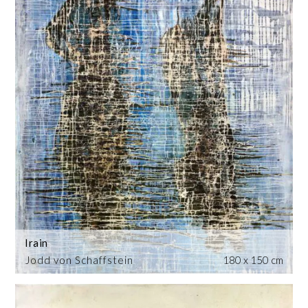
Irain
Jodd von Schaffstein
180 x 150 cm