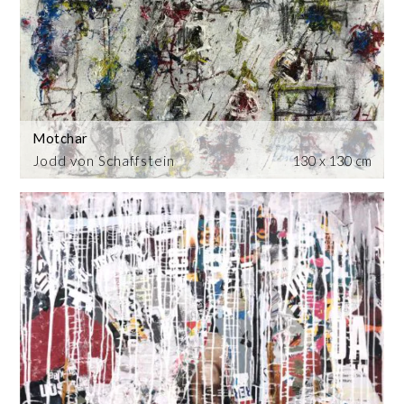
Motchar
Jodd von Schaffstein
130 x 130 cm