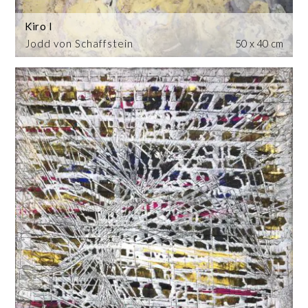
Kiro I
Jodd von Schaffstein
50 x 40 cm