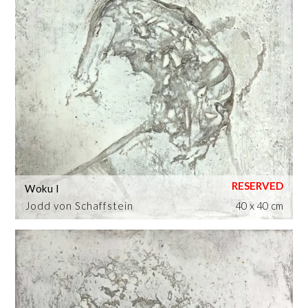
Woku I
Jodd von Schaffstein
40 x 40 cm