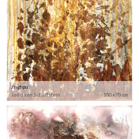
Jinghpu
Jodd von Schaffstein
100 x 70 cm