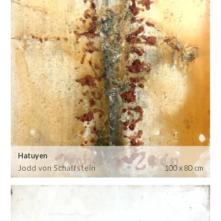
Hatuyen
Jodd von Schaffstein
100 x 80 cm