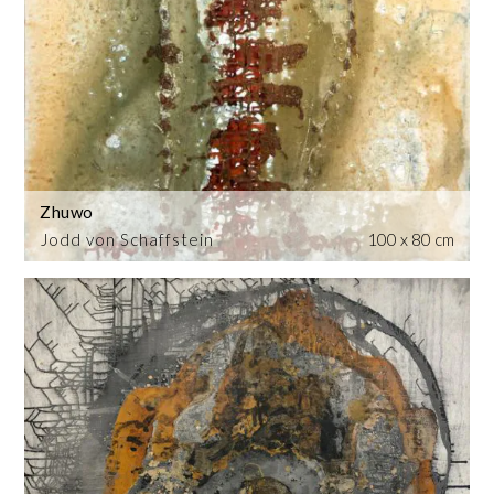
Zhuwo
Jodd von Schaffstein
100 x 80 cm