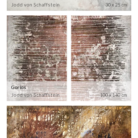
Jodd von Schaffstein
30 x 25 cm
Gorios
Jodd von Schaffstein
100 x 140 cm