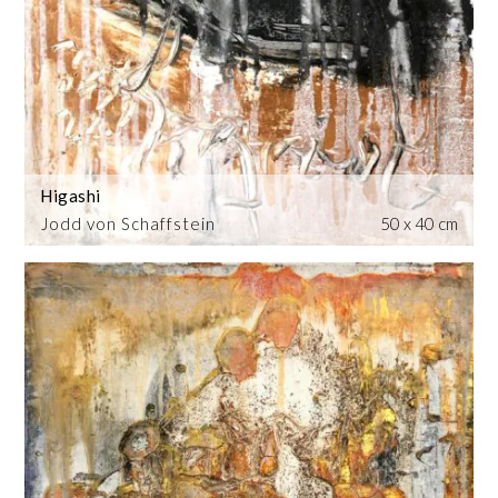
Higashi
Jodd von Schaffstein
50 x 40 cm