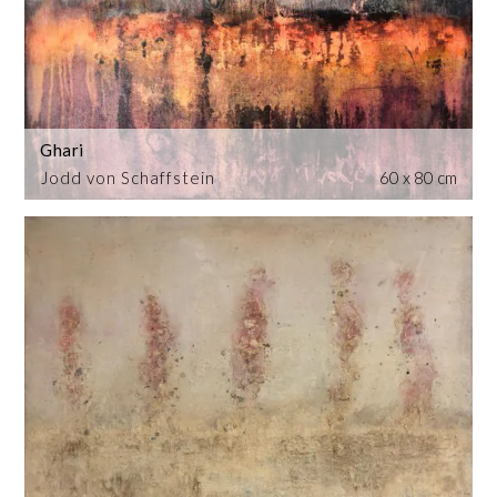
Ghari
Jodd von Schaffstein
60 x 80 cm