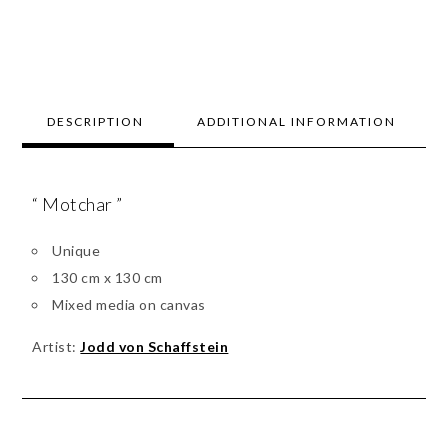
DESCRIPTION
ADDITIONAL INFORMATION
“ Motchar ”
Unique
130 cm x 130 cm
Mixed media on canvas
Artist:
Jodd von Schaffstein