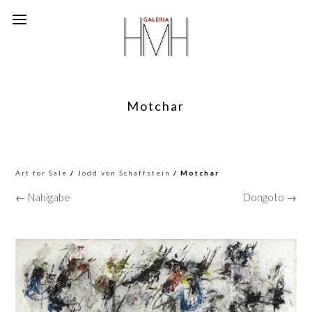
Motchar
Art for Sale
/
Jodd von Schaffstein
/ Motchar
← Nahigabe
Dongoto →