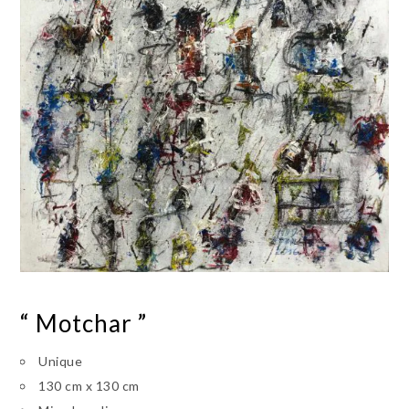
“ Motchar ”
Unique
130 cm x 130 cm