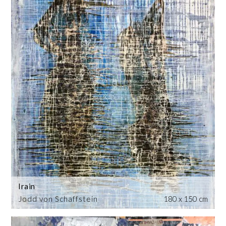
Irain
Jodd von Schaffstein
180 x 150 cm