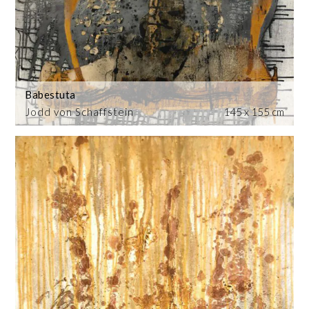
Babestuta
Jodd von Schaffstein
145 x 155 cm