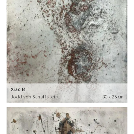
Xiao B
Jodd von Schaffstein
30 x 25 cm