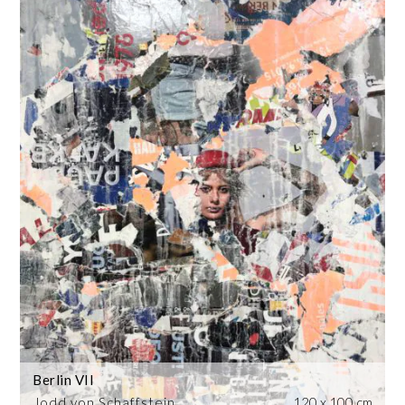
Berlin VII
Jodd von Schaffstein
120 x 100 cm