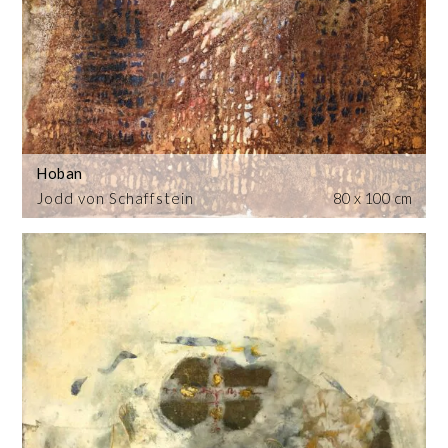
Hoban
Jodd von Schaffstein
80 x 100 cm