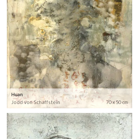
Huan
Jodd von Schaffstein
70 x 50 cm