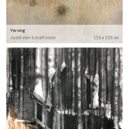
Yerong
Jodd von Schaffstein
155 x 155 cm