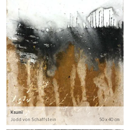
Ksumi
Jodd von Schaffstein
50 x 40 cm