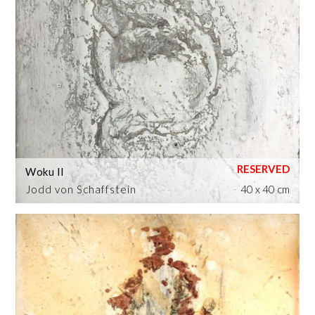
Woku II
Jodd von Schaffstein
40 x 40 cm