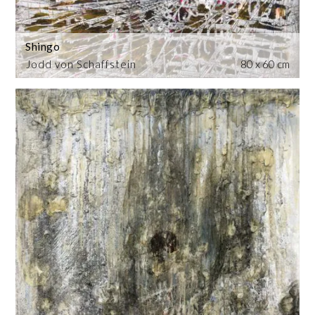
Shingo
Jodd von Schaffstein
80 x 60 cm