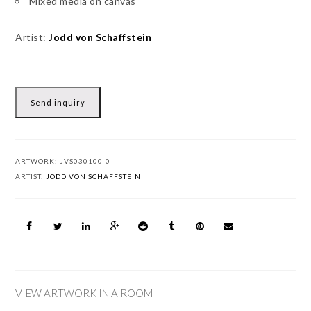
Mixed media on canvas
Artist:
Jodd von Schaffstein
Send inquiry
ARTWORK:
JVS030100-0
ARTIST:
JODD VON SCHAFFSTEIN
VIEW ARTWORK IN A ROOM