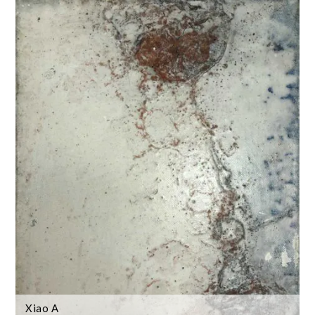
Xiao A