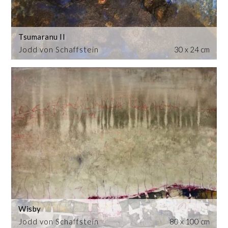
Tsumaranu II
Jodd von Schaffstein
30 x 24 cm
Wisby
Jodd von Schaffstein
80 x 100 cm