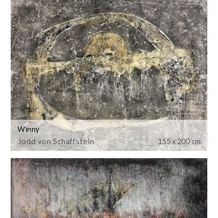
Winny
Jodd von Schaffstein
155 x 200 cm