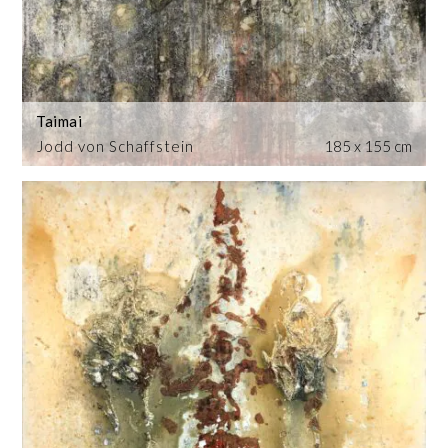
Taimai
Jodd von Schaffstein
185 x 155 cm