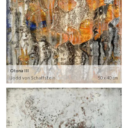
Otona III
Jodd von Schaffstein
50 x 40 cm