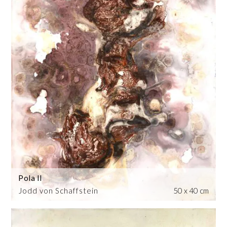
Pola II
Jodd von Schaffstein
50 x 40 cm