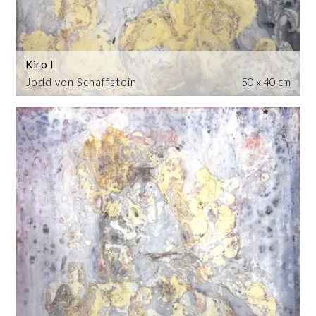
Kiro I
Jodd von Schaffstein
50 x 40 cm