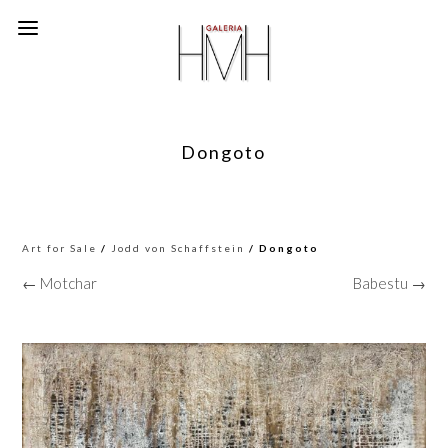
Dongoto
Art for Sale
/
Jodd von Schaffstein
/ Dongoto
← Motchar
Babestu →