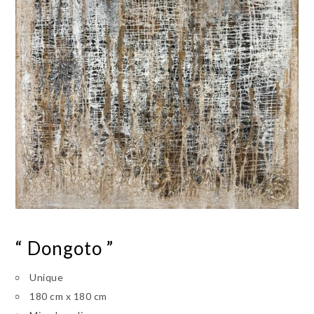
“ Dongoto ”
Unique
180 cm x 180 cm