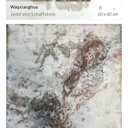
Waqxianghua
Jodd von Schaffstein
60 x 60 cm