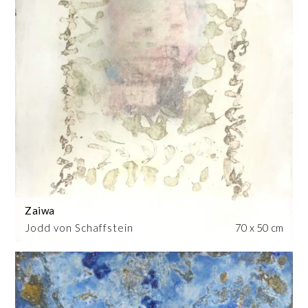
Zaiwa
Jodd von Schaffstein
70 x 50 cm