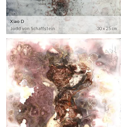
Xiao D
Jodd von Schaffstein
30 x 25 cm