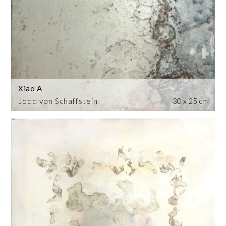
Xiao A
Jodd von Schaffstein
30 x 25 cm