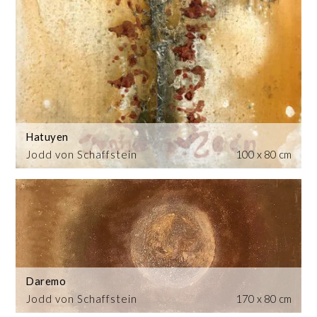
Hatuyen
Jodd von Schaffstein
100 x 80 cm
Daremo
Jodd von Schaffstein
170 x 80 cm