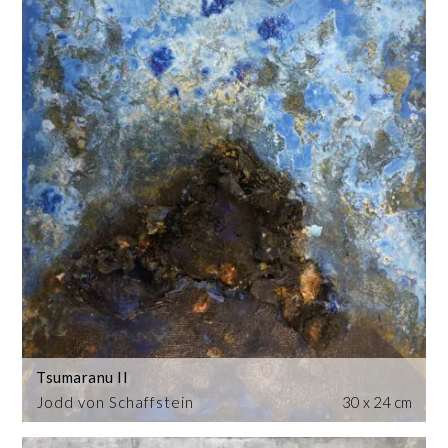
Tsumaranu II
Jodd von Schaffstein
30 x 24 cm