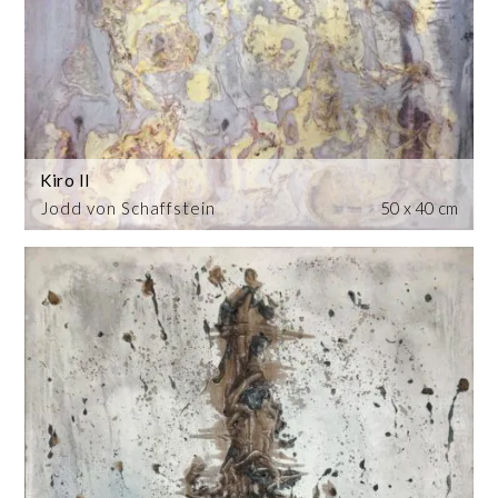
Kiro II
Jodd von Schaffstein
50 x 40 cm