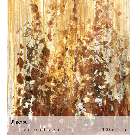
Jinghpu
Jodd von Schaffstein
100 x 70 cm