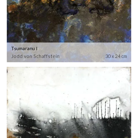
Tsumaranu I
Jodd von Schaffstein
30 x 24 cm