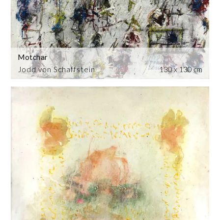
Motchar
Jodd von Schaffstein
130 x 130 cm