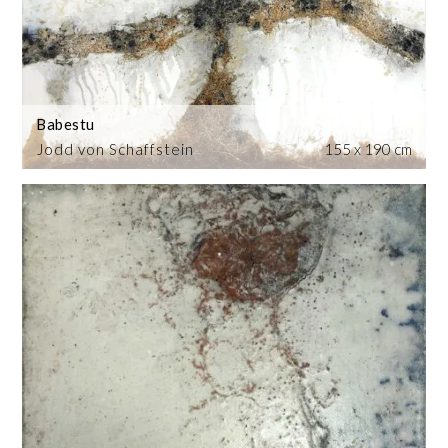
Babestu
Jodd von Schaffstein
155 x 190 cm