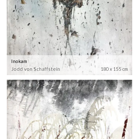
Inokam
Jodd von Schaffstein
180 x 155 cm