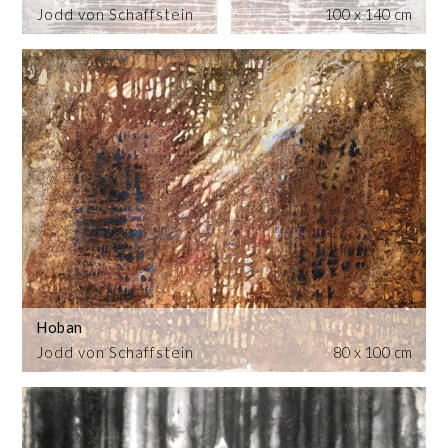
Jodd von Schaffstein
100 x 140 cm
Hoban
Jodd von Schaffstein
80 x 100 cm