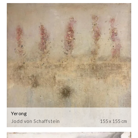
Yerong
Jodd von Schaffstein
155 x 155 cm