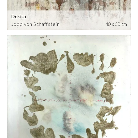
Dekita
Jodd von Schaffstein
40 x 30 cm