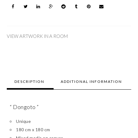
VIEW ARTWORK IN A ROOM
DESCRIPTION
ADDITIONAL INFORMATION
“ Dongoto ”
Unique
180 cm x 180 cm
Mixed media on canvas