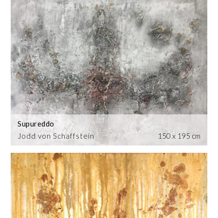
Supureddo
Jodd von Schaffstein
150 x 195 cm