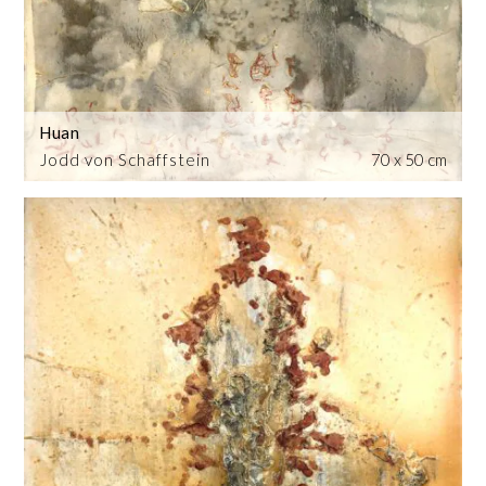
Huan
Jodd von Schaffstein
70 x 50 cm