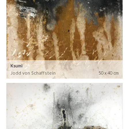
Ksumi
Jodd von Schaffstein
50 x 40 cm