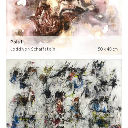
Pola II
Jodd von Schaffstein
50 x 40 cm