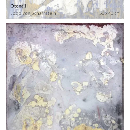
Otona II
Jodd von Schaffstein
50 x 40 cm