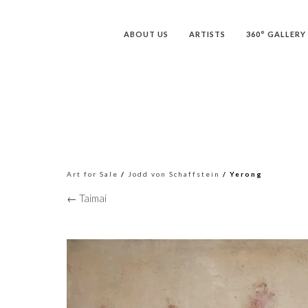
ABOUT US
ARTISTS
360° GALLERY
Art for Sale
/
Jodd von Schaffstein
/ Yerong
← Taimai