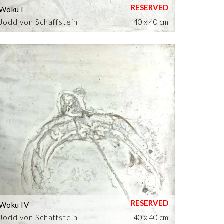
Woku I
Jodd von Schaffstein
40 x 40 cm
Woku IV
Jodd von Schaffstein
40 x 40 cm