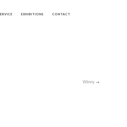
SERVICE
EXHIBITIONS
CONTACT
Winny →