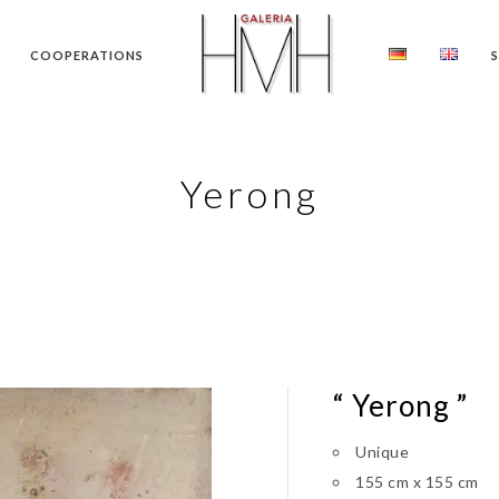
COOPERATIONS
Yerong
“ Yerong ”
Unique
155 cm x 155 cm