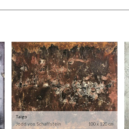
Taigo
Jodd von Schaffstein
100 x 120 cm