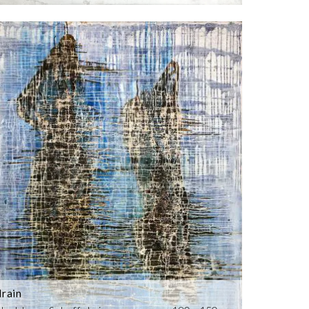
Irain