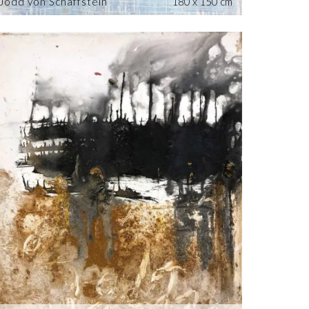
Jodd von Schaffstein
180 x 150 cm