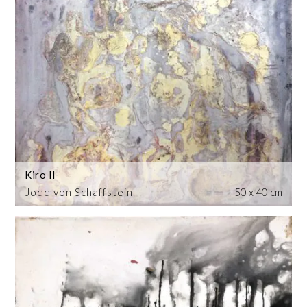
Kiro II
Jodd von Schaffstein
50 x 40 cm