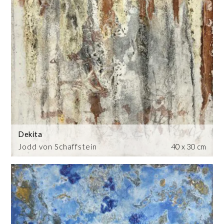
Dekita
Jodd von Schaffstein
40 x 30 cm