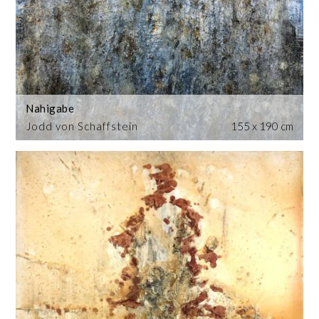
Nahigabe
Jodd von Schaffstein
155 x 190 cm