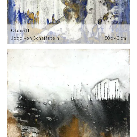
Otona II
Jodd von Schaffstein
50 x 40 cm