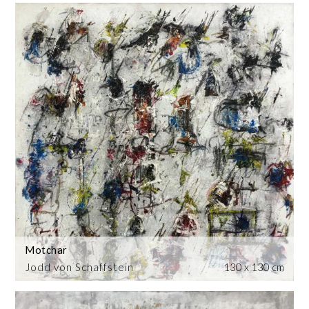
Motchar
Jodd von Schaffstein
130 x 130 cm