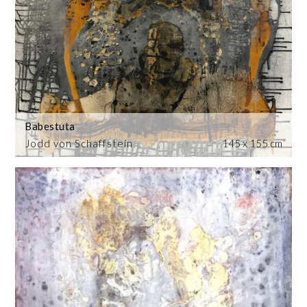
Babestuta
Jodd von Schaffstein
145 x 155 cm