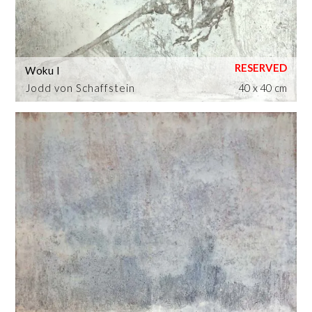
Woku I
Jodd von Schaffstein
40 x 40 cm