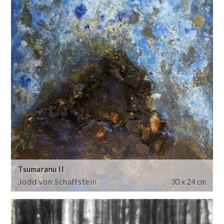
Tsumaranu II
Jodd von Schaffstein
30 x 24 cm