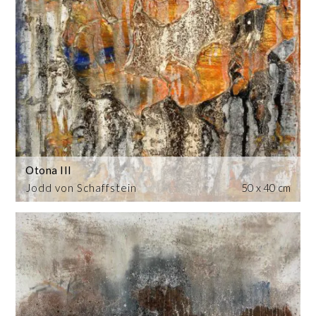
Otona III
Jodd von Schaffstein
50 x 40 cm