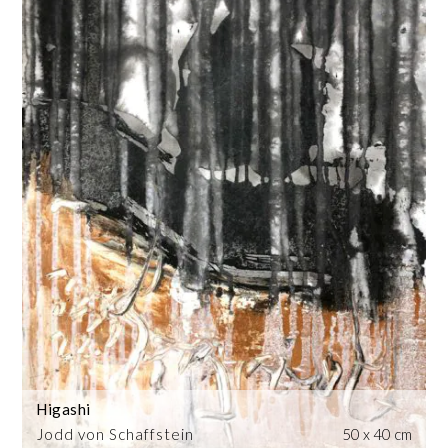
Higashi
Jodd von Schaffstein
50 x 40 cm