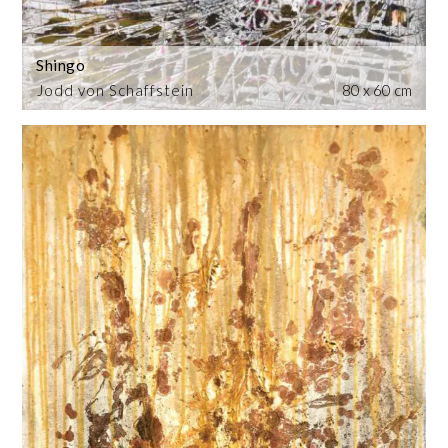
Shingo
Jodd von Schaffstein
80 x 60 cm