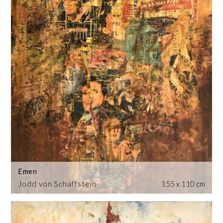
Emen
Jodd von Schaffstein
155 x 110 cm