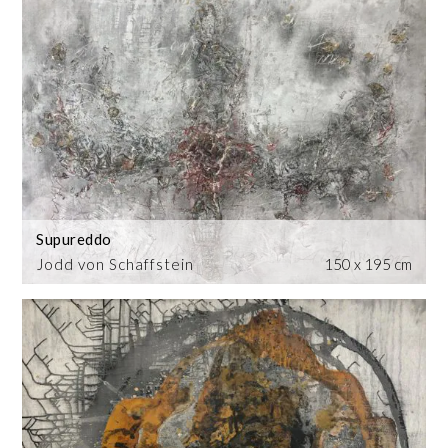
Supureddo
Jodd von Schaffstein
150 x 195 cm