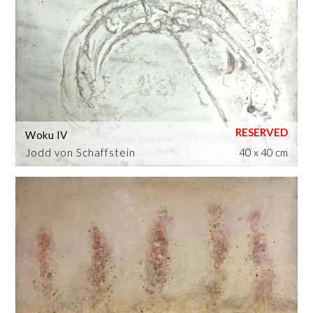
Woku IV
Jodd von Schaffstein
40 x 40 cm