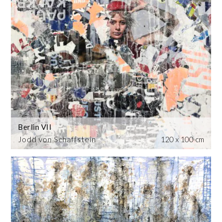
Berlin VII
Jodd von Schaffstein
120 x 100 cm