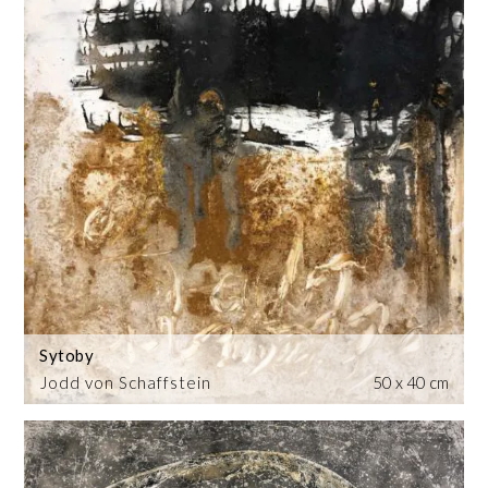
Sytoby
Jodd von Schaffstein
50 x 40 cm