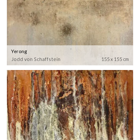
Yerong
Jodd von Schaffstein
155 x 155 cm