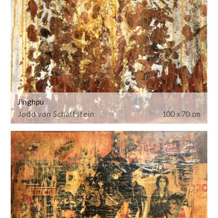
Jinghpu
Jodd von Schaffstein
100 x 70 cm