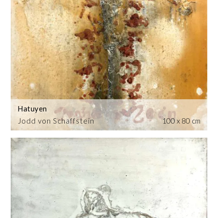
Hatuyen
Jodd von Schaffstein
100 x 80 cm