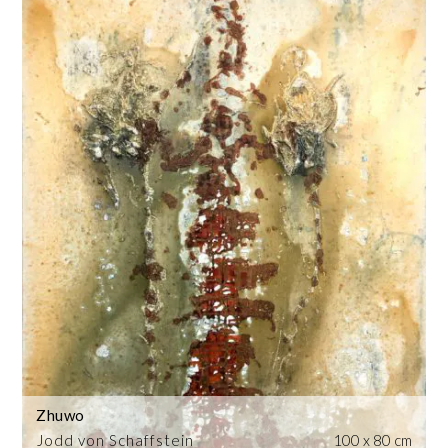
Zhuwo
Jodd von Schaffstein
100 x 80 cm