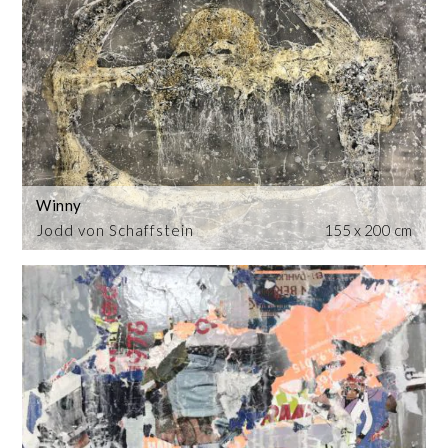
Winny
Jodd von Schaffstein
155 x 200 cm