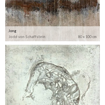
Jong
Jodd von Schaffstein
80 x 100 cm