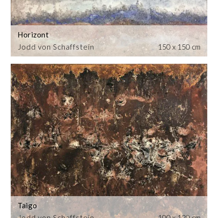
Horizont
Jodd von Schaffstein
150 x 150 cm
Taigo
Jodd von Schaffstein
100 x 120 cm