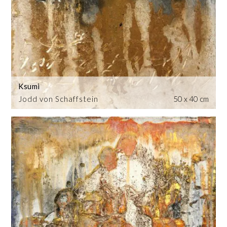
Ksumi
Jodd von Schaffstein
50 x 40 cm