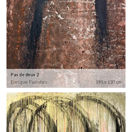
Pas de deux 2
Enrique Fuentes
195 x 130 cm