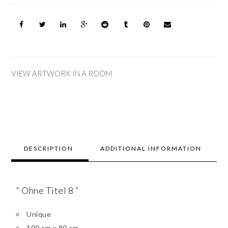
VIEW ARTWORK IN A ROOM
DESCRIPTION
ADDITIONAL INFORMATION
“ Ohne Titel 8 ”
Unique
100 cm x 80 cm