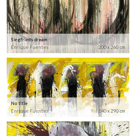
Siegfrieds dream
Enrique Fuentes
200 x 260 cm
No title
Enrique Fuentes
140 x 290 cm