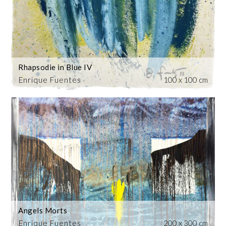
Rhapsodie in Blue IV
Enrique Fuentes
100 x 100 cm
Angels Morts
Enrique Fuentes
200 x 300 cm