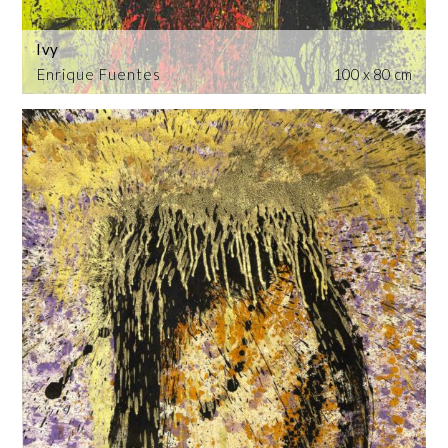
Ivy
Enrique Fuentes
100 x 80 cm