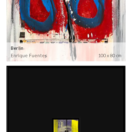
Berlin
Enrique Fuentes
100 x 80 cm