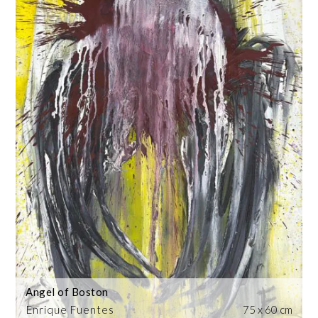
Angel of Boston
Enrique Fuentes
75 x 60 cm