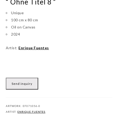
“ Ohne Titel 8 ”
Unique
100 cm x 80 cm
Oil on Canvas
2024
Artist:
Enrique Fuentes
Send inquiry
ARTWORK:
EF071056-0
ARTIST:
ENRIQUE FUENTES