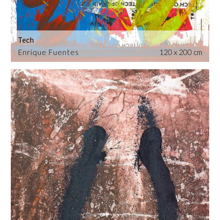
Tech
Enrique Fuentes
120 x 200 cm