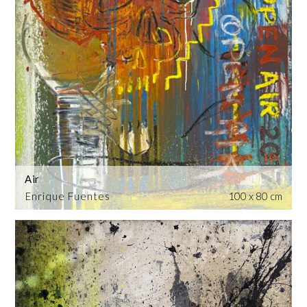
Air
Enrique Fuentes
100 x 80 cm