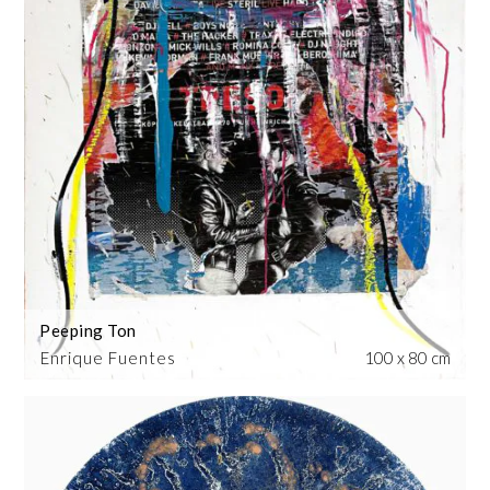
Peeping Ton
Enrique Fuentes
100 x 80 cm