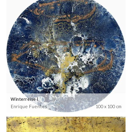
Winterreise I
Enrique Fuentes
100 x 100 cm