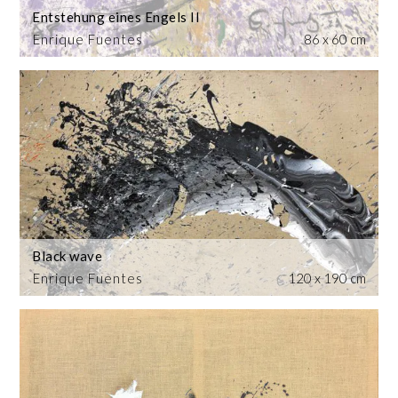
Entstehung eines Engels II
Enrique Fuentes
86 x 60 cm
Black wave
Enrique Fuentes
120 x 190 cm