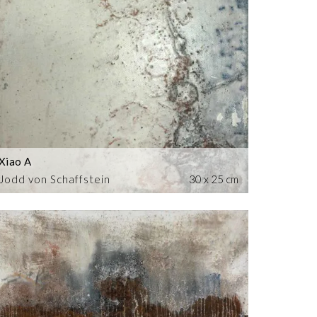
Xiao A
Jodd von Schaffstein
30 x 25 cm