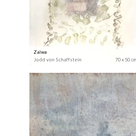
Zaiwa
Jodd von Schaffstein
70 x 50 c