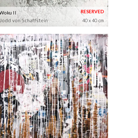
Woku II
Jodd von Schaffstein
40 x 40 cm