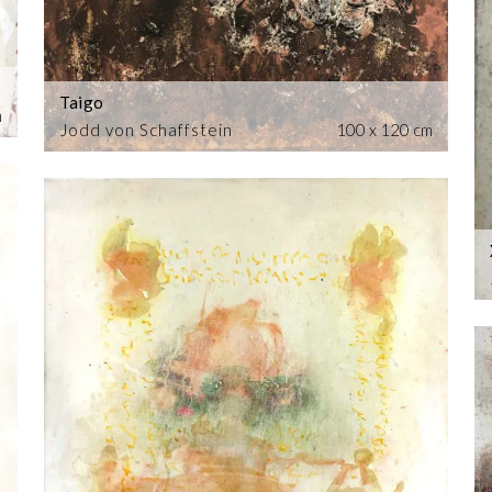
Taigo
m
Jodd von Schaffstein
100 x 120 cm