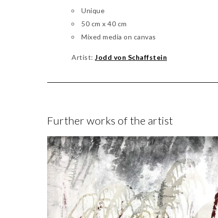
Unique
50 cm x 40 cm
Mixed media on canvas
Artist:
Jodd von Schaffstein
Further works of the artist