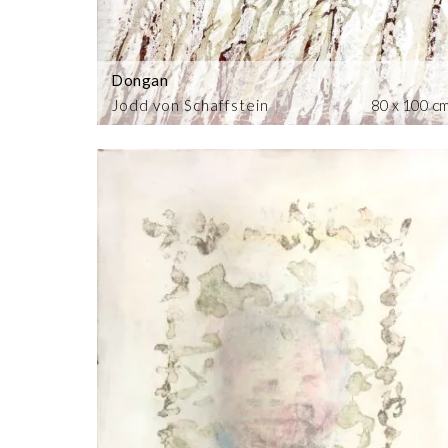
Dongan
Jodd von Schaffstein
80 x 100 c