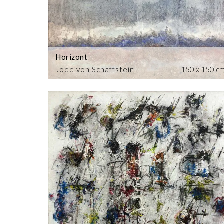
Horizont
Jodd von Schaffstein
150 x 150 c