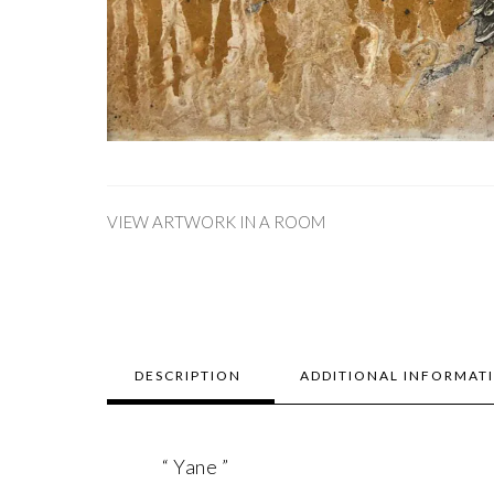
VIEW ARTWORK IN A ROOM
DESCRIPTION
ADDITIONAL INFORMAT
“ Yane ”