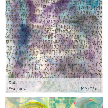
Data
Eva Konya
100 x 72 cm