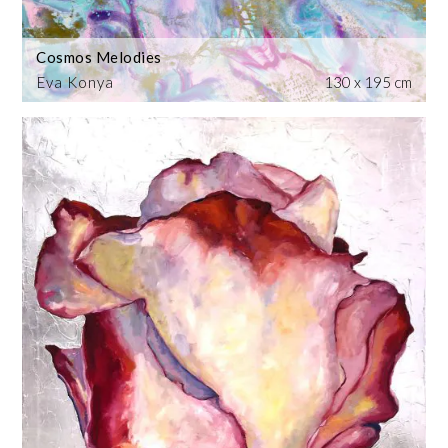
Cosmos Melodies
Eva Konya
130 x 195 cm