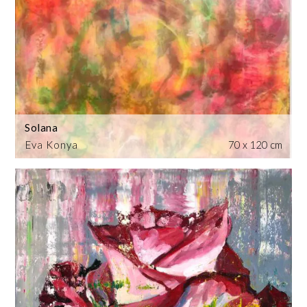
Solana
Eva Konya
70 x 120 cm