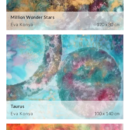
Million Wonder Stars
Eva Konya
120 x 80 cm
Taurus
Eva Konya
100 x 140 cm