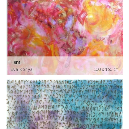
Hera
Eva Konya
100 x 160 cm