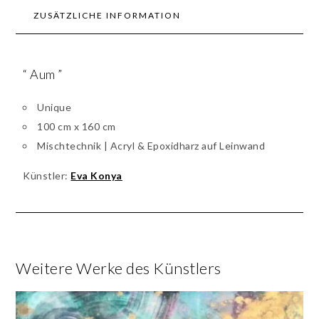
ZUSÄTZLICHE INFORMATION
“ Aum ”
Unique
100 cm x 160 cm
Mischtechnik | Acryl & Epoxidharz auf Leinwand
Künstler:
Eva Konya
Weitere Werke des Künstlers