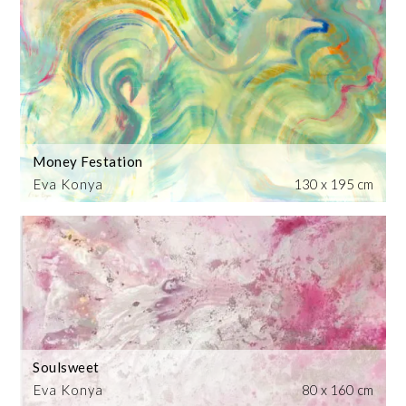
Money Festation
Eva Konya
130 x 195 cm
Soulsweet
Eva Konya
80 x 160 cm