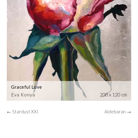
Graceful Love
Eva Konya
200 x 120 cm
← Stardust XXI
Aldebaran →