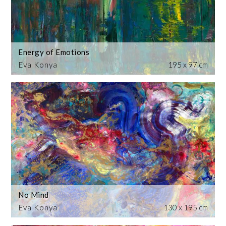
Energy of Emotions
Eva Konya
195 x 97 cm
No Mind
Eva Konya
130 x 195 cm