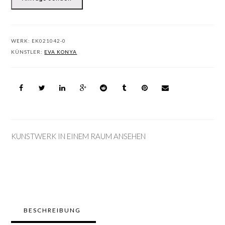
WERK:
EK021042-0
KÜNSTLER:
EVA KONYA
KUNSTWERK IN EINEM RAUM ANSEHEN
BESCHREIBUNG