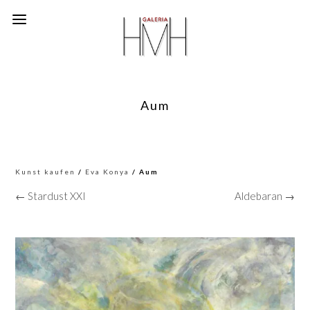
Aum
Kunst kaufen
/
Eva Konya
/ Aum
← Stardust XXI
Aldebaran →