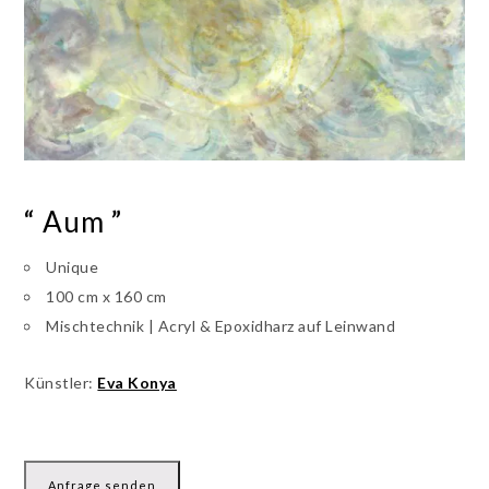
“ Aum ”
Unique
100 cm x 160 cm
Mischtechnik | Acryl & Epoxidharz auf Leinwand
Künstler:
Eva Konya
Anfrage senden