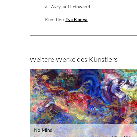
Akryl auf Leinwand
Künstler:
Eva Konya
Weitere Werke des Künstlers
No Mind