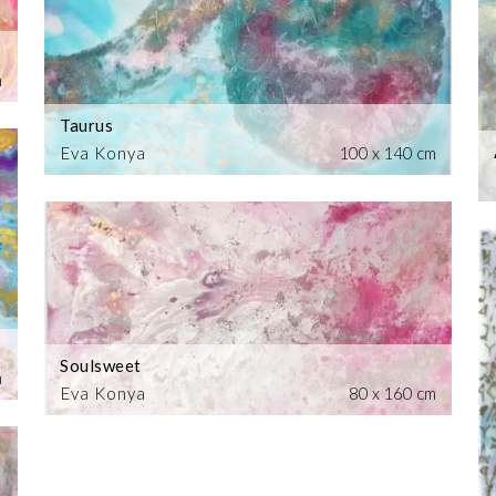
m
Taurus
Eva Konya
100 x 140 cm
Soulsweet
m
Eva Konya
80 x 160 cm