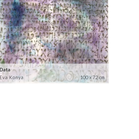
Data
Eva Konya
100 x 72 cm