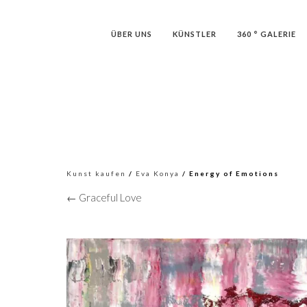
ÜBER UNS
KÜNSTLER
360 ° GALERIE
Kunst kaufen
/
Eva Konya
/ Energy of Emotions
← Graceful Love