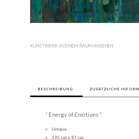
KUNSTWERK IN EINEM RAUM ANSEHEN
BESCHREIBUNG
ZUSÄTZLICHE INFOR
“ Energy of Emotions ”
Unique
195 cm x 97 cm