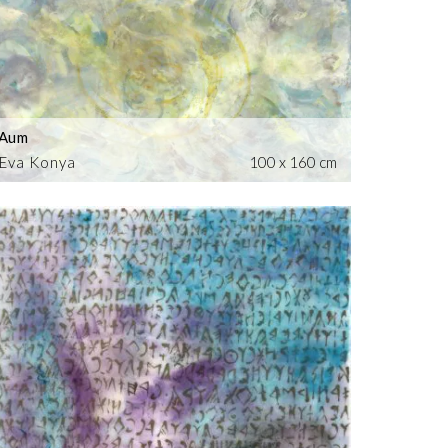
Aum
Eva Konya
100 x 160 cm