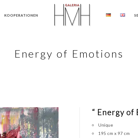
KOOPERATIONEN
S
Energy of Emotions
“ Energy of
Unique
195 cm x 97 cm