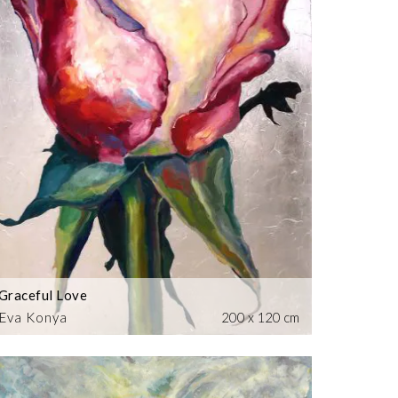
Graceful Love
Eva Konya
200 x 120 cm