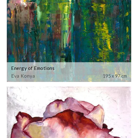
Energy of Emotions
Eva Konya
195 x 97 cm