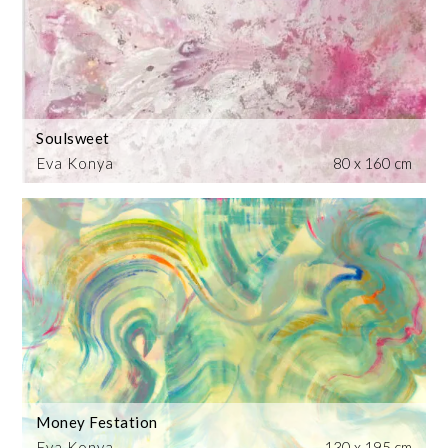
Soulsweet
Eva Konya
80 x 160 cm
Money Festation
Eva Konya
130 x 195 cm