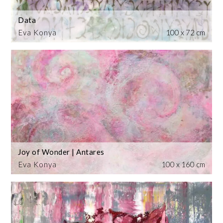
Data
Eva Konya
100 x 72 cm
Joy of Wonder | Antares
Eva Konya
100 x 160 cm