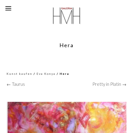
Hera
Kunst kaufen
/
Eva Konya
/ Hera
← Taurus
Pretty in Platin →