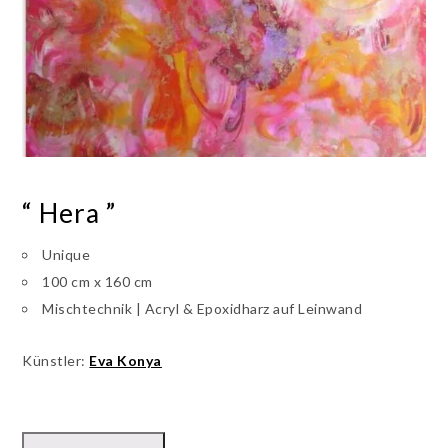
“ Hera ”
Unique
100 cm x 160 cm
Mischtechnik | Acryl & Epoxidharz auf Leinwand
Künstler:
Eva Konya