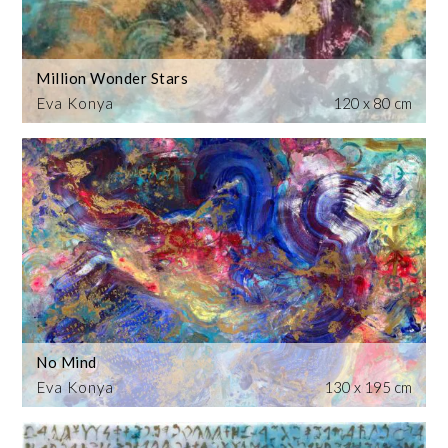
Million Wonder Stars
Eva Konya
120 x 80 cm
No Mind
Eva Konya
130 x 195 cm