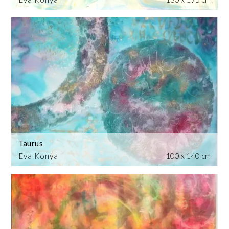
Taurus
Eva Konya
100 x 140 cm