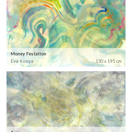
Money Festation
Eva Konya
130 x 195 cm