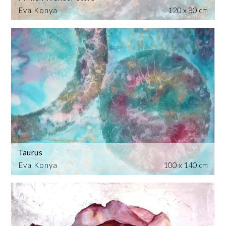
Eva Konya
120 x 80 cm
Taurus
Eva Konya
100 x 140 cm