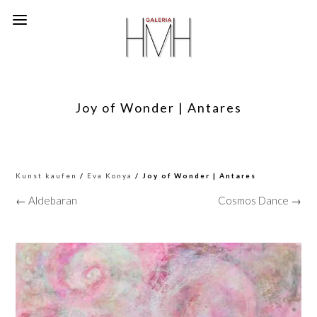
Joy of Wonder | Antares
Kunst kaufen
/
Eva Konya
/ Joy of Wonder | Antares
← Aldebaran
Cosmos Dance →