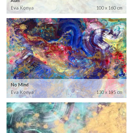
Aum
Eva Konya
100 x 160 cm
No Mind
Eva Konya
130 x 195 cm