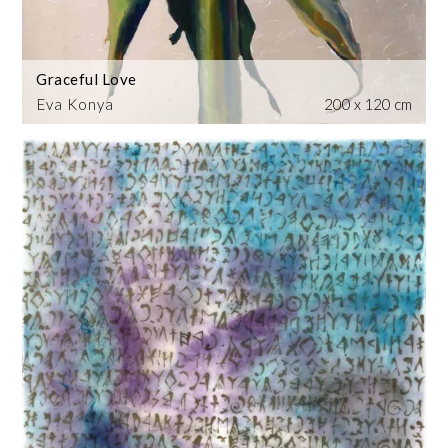
Graceful Love
Eva Konya
200 x 120 cm