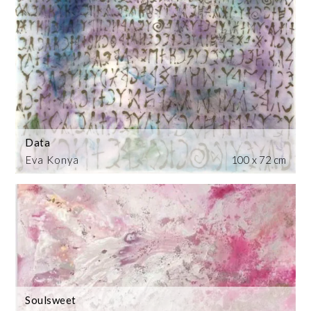
Data
Eva Konya
100 x 72 cm
Soulsweet