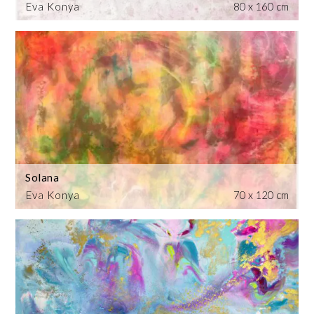
Eva Konya
80 x 160 cm
Solana
Eva Konya
70 x 120 cm