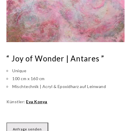
“ Joy of Wonder | Antares ”
Unique
100 cm x 160 cm
Mischtechnik | Acryl & Epoxidharz auf Leinwand
Künstler:
Eva Konya
Anfrage senden