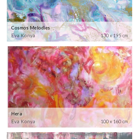
Cosmos Melodies
Eva Konya
130 x 195 cm
Hera
Eva Konya
100 x 160 cm