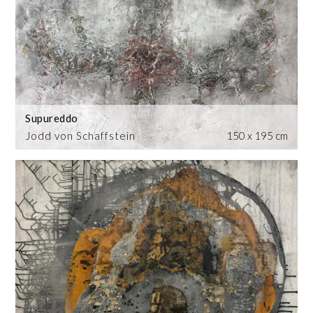
Supureddo
Jodd von Schaffstein
150 x 195 cm