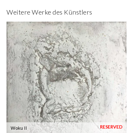
Weitere Werke des Künstlers
Woku II