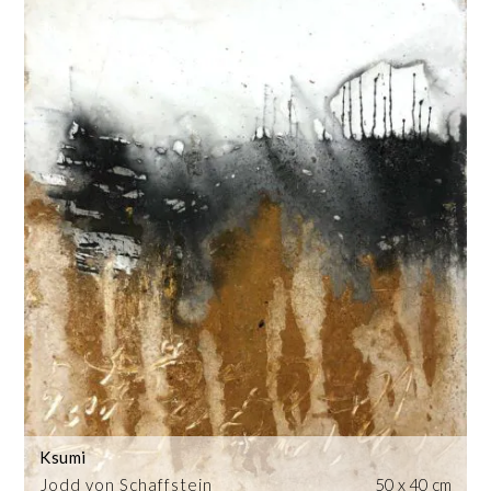
Ksumi
Jodd von Schaffstein
50 x 40 cm