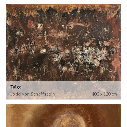
Taigo
Jodd von Schaffstein
100 x 120 cm