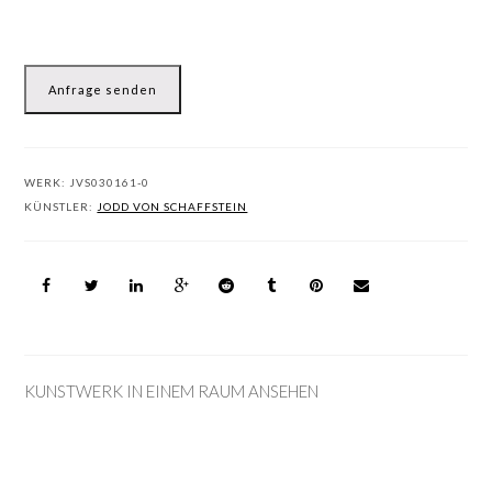
Anfrage senden
WERK:
JVS030161-0
KÜNSTLER:
JODD VON SCHAFFSTEIN
KUNSTWERK IN EINEM RAUM ANSEHEN