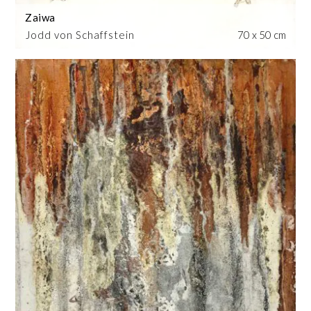
Zaiwa
Jodd von Schaffstein
70 x 50 cm