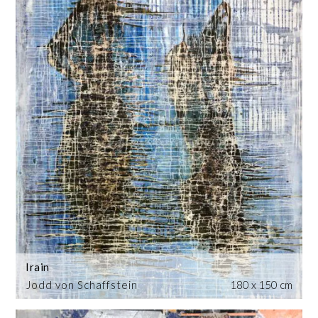
Irain
Jodd von Schaffstein
180 x 150 cm