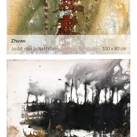
Zhuwo
Jodd von Schaffstein
100 x 80 cm