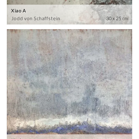
Xiao A
Jodd von Schaffstein
30 x 25 cm