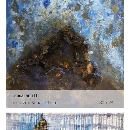
Tsumaranu II
Jodd von Schaffstein
30 x 24 cm