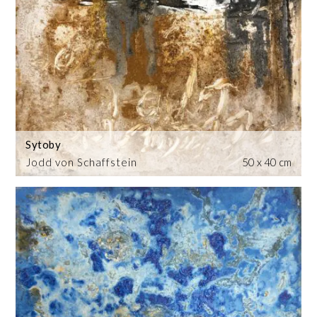
Sytoby
Jodd von Schaffstein
50 x 40 cm