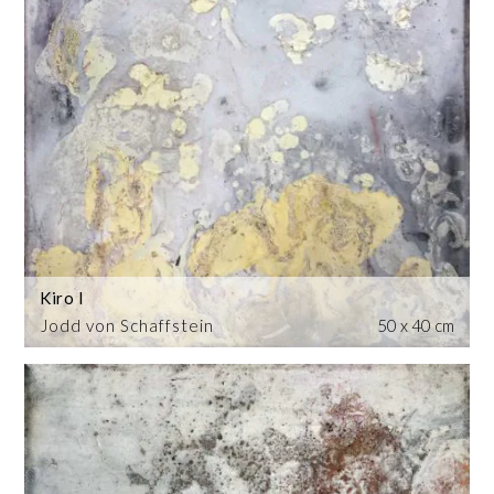
Kiro I
Jodd von Schaffstein
50 x 40 cm