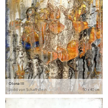
Otona III
Jodd von Schaffstein
50 x 40 cm