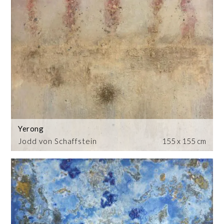
Yerong
Jodd von Schaffstein
155 x 155 cm