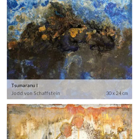
Tsumaranu I
Jodd von Schaffstein
30 x 24 cm