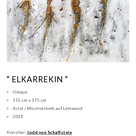
“ ELKARREKIN ”
Unique
155 cm x 175 cm
Acryl / Mischtechnik auf Leinwand
2018
Künstler:
Jodd von Schaffstein