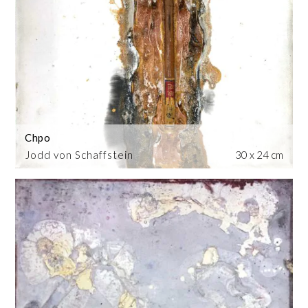
Chpo
Jodd von Schaffstein
30 x 24 cm