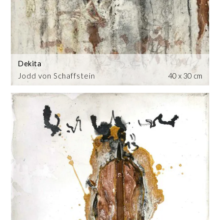
Dekita
Jodd von Schaffstein
40 x 30 cm