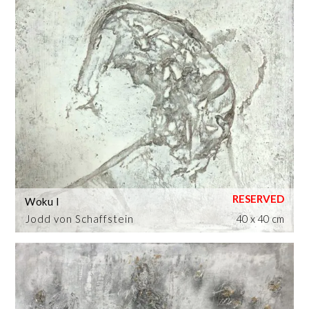
Woku I
Jodd von Schaffstein
40 x 40 cm