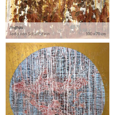
Jinghpu
Jodd von Schaffstein
100 x 70 cm