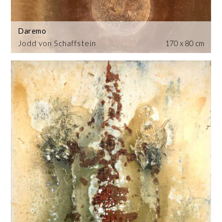
Daremo
Jodd von Schaffstein
170 x 80 cm