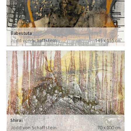
Babestuta
Jodd von Schaffstein
145 x 155 cm
Shirai
Jodd von Schaffstein
70 x 100 cm