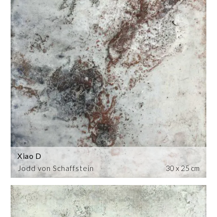
Xiao D
Jodd von Schaffstein
30 x 25 cm