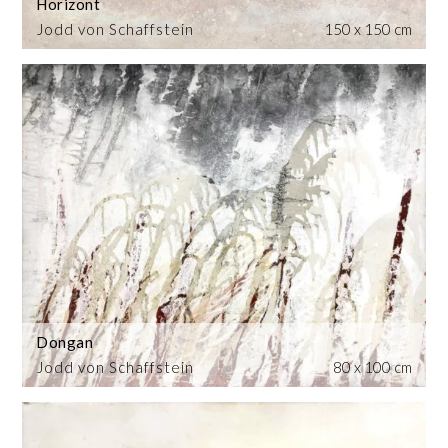
Horizont
Jodd von Schaffstein
150 x 150 cm
Dongan
Jodd von Schaffstein
80 x 100 cm