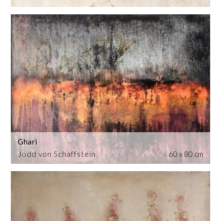
Ghari
Jodd von Schaffstein
60 x 80 cm